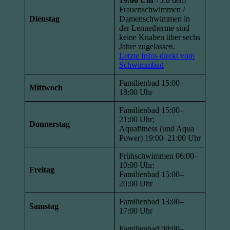
19:00 Uhr
/ Zu dem
Frauenschwimmen /
Dienstag
Damenschwimmen in
der Lennetherme sind
keine Knaben über sechs
Jahre zugelassen.
Letzte Infos direkt vom
Schwimmbad
Familienbad 15:00–
Mittwoch
18:00 Uhr
Familienbad 15:00–
21:00 Uhr;
Donnerstag
Aquafitness (und Aqua
Power) 19:00–21:00 Uhr
Frühschwimmen 06:00–
10:00 Uhr;
Freitag
Familienbad 15:00–
20:00 Uhr
Familienbad 13:00–
Samstag
17:00 Uhr
Familienbad 09:00–