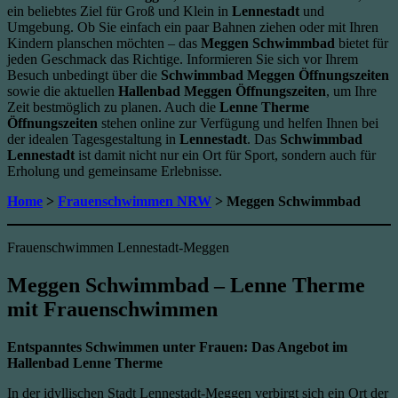
ein beliebtes Ziel für Groß und Klein in
Lennestadt
und
Umgebung. Ob Sie einfach ein paar Bahnen ziehen oder mit Ihren
Kindern planschen möchten – das
Meggen Schwimmbad
bietet für
jeden Geschmack das Richtige. Informieren Sie sich vor Ihrem
Besuch unbedingt über die
Schwimmbad Meggen Öffnungszeiten
sowie die aktuellen
Hallenbad Meggen Öffnungszeiten
, um Ihre
Zeit bestmöglich zu planen. Auch die
Lenne Therme
Öffnungszeiten
stehen online zur Verfügung und helfen Ihnen bei
der idealen Tagesgestaltung in
Lennestadt
. Das
Schwimmbad
Lennestadt
ist damit nicht nur ein Ort für Sport, sondern auch für
Erholung und gemeinsame Erlebnisse.
Home
>
Frauenschwimmen NRW
> Meggen Schwimmbad
Frauenschwimmen Lennestadt-Meggen
Meggen Schwimmbad
– Lenne Therme
mit Frauenschwimmen
Entspanntes Schwimmen unter Frauen: Das Angebot im
Hallenbad Lenne Therme
In der idyllischen Stadt Lennestadt-Meggen verbirgt sich ein Ort der