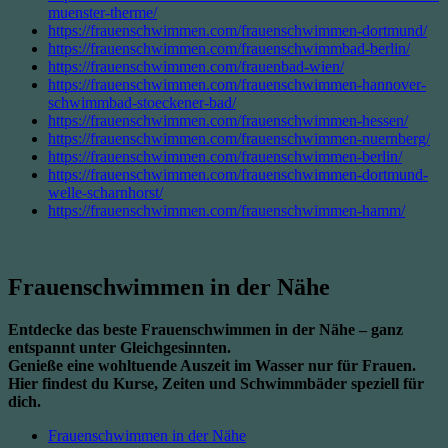
muenster-therme/
https://frauenschwimmen.com/frauenschwimmen-dortmund/
https://frauenschwimmen.com/frauenschwimmbad-berlin/
https://frauenschwimmen.com/frauenbad-wien/
https://frauenschwimmen.com/frauenschwimmen-hannover-
schwimmbad-stoeckener-bad/
https://frauenschwimmen.com/frauenschwimmen-hessen/
https://frauenschwimmen.com/frauenschwimmen-nuernberg/
https://frauenschwimmen.com/frauenschwimmen-berlin/
https://frauenschwimmen.com/frauenschwimmen-dortmund-
welle-scharnhorst/
https://frauenschwimmen.com/frauenschwimmen-hamm/
Frauenschwimmen in der Nähe
Entdecke das beste Frauenschwimmen in der Nähe – ganz
entspannt unter Gleichgesinnten.
Genieße eine wohltuende Auszeit im Wasser nur für Frauen.
Hier findest du Kurse, Zeiten und Schwimmbäder speziell für
dich.
Frauenschwimmen in der Nähe