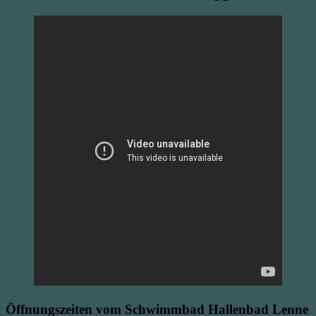
Öffnungszeiten vom Schwimmbad Hallenbad Lenne