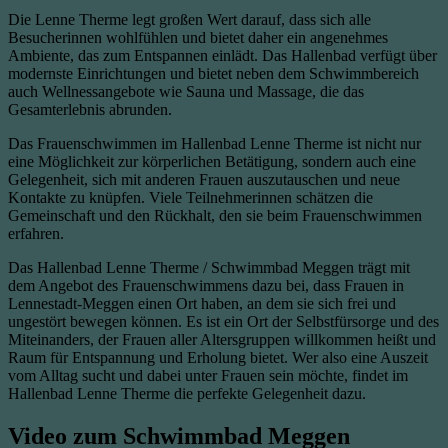
Die Lenne Therme legt großen Wert darauf, dass sich alle
Besucherinnen wohlfühlen und bietet daher ein angenehmes
Ambiente, das zum Entspannen einlädt. Das Hallenbad verfügt über
modernste Einrichtungen und bietet neben dem Schwimmbereich
auch Wellnessangebote wie Sauna und Massage, die das
Gesamterlebnis abrunden.
Das Frauenschwimmen im Hallenbad Lenne Therme ist nicht nur
eine Möglichkeit zur körperlichen Betätigung, sondern auch eine
Gelegenheit, sich mit anderen Frauen auszutauschen und neue
Kontakte zu knüpfen. Viele Teilnehmerinnen schätzen die
Gemeinschaft und den Rückhalt, den sie beim Frauenschwimmen
erfahren.
Das Hallenbad Lenne Therme / Schwimmbad Meggen trägt mit
dem Angebot des Frauenschwimmens dazu bei, dass Frauen in
Lennestadt-Meggen einen Ort haben, an dem sie sich frei und
ungestört bewegen können. Es ist ein Ort der Selbstfürsorge und des
Miteinanders, der Frauen aller Altersgruppen willkommen heißt und
Raum für Entspannung und Erholung bietet. Wer also eine Auszeit
vom Alltag sucht und dabei unter Frauen sein möchte, findet im
Hallenbad Lenne Therme die perfekte Gelegenheit dazu.
Video zum Schwimmbad Meggen