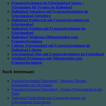
Frauenschwimmen im Schwimmbad Siegen –
Schwimmen für Frauen im Hallenbad
Hallenbad Attendorn mit Frauenschwimmen im
Schwimmbad Attendorn
Hallenbad Dahlbruch mit Frauenschwimmen im
Schwimmbad
Hallenbad Netphen mit Frauenschwimmen im
Schwimmbad
Hallenbad Weidenau Öffnungszeiten zum
Frauenschwimmen
Löhrtor Schwimmbad mit Frauenschwimmen im
Hallenbad Löhrtor
Schwimmbad Olpe mit Frauenschwimmen im Freizeitbad
Stadtbad Drolshagen mit Öffungszeiten zum
Frauenschwimmen
Auch interessant
Frauenschwimmen Düsseldorf – Münster Therme:
Schwimmen nur für Frauen
Frauenschwimmen Düsseldorf – Frauen Schwimmbad in der
Nähe
Hallenbad Emlichheim mit Frauenschwimmen im
Schwimmbad Emlichheim