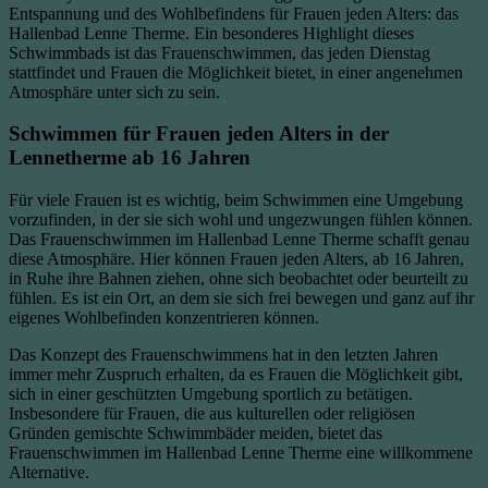
Entspannung und des Wohlbefindens für Frauen jeden Alters: das
Hallenbad Lenne Therme. Ein besonderes Highlight dieses
Schwimmbads ist das Frauenschwimmen, das jeden Dienstag
stattfindet und Frauen die Möglichkeit bietet, in einer angenehmen
Atmosphäre unter sich zu sein.
Schwimmen für Frauen jeden Alters in der
Lennetherme ab 16 Jahren
Für viele Frauen ist es wichtig, beim Schwimmen eine Umgebung
vorzufinden, in der sie sich wohl und ungezwungen fühlen können.
Das Frauenschwimmen im Hallenbad Lenne Therme schafft genau
diese Atmosphäre. Hier können Frauen jeden Alters, ab 16 Jahren,
in Ruhe ihre Bahnen ziehen, ohne sich beobachtet oder beurteilt zu
fühlen. Es ist ein Ort, an dem sie sich frei bewegen und ganz auf ihr
eigenes Wohlbefinden konzentrieren können.
Das Konzept des Frauenschwimmens hat in den letzten Jahren
immer mehr Zuspruch erhalten, da es Frauen die Möglichkeit gibt,
sich in einer geschützten Umgebung sportlich zu betätigen.
Insbesondere für Frauen, die aus kulturellen oder religiösen
Gründen gemischte Schwimmbäder meiden, bietet das
Frauenschwimmen im Hallenbad Lenne Therme eine willkommene
Alternative.