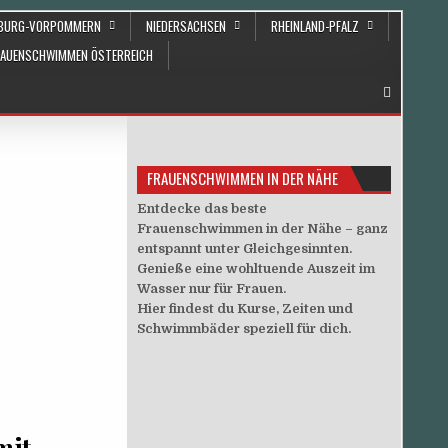
NBURG-VORPOMMERN
NIEDERSACHSEN
RHEINLAND-PFALZ
RAUENSCHWIMMEN ÖSTERREICH
FRAUENSCHWIMMEN IN DER NÄHE
Entdecke das beste
Frauenschwimmen in der Nähe – ganz
entspannt unter Gleichgesinnten.
Genieße eine wohltuende Auszeit im
Wasser nur für Frauen.
Hier findest du Kurse, Zeiten und
Schwimmbäder speziell für dich.
mit