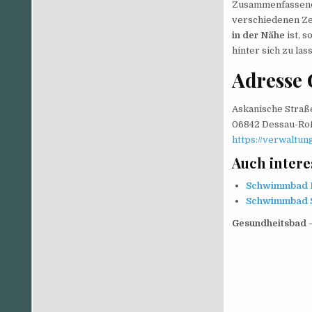
Zusammenfassend l
verschiedenen Ze
in der Nähe
ist, s
hinter sich zu las
Adresse 
Askanische Straß
06842 Dessau-Ro
https://verwaltun
Auch intere
Schwimmbad Er
Schwimmbad S
Gesundheitsbad –