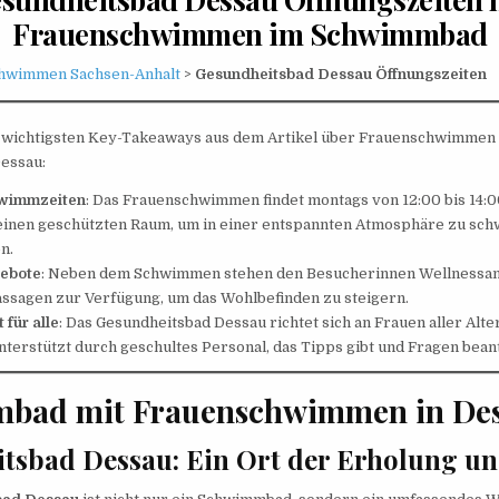
Frauenschwimmen im Schwimmbad
hwimmen Sachsen-Anhalt
>
Gesundheitsbad Dessau Öffnungszeiten
ei wichtigsten Key-Takeaways aus dem Artikel über Frauenschwimmen
essau:
hwimmzeiten
: Das Frauenschwimmen findet montags von 12:00 bis 14:0
 einen geschützten Raum, um in einer entspannten Atmosphäre zu sc
en.
gebote
: Neben dem Schwimmen stehen den Besucherinnen Wellnessa
ssagen zur Verfügung, um das Wohlbefinden zu steigern.
 für alle
: Das Gesundheitsbad Dessau richtet sich an Frauen aller Al
unterstützt durch geschultes Personal, das Tipps gibt und Fragen bean
bad mit Frauenschwimmen in De
tsbad Dessau: Ein Ort der Erholung un