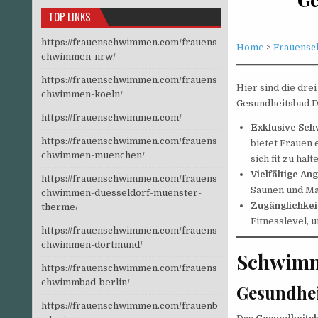
TOP LINKS
https://frauenschwimmen.com/frauens
Home
>
Frauensc
chwimmen-nrw/
https://frauenschwimmen.com/frauens
Hier sind die dr
chwimmen-koeln/
Gesundheitsbad D
https://frauenschwimmen.com/
Exklusive Sc
https://frauenschwimmen.com/frauens
bietet Frauen
chwimmen-muenchen/
sich fit zu halt
Vielfältige An
https://frauenschwimmen.com/frauens
Saunen und Ma
chwimmen-duesseldorf-muenster-
Zugänglichkeit
therme/
Fitnesslevel, 
https://frauenschwimmen.com/frauens
chwimmen-dortmund/
Schwimm
https://frauenschwimmen.com/frauens
chwimmbad-berlin/
Gesundhei
https://frauenschwimmen.com/frauenb