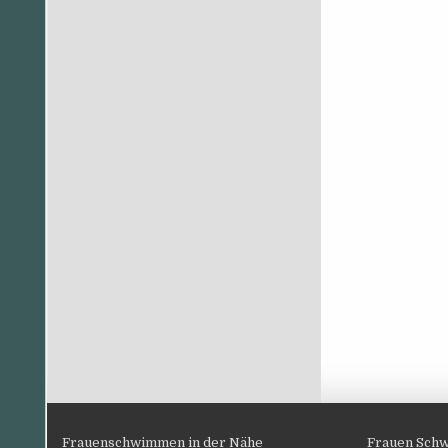
Frauenschwimmen in der Nähe
Frauen Schw