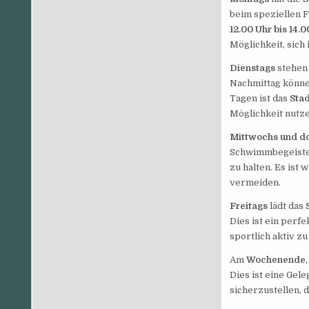
beim speziellen 
12.00 Uhr bis 14.0
Möglichkeit, sich
Dienstags
stehen
Nachmittag könn
Tagen ist das
Sta
Möglichkeit nutze
Mittwochs und d
Schwimmbegeistert
zu halten. Es ist w
vermeiden.
Freitags
lädt das
Dies ist ein perf
sportlich aktiv zu
Am
Wochenende
Dies ist eine Ge
sicherzustellen, d