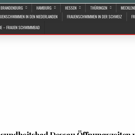
BRANDENBURG
HAMBURG
HESSEN
THÜRINGEN
MECKLE
UENSCHWIMMEN IN DEN NIEDERLANDEN
FRAUENSCHWIMMEN IN DER SCHWEIZ
F
ÄHE – FRAUEN SCHWIMMBAD
sundheitsbad Dessau Öffnungszeiten 