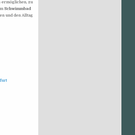
 ermöglichen, zu
em
Schwimmbad
ten und den Alltag
furt