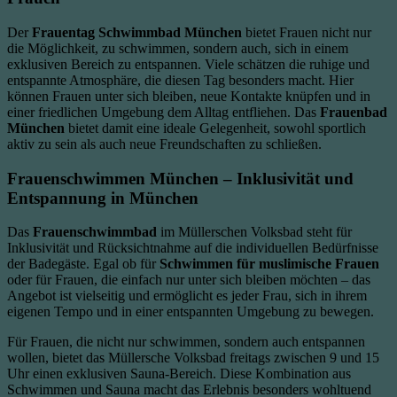
Der
Frauentag Schwimmbad München
bietet Frauen nicht nur
die Möglichkeit, zu schwimmen, sondern auch, sich in einem
exklusiven Bereich zu entspannen. Viele schätzen die ruhige und
entspannte Atmosphäre, die diesen Tag besonders macht. Hier
können Frauen unter sich bleiben, neue Kontakte knüpfen und in
einer friedlichen Umgebung dem Alltag entfliehen. Das
Frauenbad
München
bietet damit eine ideale Gelegenheit, sowohl sportlich
aktiv zu sein als auch neue Freundschaften zu schließen.
Frauenschwimmen München – Inklusivität und
Entspannung in München
Das
Frauenschwimmbad
im Müllerschen Volksbad steht für
Inklusivität und Rücksichtnahme auf die individuellen Bedürfnisse
der Badegäste. Egal ob für
Schwimmen für muslimische Frauen
oder für Frauen, die einfach nur unter sich bleiben möchten – das
Angebot ist vielseitig und ermöglicht es jeder Frau, sich in ihrem
eigenen Tempo und in einer entspannten Umgebung zu bewegen.
Für Frauen, die nicht nur schwimmen, sondern auch entspannen
wollen, bietet das Müllersche Volksbad freitags zwischen 9 und 15
Uhr einen exklusiven Sauna-Bereich. Diese Kombination aus
Schwimmen und Sauna macht das Erlebnis besonders wohltuend