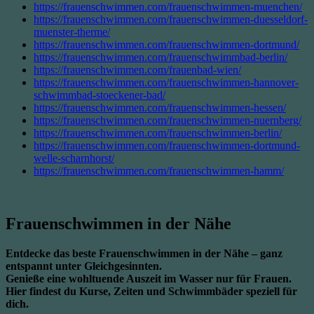
https://frauenschwimmen.com/frauenschwimmen-muenchen/
https://frauenschwimmen.com/frauenschwimmen-duesseldorf-
muenster-therme/
https://frauenschwimmen.com/frauenschwimmen-dortmund/
https://frauenschwimmen.com/frauenschwimmbad-berlin/
https://frauenschwimmen.com/frauenbad-wien/
https://frauenschwimmen.com/frauenschwimmen-hannover-
schwimmbad-stoeckener-bad/
https://frauenschwimmen.com/frauenschwimmen-hessen/
https://frauenschwimmen.com/frauenschwimmen-nuernberg/
https://frauenschwimmen.com/frauenschwimmen-berlin/
https://frauenschwimmen.com/frauenschwimmen-dortmund-
welle-scharnhorst/
https://frauenschwimmen.com/frauenschwimmen-hamm/
Frauenschwimmen in der Nähe
Entdecke das beste Frauenschwimmen in der Nähe – ganz
entspannt unter Gleichgesinnten.
Genieße eine wohltuende Auszeit im Wasser nur für Frauen.
Hier findest du Kurse, Zeiten und Schwimmbäder speziell für
dich.