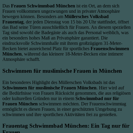
Das
Frauen Schwimmbad München
ist ein Ort, an dem sich
Frauen vollkommen ungezwungen und in privater Atmosphäre
bewegen können. Besonders am
Müllersches Volksbad
Frauentag
, der jeden Dienstag von 15 bis 20 Uhr stattfindet, öffnet
das Bad seine Türen ausschließlich für Frauen. An diesem speziellen
Tag sind sowohl die Badegäste als auch das Personal weiblich, was
ein besonders hohes Maß an Privatsphäre garantiert. Die
eindrucksvolle Schwimmhalle mit ihrem großzügigen 31-Meter-
Becken bietet ausreichend Platz für sportliches
Frauenschwimmen
München
, während das kleinere 18-Meter-Becken eine intimere
Atmosphäre schafft.
Schwimmen für muslimische Frauen in München
Ein besonderes Highlight des Müllerschen Volksbads ist das
Schwimmen für muslimische Frauen München
. Hier wird auf
die Bedürfnisse von Frauen Rücksicht genommen, die aus religiösen
oder kulturellen Gründen nur in einem
Schwimmbad nur für
Frauen München
schwimmen möchten. Der Frauenschwimmtag
ermöglicht es diesen Frauen, in einer geschützten Umgebung zu
schwimmen und ihre sportlichen Aktivitäten frei zu genießen.
Frauentag Schwimmbad München: Ein Tag nur für
Frauen