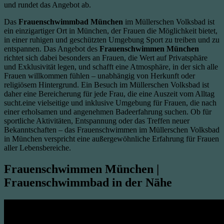
und rundet das Angebot ab.
Das
Frauenschwimmbad München
im Müllerschen Volksbad ist
ein einzigartiger Ort in München, der Frauen die Möglichkeit bietet,
in einer ruhigen und geschützten Umgebung Sport zu treiben und zu
entspannen. Das Angebot des
Frauenschwimmen München
richtet sich dabei besonders an Frauen, die Wert auf Privatsphäre
und Exklusivität legen, und schafft eine Atmosphäre, in der sich alle
Frauen willkommen fühlen – unabhängig von Herkunft oder
religiösem Hintergrund. Ein Besuch im Müllerschen Volksbad ist
daher eine Bereicherung für jede Frau, die eine Auszeit vom Alltag
sucht.eine vielseitige und inklusive Umgebung für Frauen, die nach
einer erholsamen und angenehmen Badeerfahrung suchen. Ob für
sportliche Aktivitäten, Entspannung oder das Treffen neuer
Bekanntschaften – das Frauenschwimmen im Müllerschen Volksbad
in München verspricht eine außergewöhnliche Erfahrung für Frauen
aller Lebensbereiche.
Frauenschwimmen München |
Frauenschwimmbad in der Nähe