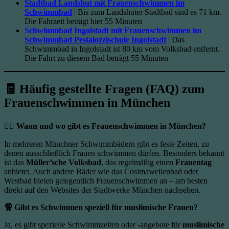
Stadtbad Landshut mit Frauenschwimmen im
Schwimmbad
| Bis zum Landshuter Stadtbad sind es 71 km.
Die Fahrzeit beträgt hier 55 Minuten
Schwimmbad Ingolstadt mit Frauenschwimmen im
Schwimmbad Pestalozzischule Ingolstadt
| Das
Schwimmbad in Ingolstadt ist 80 km vom Volksbad entfernt.
Die Fahrt zu diesem Bad beträgt 55 Minuten
🧾
Häufig gestellte Fragen (FAQ) zum
Frauenschwimmen in München
🏊‍♀️ Wann und wo gibt es Frauenschwimmen in München?
In mehreren Münchner Schwimmbädern gibt es feste Zeiten, zu
denen ausschließlich Frauen schwimmen dürfen. Besonders bekannt
ist das
Müller’sche Volksbad
, das regelmäßig einen
Frauentag
anbietet. Auch andere Bäder wie das Cosimawellenbad oder
Westbad bieten gelegentlich Frauenschwimmen an – am besten
direkt auf den Websites der Stadtwerke München nachsehen.
🧕 Gibt es Schwimmen speziell für muslimische Frauen?
Ja, es gibt spezielle Schwimmzeiten oder -angebote für
muslimische