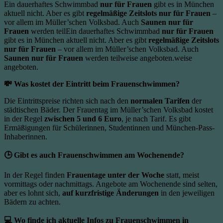
Ein dauerhaftes Schwimmbad
nur für Frauen
gibt es in München
aktuell nicht. Aber es gibt
regelmäßige Zeitslots nur für Frauen
–
vor allem im Müller’schen Volksbad. Auch
Saunen nur für
Frauen
werden teilEin dauerhaftes Schwimmbad
nur für Frauen
gibt es in München aktuell nicht. Aber es gibt
regelmäßige Zeitslots
nur für Frauen
– vor allem im Müller’schen Volksbad. Auch
Saunen nur für Frauen
werden teilweise angeboten.weise
angeboten.
💸 Was kostet der Eintritt beim Frauenschwimmen?
Die Eintrittspreise richten sich nach den
normalen Tarifen
der
städtischen Bäder. Der Frauentag im Müller’schen Volksbad kostet
in der Regel
zwischen 5 und 6 Euro
, je nach Tarif. Es gibt
Ermäßigungen für Schülerinnen, Studentinnen und München-Pass-
Inhaberinnen.
🕒 Gibt es auch Frauenschwimmen am Wochenende?
In der Regel finden
Frauentage unter der Woche
statt, meist
vormittags oder nachmittags. Angebote am Wochenende sind selten,
aber es lohnt sich,
auf kurzfristige Änderungen
in den jeweiligen
Bädern zu achten.
💻 Wo finde ich aktuelle Infos zu Frauenschwimmen in