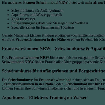
Ein modernes
Frauen Schwimmbad NRW
bietet weit mehr als nur 
Schwimmkurse für Anfängerinnen
Aquafitness und Wassergymnastik
Yoga im Wasser
Entspannungsangebote wie Massagen und Wellness
Spezielle Zeiten für Familien mit Töchtern
Gerade Mütter mit kleinen Kindern profitieren von familienfreundlich
wird das
Frauenschwimmen in der Nähe
zu einem Erlebnis für Kör
Frauenschwimmen NRW
– Schwimmkurse & Aquafit
Das
Frauenschwimmen NRW
bietet mehr als nur entspannte Schwi
Schwimmbad NRW
finden Frauen aller Altersgruppen passende Ku
Schwimmkurse für Anfängerinnen und Fortgeschritt
Die
Schwimmkurse im Frauenschwimmbad
richten sich an Frauen
„
Frauenschwimmen in der Nähe
“ oder „
Schwimmbad nur für Fr
können Frauen ihre Schwimmfähigkeiten sicher und in eigenem Tem
Aquafitness – Effektives Training im Wasser