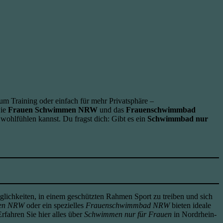
 Training oder einfach für mehr Privatsphäre –
wie
Frauen Schwimmen NRW
und das
Frauenschwimmbad
wohlfühlen kannst. Du fragst dich: Gibt es ein
Schwimmbad nur
ichkeiten, in einem geschützten Rahmen Sport zu treiben und sich
en NRW
oder ein spezielles
Frauenschwimmbad NRW
bieten ideale
 Erfahren Sie hier alles über
Schwimmen nur für Frauen
in Nordrhein-