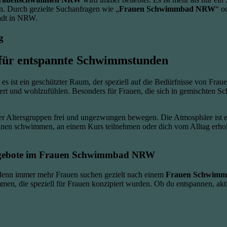
n. Durch gezielte Suchanfragen wie „
Frauen Schwimmbad NRW
“ o
tadt in NRW.
g
für entspannte Schwimmstunden
s ist ein geschützter Raum, der speziell auf die Bedürfnisse von Frau
tiert und wohlzufühlen. Besonders für Frauen, die sich in gemischten S
r Altersgruppen frei und ungezwungen bewegen. Die Atmosphäre ist ents
nen schwimmen, an einem Kurs teilnehmen oder dich vom Alltag erho
gebote im
Frauen Schwimmbad NRW
, denn immer mehr Frauen suchen gezielt nach einem
Frauen Schwimmb
ammen, die speziell für Frauen konzipiert wurden. Ob du entspannen, akt