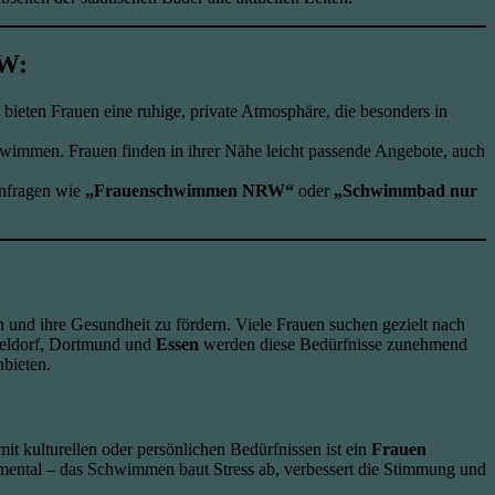
RW:
ieten Frauen eine ruhige, private Atmosphäre, die besonders in
wimmen. Frauen finden in ihrer Nähe leicht passende Angebote, auch
anfragen wie
„Frauenschwimmen NRW“
oder
„Schwimmbad nur
n und ihre Gesundheit zu fördern. Viele Frauen suchen gezielt nach
sseldorf, Dortmund und
Essen
werden diese Bedürfnisse zunehmend
nbieten.
it kulturellen oder persönlichen Bedürfnissen ist ein
Frauen
h mental – das Schwimmen baut Stress ab, verbessert die Stimmung und