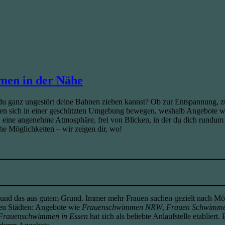
en in der Nähe
 ganz ungestört deine Bahnen ziehen kannst? Ob zur Entspannung, zum
ten sich in einer geschützten Umgebung bewegen, weshalb Angebote 
: eine angenehme Atmosphäre, frei von Blicken, in der du dich rundum 
che Möglichkeiten – wir zeigen dir, wo!
und das aus gutem Grund. Immer mehr Frauen suchen gezielt nach Mögl
ren Städten: Angebote wie
Frauenschwimmen NRW
,
Frauen Schwimm
Frauenschwimmen in Essen
hat sich als beliebte Anlaufstelle etabliert.