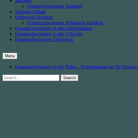
Saarland
Frauenschwimmen Saarland
Sachsen-Anhalt
Schleswig-Holstein
Frauenschwimmen Schleswig-Holstein
Frauenschwimmen in den Niederlanden
Frauenschwimmen in der Schweiz
Frauenschwimmen Österreich
Menu
Frauenschwimmen in der Nähe – Schwimmbad nir für Frauen 
Search
for: