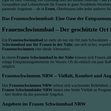
Gesundheit und Lebensfreude für Frauen in ganz Nordrhein-Westfale
passende Angebote – ob in
Essen
, Oberhausen oder jeder anderen S
Das Frauenschwimmbad: Eine Oase der Entspannun
Frauenschwimmbad – Der geschützte Ort 
Ein
Frauenschwimmbad
ist mehr als nur ein Ort zum Schwimmen – e
Schwimmbad nur für Frauen in der Nähe
, um sich sicher, respek
Frauenschwimmen
eine ideale Alternative.
In einem
Frauen Schwimmbad in der Nähe
können sich Frauen alle
ruhige Entspannungsmomente im Wasser. Ob du einfach ein paar Bah
möglich.
Frauenschwimmen NRW
– Vielfalt, Komfort und An
Das
Frauenschwimmen NRW
erfreut sich wachsender Beliebtheit
Frauen Schwimmbäder NRW
bieten eine breite Vielfalt an Progr
– hier findest du das passende Angebot.
Angebote im
Frauen Schwimmbad NRW