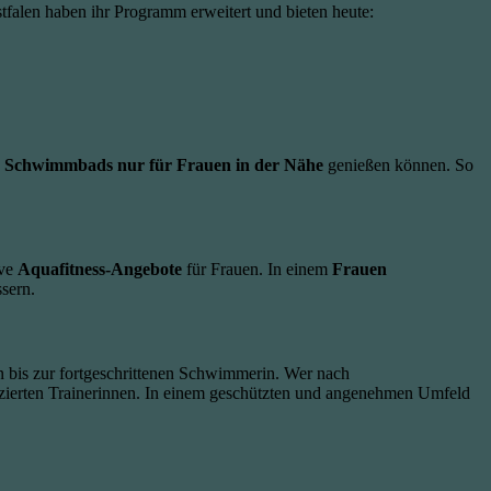
tfalen haben ihr Programm erweitert und bieten heute:
s
Schwimmbads nur für Frauen in der Nähe
genießen können. So
ive
Aquafitness-Angebote
für Frauen. In einem
Frauen
sern.
in bis zur fortgeschrittenen Schwimmerin. Wer nach
fizierten Trainerinnen. In einem geschützten und angenehmen Umfeld