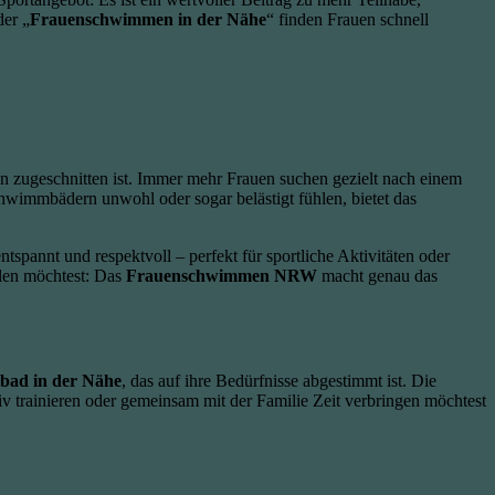
der „
Frauenschwimmen in der Nähe
“ finden Frauen schnell
en zugeschnitten ist. Immer mehr Frauen suchen gezielt nach einem
chwimmbädern unwohl oder sogar belästigt fühlen, bietet das
pannt und respektvoll – perfekt für sportliche Aktivitäten oder
len möchtest: Das
Frauenschwimmen NRW
macht genau das
ad in der Nähe
, das auf ihre Bedürfnisse abgestimmt ist. Die
iv trainieren oder gemeinsam mit der Familie Zeit verbringen möchtest