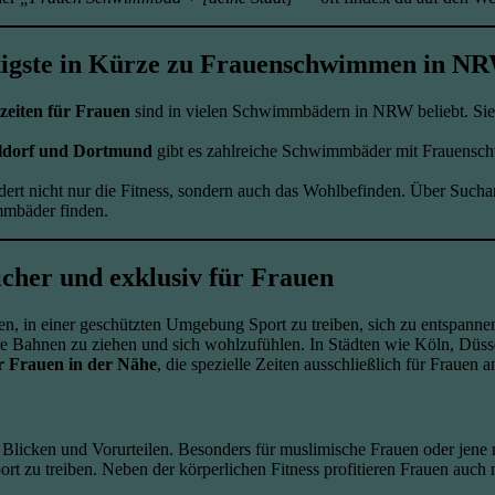
igste in Kürze zu Frauenschwimmen in N
eiten für Frauen
sind in vielen Schwimmbädern in NRW beliebt. Sie b
eldorf und Dortmund
gibt es zahlreiche Schwimmbäder mit Frauensch
dert nicht nur die Fitness, sondern auch das Wohlbefinden. Über Such
mmbäder finden.
her und exklusiv für Frauen
uen, in einer geschützten Umgebung Sport zu treiben, sich zu entspanne
hre Bahnen zu ziehen und sich wohlzufühlen. In Städten wie Köln, Dü
 Frauen in der Nähe
, die spezielle Zeiten ausschließlich für Frauen a
 Blicken und Vorurteilen. Besonders für muslimische Frauen oder jene m
ort zu treiben. Neben der körperlichen Fitness profitieren Frauen auc