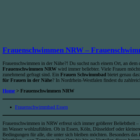
Frauenschwimmen NRW – Frauenschwimm
Frauenschwimmen in der Nähe?! Du suchst nach einem Ort, an dem du
Frauenschwimmen NRW
wird immer beliebter. Viele Frauen möch
zunehmend gefragt sind. Ein
Frauen Schwimmbad
bietet genau das
für Frauen in der Nähe
? In Nordrhein-Westfalen findest du zahlrei
Home
> Frauenschwimmen NRW
Frauenschwimmbad Essen
Frauenschwimmen in NRW erfreut sich immer größerer Beliebtheit – 
im Wasser wohlzufühlen. Ob in Essen, Köln, Düsseldorf oder kleine
Bedingungen für alle, die unter sich bleiben möchten. Besonders das