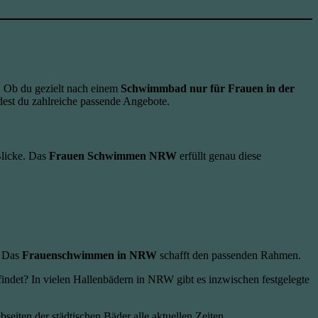
n. Ob du gezielt nach einem
Schwimmbad nur für Frauen in der
dest du zahlreiche passende Angebote.
Blicke. Das
Frauen Schwimmen NRW
erfüllt genau diese
. Das
Frauenschwimmen in NRW
schafft den passenden Rahmen.
tfindet? In vielen Hallenbädern in NRW gibt es inzwischen festgelegte
bseiten der städtischen Bäder alle aktuellen Zeiten.