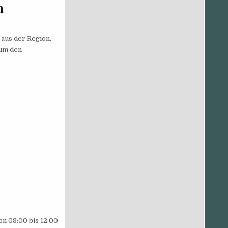
n
 aus der Region.
 um den
on 08:00 bis 12:00