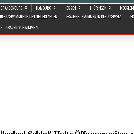
BRANDENBURG
HAMBURG
HESSEN
THÜRINGEN
MECKLE
UENSCHWIMMEN IN DEN NIEDERLANDEN
FRAUENSCHWIMMEN IN DER SCHWEIZ
F
ÄHE – FRAUEN SCHWIMMBAD
llenbad Schloß Holte Öffnungszeiten 