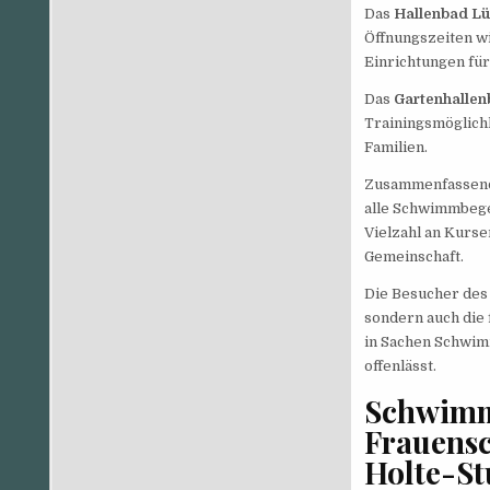
Das
Hallenbad L
Öffnungszeiten w
Einrichtungen für
Das
Gartenhalle
Trainingsmöglich
Familien.
Zusammenfassend 
alle Schwimmbegei
Vielzahl an Kurse
Gemeinschaft.
Die Besucher de
sondern auch die 
in Sachen Schwim
offenlässt.
Schwimm
Frauens
Holte-S