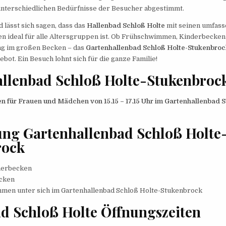
 unterschiedlichen Bedürfnisse der Besucher abgestimmt.
lässt sich sagen, dass das
Hallenbad Schloß Holte
mit seinen umfas
ten ideal für alle Altersgruppen ist. Ob Frühschwimmen, Kinderbecken
ng im großen Becken – das
Gartenhallenbad Schloß Holte-Stukenbroc
bot. Ein Besuch lohnt sich für die ganze Familie!
llenbad Schloß Holte-Stukenbroc
für Frauen und Mädchen von 15.15 – 17.15 Uhr im Gartenhallenbad S
ung Gartenhallenbad Schloß Holte
rock
erbecken
cken
men unter sich im Gartenhallenbad Schloß Holte-Stukenbrock
d Schloß Holte Öffnungszeiten