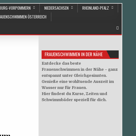
NBURG-VORPOMMERN
NIEDERSACHSEN
RHEINLAND-PFALZ
RAUENSCHWIMMEN ÖSTERREICH
FRAUENSCHWIMMEN IN DER NÄHE
Entdecke das beste
Frauenschwimmen in der Nähe – ganz
entspannt unter Gleichgesinnten.
Genieße eine wohltuende Auszeit im
Wasser nur für Frauen.
Hier findest du Kurse, Zeiten und
Schwimmbäder speziell für dich.
zum