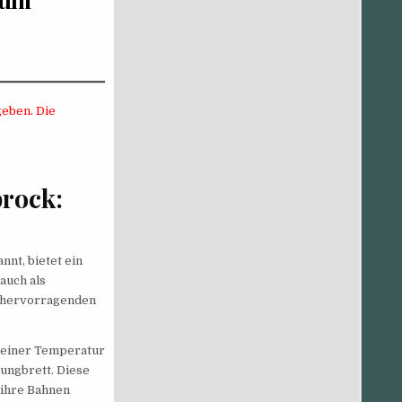
eben. Die
rock:
nnt, bietet ein
auch als
re hervorragenden
 einer Temperatur
ungbrett. Diese
 ihre Bahnen