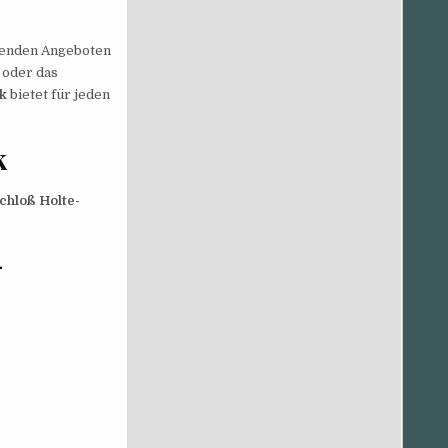
senden Angeboten
 oder das
k
bietet für jeden
k
chloß Holte-
-