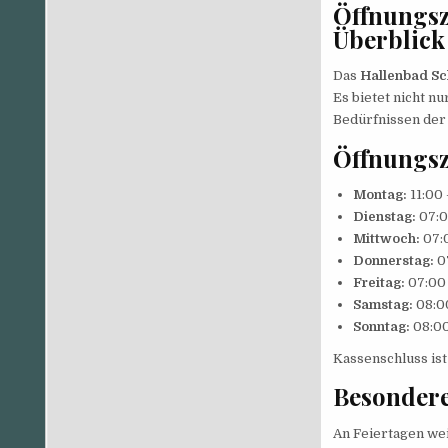
Öffnungsz
Überblick
Das
Hallenbad Sc
Es bietet nicht n
Bedürfnissen der
Öffnungsz
Montag:
11:00 
Dienstag:
07:0
Mittwoch:
07:
Donnerstag:
07
Freitag:
07:00 
Samstag:
08:0
Sonntag:
08:00
Kassenschluss ist
Besondere
An Feiertagen we