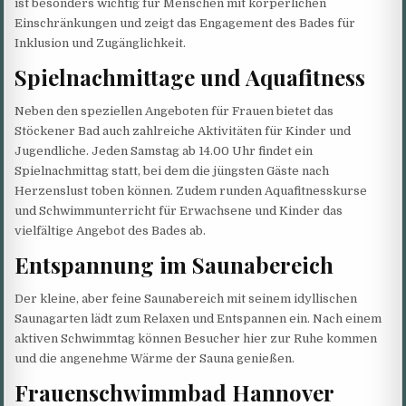
ist besonders wichtig für Menschen mit körperlichen
Einschränkungen und zeigt das Engagement des Bades für
Inklusion und Zugänglichkeit.
Spielnachmittage und Aquafitness
Neben den speziellen Angeboten für Frauen bietet das
Stöckener Bad auch zahlreiche Aktivitäten für Kinder und
Jugendliche. Jeden Samstag ab 14.00 Uhr findet ein
Spielnachmittag statt, bei dem die jüngsten Gäste nach
Herzenslust toben können. Zudem runden Aquafitnesskurse
und Schwimmunterricht für Erwachsene und Kinder das
vielfältige Angebot des Bades ab.
Entspannung im Saunabereich
Der kleine, aber feine Saunabereich mit seinem idyllischen
Saunagarten lädt zum Relaxen und Entspannen ein. Nach einem
aktiven Schwimmtag können Besucher hier zur Ruhe kommen
und die angenehme Wärme der Sauna genießen.
Frauenschwimmbad Hannover