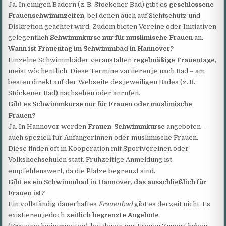
Ja. In einigen Bädern (z. B. Stöckener Bad) gibt es
geschlossene
Frauenschwimmzeiten
, bei denen auch auf Sichtschutz und
Diskretion geachtet wird. Zudem bieten Vereine oder Initiativen
gelegentlich
Schwimmkurse nur für muslimische Frauen
an.
Wann ist Frauentag im Schwimmbad in Hannover?
Einzelne Schwimmbäder veranstalten
regelmäßige Frauentage
,
meist wöchentlich. Diese Termine variieren je nach Bad – am
besten direkt auf der Webseite des jeweiligen Bades (z. B.
Stöckener Bad) nachsehen oder anrufen.
Gibt es Schwimmkurse nur für Frauen oder muslimische
Frauen?
Ja. In Hannover werden
Frauen-Schwimmkurse
angeboten –
auch speziell für Anfängerinnen oder muslimische Frauen.
Diese finden oft in Kooperation mit Sportvereinen oder
Volkshochschulen statt. Frühzeitige Anmeldung ist
empfehlenswert, da die Plätze begrenzt sind.
Gibt es ein Schwimmbad in Hannover, das ausschließlich für
Frauen ist?
Ein vollständig dauerhaftes
Frauenbad
gibt es derzeit nicht. Es
existieren jedoch
zeitlich begrenzte Angebote