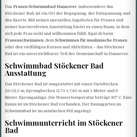
Das
Frauen Schwimmbad Hannover
, insbesondere das
Stöckener Bad, ist ein Ort der Begegnung, der Entspannung und
des Sports. Mit seinen speziellen Angeboten für Frauen und
seiner barrierefreien Ausstattung bietet es einen Raum, in dem
sich jede Frau wohl und willkommen fühlt. Egal ob beim
Frauenschwimmen
, dem
Schwimmen für muslimische Frauen
oder den vielfältigen Kursen und Aktivitäten – das Stöckener
Bad ist ein unverzichtbarer Teil der Gemeinschaft in Hannover.
Schwimmbad Stöckener Bad
Ausstattung
Das Stöckener Bad ist ausgestattet mit einen Variobecken
25×12,5 m; Sprungbecken 11,75 x 7,65 m mit 1-Meter und 3-
Meter-Sprunganlage. Die Wassertemperatur beträgt 30° C. Eine
Sauna ist im Stöckener Bad vorhanden. Der Saunagarten im
Schwimmbad ist im asiatischen Stil angelegt.
Schwimmunterricht im Stöckener
Bad