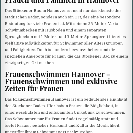
Das
Stöckener Bad
in Hannover ist nicht nur das kleinste der
städtischen Bäder, sondern auch ein Ort, der eine besondere
Bedeutung für viele Frauen hat. Mit seinem 25-Meter-Vario-
Schwimmbecken mit Hubboden und einem separaten
Sprungbecken mit 1-Meter- und 3-Meter-Sprungbrett bietet es
vielfältige Möglichkeiten für Schwimmer aller Altersgruppen
und Fähigkeiten. Doch besonders hervorzuheben sind die
speziellen Angebote für Frauen, die das Stöckener Bad zu einem
einzigartigen Ort machen.
Frauenschwimmen Hannover –
Frauenschwimmen und exklusive
Zeiten für Frauen
Das
Frauenschwimmen Hannover
ist ein bedeutendes Highlight
des Stöckener Bades. Hier haben Frauen die Möglichkeit, in
einer geschützten und entspannten Umgebung zu schwimmen.
Das
Schwimmen nur für Frauen
findet regelmäßig statt und
bietet Frauen jeglicher Herkunft und Kultur die Möglichkeit,
ungestört ihrem Schwimmsport nachzugehen.