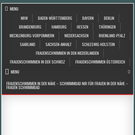
Skip to content
MENU
NRW
BADEN-WÜRTTEMBERG
BAYERN
BERLIN
BRANDENBURG
HAMBURG
HESSEN
THÜRINGEN
MECKLENBURG-VORPOMMERN
NIEDERSACHSEN
RHEINLAND-PFALZ
SAARLAND
SACHSEN-ANHALT
SCHLESWIG-HOLSTEIN
FRAUENSCHWIMMEN IN DEN NIEDERLANDEN
FRAUENSCHWIMMEN IN DER SCHWEIZ
FRAUENSCHWIMMEN ÖSTERREICH
MENU
FRAUENSCHWIMMEN IN DER NÄHE – SCHWIMMBAD NIR FÜR FRAUEN IN DER NÄHE –
FRAUEN SCHWIMMBAD