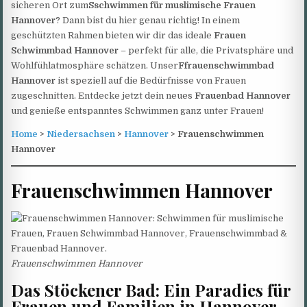
sicheren Ort zum
Sschwimmen für muslimische Frauen
Hannover
? Dann bist du hier genau richtig! In einem
geschützten Rahmen bieten wir dir das ideale
Frauen
Schwimmbad Hannover
– perfekt für alle, die Privatsphäre und
Wohlfühlatmosphäre schätzen. Unser
Ffrauenschwimmbad
Hannover
ist speziell auf die Bedürfnisse von Frauen
zugeschnitten. Entdecke jetzt dein neues
Frauenbad Hannover
und genieße entspanntes Schwimmen ganz unter Frauen!
Home
>
Niedersachsen
>
Hannover
> Frauenschwimmen
Hannover
Frauenschwimmen Hannover
Frauenschwimmen Hannover
Das Stöckener Bad: Ein Paradies für
Frauen und Familien in Hannover