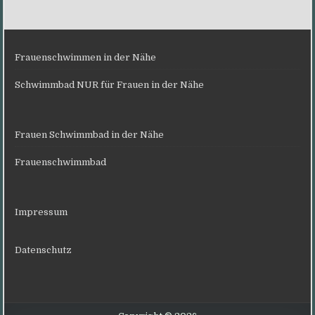
Frauenschwimmen in der Nähe
Schwimmbad NUR für Frauen in der Nähe
Frauen Schwimmbad in der Nähe
Frauenschwimmbad
Impressum
Datenschutz