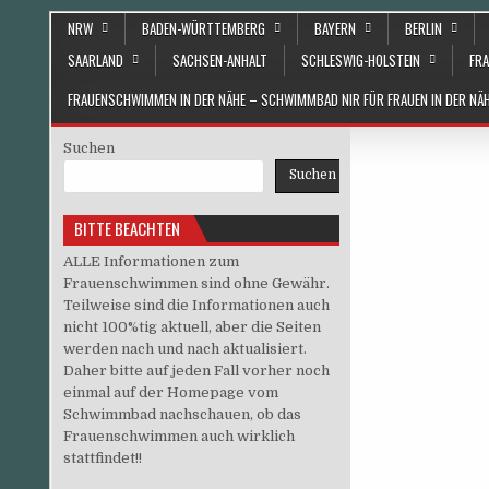
Skip to content
NRW
BADEN-WÜRTTEMBERG
BAYERN
BERLIN
SAARLAND
SACHSEN-ANHALT
SCHLESWIG-HOLSTEIN
FRA
FRAUENSCHWIMMEN IN DER NÄHE – SCHWIMMBAD NIR FÜR FRAUEN IN DER N
Suchen
Suchen
BITTE BEACHTEN
ALLE Informationen zum
Frauenschwimmen sind ohne Gewähr.
Teilweise sind die Informationen auch
nicht 100%tig aktuell, aber die Seiten
werden nach und nach aktualisiert.
Daher bitte auf jeden Fall vorher noch
einmal auf der Homepage vom
Schwimmbad nachschauen, ob das
Frauenschwimmen auch wirklich
stattfindet!!