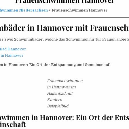
hwimmen Niedersachsen
> Frauenschwimmen Hannover
bäder in Hannover mit Frauens
 es zwei Schwimmbäder, welche das Schwimmen nir für Frauen anbiet
 Bad Hannover
 in Hannover
 in Hannover: Ein Ort der Entspannung und Gemeinschaft
Frauenschwimmen
in Hannover im
Hallenbad mit
Kindern –
Beispielbild
hwimmen in Hannover: Ein Ort der En
nschaft