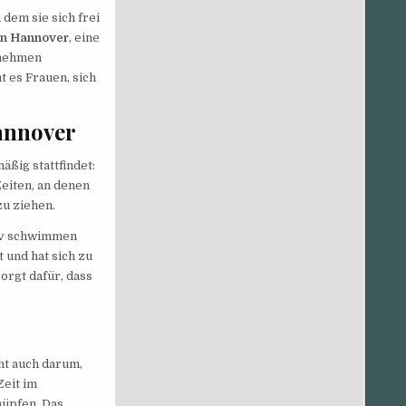
dem sie sich frei
n Hannover
, eine
enehmen
 es Frauen, sich
annover
äßig stattfindet:
eiten, an denen
zu ziehen.
siv schwimmen
 und hat sich zu
orgt dafür, dass
eht auch darum,
Zeit im
nüpfen. Das