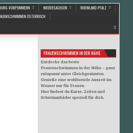
NBURG-VORPOMMERN
NIEDERSACHSEN
RHEINLAND-PFALZ
RAUENSCHWIMMEN ÖSTERREICH
FRAUENSCHWIMMEN IN DER NÄHE
Entdecke das beste
Frauenschwimmen in der Nähe – ganz
entspannt unter Gleichgesinnten.
Genieße eine wohltuende Auszeit im
Wasser nur für Frauen.
Hier findest du Kurse, Zeiten und
Schwimmbäder speziell für dich.