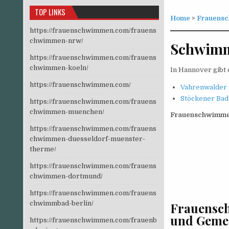
TOP LINKS
Home
>
Frauensc
https://frauenschwimmen.com/frauens
chwimmen-nrw/
Schwimm
https://frauenschwimmen.com/frauens
chwimmen-koeln/
In Hannover gibt
https://frauenschwimmen.com/
Vahrenwalder
Stöckener Bad
https://frauenschwimmen.com/frauens
chwimmen-muenchen/
Frauenschwimmen
https://frauenschwimmen.com/frauens
chwimmen-duesseldorf-muenster-
therme/
https://frauenschwimmen.com/frauens
chwimmen-dortmund/
https://frauenschwimmen.com/frauens
chwimmbad-berlin/
Frauensc
und Gemei
https://frauenschwimmen.com/frauenb