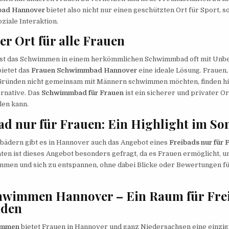
ad Hannover
bietet also nicht nur einen geschützten Ort für Sport, 
ziale Interaktion.
er Ort für alle Frauen
 ist das Schwimmen in einem herkömmlichen Schwimmbad oft mit Unb
ietet das
Frauen Schwimmbad Hannover
eine ideale Lösung. Frauen, 
 Gründen nicht gemeinsam mit Männern schwimmen möchten, finden hi
rnative. Das
Schwimmbad für Frauen
ist ein sicherer und privater Or
len kann.
ad nur für Frauen: Ein Highlight im S
bädern gibt es in Hannover auch das Angebot eines
Freibads nur für 
n ist dieses Angebot besonders gefragt, da es Frauen ermöglicht, u
men und sich zu entspannen, ohne dabei Blicke oder Bewertungen f
wimmen Hannover – Ein Raum für Frei
nden
immen
bietet Frauen in Hannover und ganz Niedersachsen eine einzig