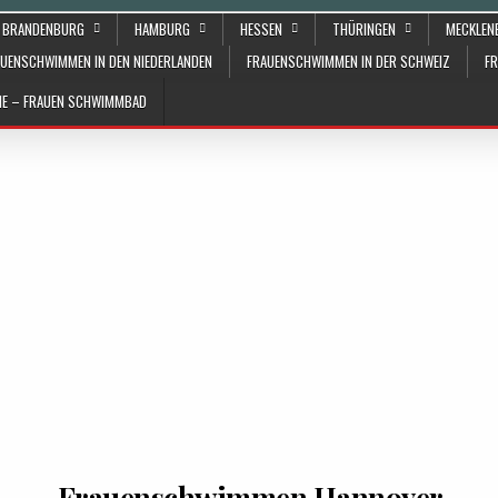
BRANDENBURG
HAMBURG
HESSEN
THÜRINGEN
MECKLE
UENSCHWIMMEN IN DEN NIEDERLANDEN
FRAUENSCHWIMMEN IN DER SCHWEIZ
F
ÄHE – FRAUEN SCHWIMMBAD
Frauenschwimmen Hannover