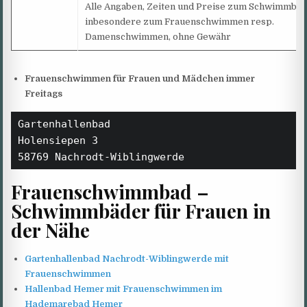
Alle Angaben, Zeiten und Preise zum Schwimmbad
inbesondere zum Frauenschwimmen resp.
Damenschwimmen, ohne Gewähr
Frauenschwimmen für Frauen und Mädchen immer
Freitags
Gartenhallenbad

Holensiepen 3

58769 Nachrodt-Wiblingwerde
Frauenschwimmbad –
Schwimmbäder für Frauen in
der Nähe
Gartenhallenbad Nachrodt-Wiblingwerde mit
Frauenschwimmen
Hallenbad Hemer mit Frauenschwimmen im
Hademarebad Hemer