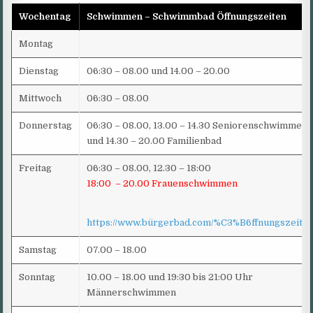
Wochentag
Schwimmen –
Schwimmbad Öffnungszeiten
Montag
Dienstag
06:30 – 08.00 und 14.00 – 20.00
Mittwoch
06:30 – 08.00
Donnerstag
06:30 – 08.00, 13.00 – 14.30 Seniorenschwimmen
und 14.30 – 20.00 Familienbad
Freitag
06:30 – 08.00, 12.30 – 18:00
18:00 – 20.00 Frauenschwimmen
https://www.bürgerbad.com/%C3%B6ffnungszeiten
Samstag
07.00 – 18.00
Sonntag
10.00 – 18.00 und 19:30 bis 21:00 Uhr
Männerschwimmen