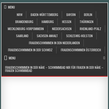
Skip to content
MENU
NRW
BADEN-WÜRTTEMBERG
BAYERN
BERLIN
BRANDENBURG
HAMBURG
HESSEN
THÜRINGEN
MECKLENBURG-VORPOMMERN
NIEDERSACHSEN
RHEINLAND-PFALZ
SAARLAND
SACHSEN-ANHALT
SCHLESWIG-HOLSTEIN
FRAUENSCHWIMMEN IN DEN NIEDERLANDEN
FRAUENSCHWIMMEN IN DER SCHWEIZ
FRAUENSCHWIMMEN ÖSTERREICH
MENU
FRAUENSCHWIMMEN IN DER NÄHE – SCHWIMMBAD NIR FÜR FRAUEN IN DER NÄHE –
FRAUEN SCHWIMMBAD