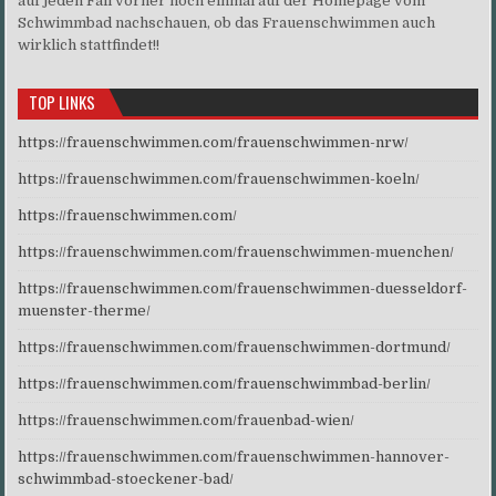
auf jeden Fall vorher noch einmal auf der Homepage vom
Schwimmbad nachschauen, ob das Frauenschwimmen auch
wirklich stattfindet!!
TOP LINKS
https://frauenschwimmen.com/frauenschwimmen-nrw/
https://frauenschwimmen.com/frauenschwimmen-koeln/
https://frauenschwimmen.com/
https://frauenschwimmen.com/frauenschwimmen-muenchen/
https://frauenschwimmen.com/frauenschwimmen-duesseldorf-
muenster-therme/
https://frauenschwimmen.com/frauenschwimmen-dortmund/
https://frauenschwimmen.com/frauenschwimmbad-berlin/
https://frauenschwimmen.com/frauenbad-wien/
https://frauenschwimmen.com/frauenschwimmen-hannover-
schwimmbad-stoeckener-bad/