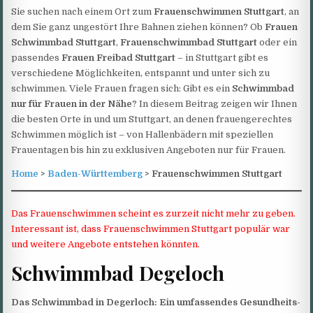
Sie suchen nach einem Ort zum
Frauenschwimmen Stuttgart
, an
dem Sie ganz ungestört Ihre Bahnen ziehen können? Ob
Frauen
Schwimmbad Stuttgart
,
Frauenschwimmbad Stuttgart
oder ein
passendes
Frauen Freibad Stuttgart
– in Stuttgart gibt es
verschiedene Möglichkeiten, entspannt und unter sich zu
schwimmen. Viele Frauen fragen sich: Gibt es ein
Schwimmbad
nur für Frauen in der Nähe
? In diesem Beitrag zeigen wir Ihnen
die besten Orte in und um Stuttgart, an denen frauengerechtes
Schwimmen möglich ist – von Hallenbädern mit speziellen
Frauentagen bis hin zu exklusiven Angeboten nur für Frauen.
Home
>
Baden-Württemberg
> Frauenschwimmen Stuttgart
Das Frauenschwimmen scheint es zurzeit nicht mehr zu geben.
Interessant ist, dass Frauenschwimmen Stuttgart populär war
und weitere Angebote entstehen könnten.
Schwimmbad Degeloch
Das Schwimmbad in Degerloch: Ein umfassendes Gesundheits-