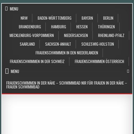
Skip to content
MENU
NRW
BADEN-WÜRTTEMBERG
BAYERN
BERLIN
BRANDENBURG
HAMBURG
HESSEN
THÜRINGEN
MECKLENBURG-VORPOMMERN
NIEDERSACHSEN
RHEINLAND-PFALZ
SAARLAND
SACHSEN-ANHALT
SCHLESWIG-HOLSTEIN
FRAUENSCHWIMMEN IN DEN NIEDERLANDEN
FRAUENSCHWIMMEN IN DER SCHWEIZ
FRAUENSCHWIMMEN ÖSTERREICH
MENU
FRAUENSCHWIMMEN IN DER NÄHE – SCHWIMMBAD NIR FÜR FRAUEN IN DER NÄHE –
FRAUEN SCHWIMMBAD