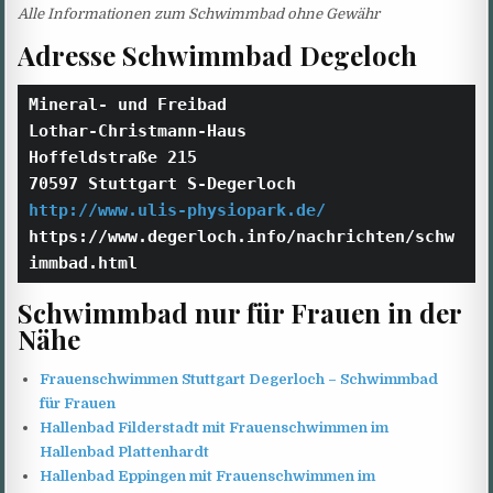
Alle Informationen zum Schwimmbad ohne Gewähr
Adresse Schwimmbad Degeloch
Mineral- und Freibad
Lothar-Christmann-Haus
Hoffeldstraße 215
70597 Stuttgart S-Degerloch
http://www.ulis-physiopark.de/
https://www.degerloch.info/nachrichten/schw
immbad.html
Schwimmbad nur für Frauen in der
Nähe
Frauenschwimmen Stuttgart Degerloch – Schwimmbad
für Frauen
Hallenbad Filderstadt mit Frauenschwimmen im
Hallenbad Plattenhardt
Hallenbad Eppingen mit Frauenschwimmen im