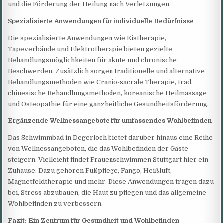
und die Förderung der Heilung nach Verletzungen.
Spezialisierte Anwendungen für individuelle Bedürfnisse
Die spezialisierte Anwendungen wie Eistherapie,
Tapeverbände und Elektrotherapie bieten gezielte
Behandlungsmöglichkeiten für akute und chronische
Beschwerden. Zusätzlich sorgen traditionelle und alternative
Behandlungsmethoden wie Cranio-sacrale Therapie, trad.
chinesische Behandlungsmethoden, koreanische Heilmassage
und Osteopathie für eine ganzheitliche Gesundheitsförderung.
Ergänzende Wellnessangebote für umfassendes Wohlbefinden
Das Schwimmbad in Degerloch bietet darüber hinaus eine Reihe
von Wellnessangeboten, die das Wohlbefinden der Gäste
steigern. Vielleicht findet Frauenschwimmen Stuttgart hier ein
Zuhause. Dazu gehören Fußpflege, Fango, Heißluft,
Magnetfeldtherapie und mehr. Diese Anwendungen tragen dazu
bei, Stress abzubauen, die Haut zu pflegen und das allgemeine
Wohlbefinden zu verbessern.
Fazit: Ein Zentrum für Gesundheit und Wohlbefinden