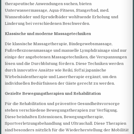
therapeutische Anwendungen suchen, bieten
Unterwassermassage, Aqua-Fitness, Stangerbad, med.
Wannenbäder und Sprudelbäder wohltuende Erholung und
Linderung bei verschiedenen Beschwerden.
Klassische und moderne Massagetechniken
Die klassische Massagetherapie, Bindegewebsmassage,
Fußreflexzonenmassage und manuelle Lymphdrainage sind nur
einige der angebotenen Massagetechniken, die Verspannungen
lösen und die Durchblutung fördern. Diese Techniken werden
durch innovative Ansätze wie Reiki, SoTai japanische
Wirbelsäulentherapie und Lasertherapie ergänzt, um den
individuellen Bedürfnissen der Gäste gerecht zu werden.
Gezielte Bewegungstherapien und Rehabilitation
Für die Rehabilitation und präventive Gesundheitsvorsorge
stehen verschiedene Bewegungstherapien zur Verfügung.
Diese beinhalten Extensionen, Bewegungstherapie,
Sportverletzungsbehandlung und Ultraschall. Diese Therapien
sind besonders nützlich für die Wiederherstellung der Mobilität