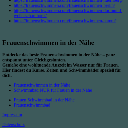
https://frauenschwimmen.com/frauenschwimmen-nuernberg/
https://frauenschwimmen.com/frauenschwimmen-berlin/
https://frauenschwimmen.com/frauenschwimmen-dortmund-
welle-scharnhorst/
https://frauenschwimmen.com/frauenschwimmen-hamm/
Frauenschwimmen in der Nähe
Entdecke das beste Frauenschwimmen in der Nähe – ganz
entspannt unter Gleichgesinnten.
Genieße eine wohltuende Auszeit im Wasser nur für Frauen.
Hier findest du Kurse, Zeiten und Schwimmbäder speziell für
dich.
Frauenschwimmen in der Nähe
Schwimmbad NUR für Frauen in der Nähe
Frauen Schwimmbad in der Nähe
Frauenschwimmbad
Impressum
Datenschutz