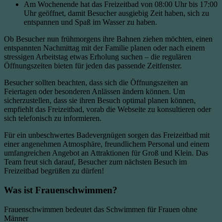
Am Wochenende hat das Freizeitbad von 08:00 Uhr bis 17:00
Uhr geöffnet, damit Besucher ausgiebig Zeit haben, sich zu
entspannen und Spaß im Wasser zu haben.
Ob Besucher nun frühmorgens ihre Bahnen ziehen möchten, einen
entspannten Nachmittag mit der Familie planen oder nach einem
stressigen Arbeitstag etwas Erholung suchen – die regulären
Öffnungszeiten bieten für jeden das passende Zeitfenster.
Besucher sollten beachten, dass sich die Öffnungszeiten an
Feiertagen oder besonderen Anlässen ändern können. Um
sicherzustellen, dass sie ihren Besuch optimal planen können,
empfiehlt das Freizeitbad, vorab die Webseite zu konsultieren oder
sich telefonisch zu informieren.
Für ein unbeschwertes Badevergnügen sorgen das Freizeitbad mit
einer angenehmen Atmosphäre, freundlichem Personal und einem
umfangreichen Angebot an Attraktionen für Groß und Klein. Das
Team freut sich darauf, Besucher zum nächsten Besuch im
Freizeitbad begrüßen zu dürfen!
Was ist Frauenschwimmen?
Frauenschwimmen bedeutet das Schwimmen für Frauen ohne
Männer