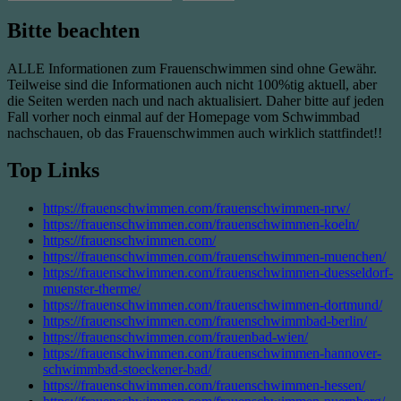
Bitte beachten
ALLE Informationen zum Frauenschwimmen sind ohne Gewähr.
Teilweise sind die Informationen auch nicht 100%tig aktuell, aber
die Seiten werden nach und nach aktualisiert. Daher bitte auf jeden
Fall vorher noch einmal auf der Homepage vom Schwimmbad
nachschauen, ob das Frauenschwimmen auch wirklich stattfindet!!
Top Links
https://frauenschwimmen.com/frauenschwimmen-nrw/
https://frauenschwimmen.com/frauenschwimmen-koeln/
https://frauenschwimmen.com/
https://frauenschwimmen.com/frauenschwimmen-muenchen/
https://frauenschwimmen.com/frauenschwimmen-duesseldorf-
muenster-therme/
https://frauenschwimmen.com/frauenschwimmen-dortmund/
https://frauenschwimmen.com/frauenschwimmbad-berlin/
https://frauenschwimmen.com/frauenbad-wien/
https://frauenschwimmen.com/frauenschwimmen-hannover-
schwimmbad-stoeckener-bad/
https://frauenschwimmen.com/frauenschwimmen-hessen/