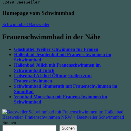
52499 Baesweiler
Homepage vom Schwimmbad
Schwimmbad Baesweiler
Frauenschwimmbad in der Nähe
Glashütter Weiher schwimmen für Frauen
Hallenbad Jesuitenhof mit Frauenschwimmen im
Schwimmbad
Hallenbad Jülich mit Frauenschwimmen im
Schwimmbad Jülich
Luisenbad Alsdorf Öffnungszeiten zum
Frauenschwimmen
Schwimmbad Simmerath mit Frauenschwimmen im
SimmBad
Vennbad Monschau mit Frauenschwimmen im
Schwimmbad
Suchen
Suchen