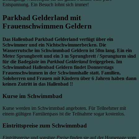
Entspannung. Ein Besuch lohnt sich immer!
Parkbad Gelderland mit
Frauenschwimmen Geldern
Das Hallenbad Parkbad Gelderland verfügt über ein
Schwimmer und ein Nichtschwimmerbecken. Die
Wasserrutsche im Schwimmbad Geldern ist 50m lang. Ein ein
Meter Sprungbrett und ein 3 m Sprungbrett / Sprungturm sind
für die Badegäste im
Parkbad Gelderland
freigegeben. Im
Schwimmbad Hallenbad Geldern findet Donnerstags
Frauenschwimmen in der Schwimmhalle statt. Familien,
Soloherren und Frauen mit Kindern über 6 Jahren haben dann
keinen Zutritt in das Hallenbad !!
Kurse im Schwimmbad
Kurse werden im Schwimmbad angeboten. Für Teilnehmer mit
einem gültigen Familienpass ist die Teilnahme sogar kostenlos.
Eintrittspreise zum Schwimmbad
Eintrittspreise
und sonstige
Preise
finden sie auf der Homepage vom