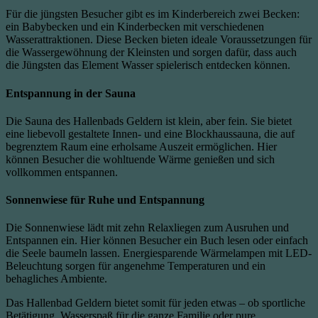
Für die jüngsten Besucher gibt es im Kinderbereich zwei Becken:
ein Babybecken und ein Kinderbecken mit verschiedenen
Wasserattraktionen. Diese Becken bieten ideale Voraussetzungen für
die Wassergewöhnung der Kleinsten und sorgen dafür, dass auch
die Jüngsten das Element Wasser spielerisch entdecken können.
Entspannung in der Sauna
Die Sauna des Hallenbads Geldern ist klein, aber fein. Sie bietet
eine liebevoll gestaltete Innen- und eine Blockhaussauna, die auf
begrenztem Raum eine erholsame Auszeit ermöglichen. Hier
können Besucher die wohltuende Wärme genießen und sich
vollkommen entspannen.
Sonnenwiese für Ruhe und Entspannung
Die Sonnenwiese lädt mit zehn Relaxliegen zum Ausruhen und
Entspannen ein. Hier können Besucher ein Buch lesen oder einfach
die Seele baumeln lassen. Energiesparende Wärmelampen mit LED-
Beleuchtung sorgen für angenehme Temperaturen und ein
behagliches Ambiente.
Das Hallenbad Geldern bietet somit für jeden etwas – ob sportliche
Betätigung, Wasserspaß für die ganze Familie oder pure