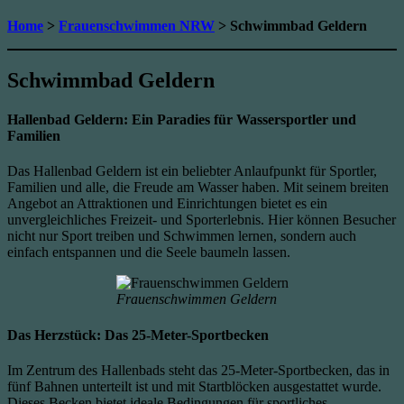
Home
>
Frauenschwimmen NRW
> Schwimmbad Geldern
Schwimmbad Geldern
Hallenbad Geldern: Ein Paradies für Wassersportler und
Familien
Das Hallenbad Geldern ist ein beliebter Anlaufpunkt für Sportler,
Familien und alle, die Freude am Wasser haben. Mit seinem breiten
Angebot an Attraktionen und Einrichtungen bietet es ein
unvergleichliches Freizeit- und Sporterlebnis. Hier können Besucher
nicht nur Sport treiben und Schwimmen lernen, sondern auch
einfach entspannen und die Seele baumeln lassen.
Frauenschwimmen Geldern
Das Herzstück: Das 25-Meter-Sportbecken
Im Zentrum des Hallenbads steht das 25-Meter-Sportbecken, das in
fünf Bahnen unterteilt ist und mit Startblöcken ausgestattet wurde.
Dieses Becken bietet ideale Bedingungen für sportliches