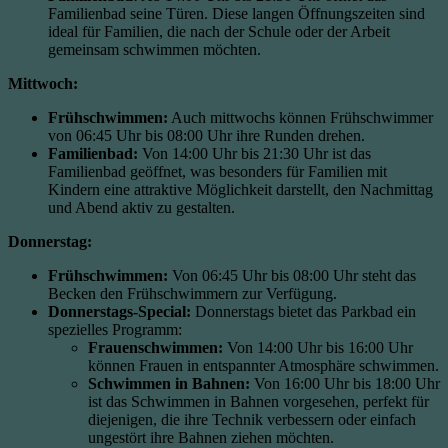
Familienbad seine Türen. Diese langen Öffnungszeiten sind
ideal für Familien, die nach der Schule oder der Arbeit
gemeinsam schwimmen möchten.
Mittwoch:
Frühschwimmen:
Auch mittwochs können Frühschwimmer
von 06:45 Uhr bis 08:00 Uhr ihre Runden drehen.
Familienbad:
Von 14:00 Uhr bis 21:30 Uhr ist das
Familienbad geöffnet, was besonders für Familien mit
Kindern eine attraktive Möglichkeit darstellt, den Nachmittag
und Abend aktiv zu gestalten.
Donnerstag:
Frühschwimmen:
Von 06:45 Uhr bis 08:00 Uhr steht das
Becken den Frühschwimmern zur Verfügung.
Donnerstags-Special:
Donnerstags bietet das Parkbad ein
spezielles Programm:
Frauenschwimmen:
Von 14:00 Uhr bis 16:00 Uhr
können Frauen in entspannter Atmosphäre schwimmen.
Schwimmen in Bahnen:
Von 16:00 Uhr bis 18:00 Uhr
ist das Schwimmen in Bahnen vorgesehen, perfekt für
diejenigen, die ihre Technik verbessern oder einfach
ungestört ihre Bahnen ziehen möchten.