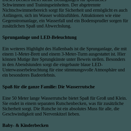
Schwimmen und Trainingseinheiten. Der abgetrennte
Nichtschwimmerbereich sorgt für Sicherheit und ermöglicht es auch
Anfängern, sich im Wasser wohlzufühlen. Attraktionen wie eine
Gegenstromanlage, ein Wasserfall und ein Bodensprudler sorgen für
zusätzlichen Spaß und Abwechslung.
Sprunganlage und LED-Beleuchtung
Ein weiteres Highlight des Hallenbads ist die Sprunganlage, die mit
einem 1-Meter-Brett und einem 3-Meter-Turm ausgestattet ist. Hier
können Mutige ihre Sprungkünste unter Beweis stellen. Besonders
in den Abendstunden sorgt die eingebaute blaue LED-
Unterwasserbeleuchtung für eine stimmungsvolle Atmosphäre und
ein besonderes Badeerlebnis.
Spaß für die ganze Familie: Die Wasserrutsche
Eine 50 Meter lange Wasserrutsche bietet Spaß für Groß und Klein.
Sie endet in einem separaten Rutschenbecken, was für zusätzliche
Sicherheit sorgt. Die Rutsche ist ein absolutes Muss für alle, die
Geschwindigkeit und Nervenkitzel lieben.
Baby- & Kinderbecken