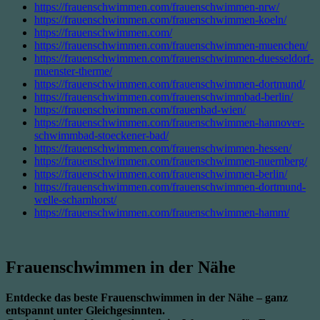
https://frauenschwimmen.com/frauenschwimmen-nrw/
https://frauenschwimmen.com/frauenschwimmen-koeln/
https://frauenschwimmen.com/
https://frauenschwimmen.com/frauenschwimmen-muenchen/
https://frauenschwimmen.com/frauenschwimmen-duesseldorf-
muenster-therme/
https://frauenschwimmen.com/frauenschwimmen-dortmund/
https://frauenschwimmen.com/frauenschwimmbad-berlin/
https://frauenschwimmen.com/frauenbad-wien/
https://frauenschwimmen.com/frauenschwimmen-hannover-
schwimmbad-stoeckener-bad/
https://frauenschwimmen.com/frauenschwimmen-hessen/
https://frauenschwimmen.com/frauenschwimmen-nuernberg/
https://frauenschwimmen.com/frauenschwimmen-berlin/
https://frauenschwimmen.com/frauenschwimmen-dortmund-
welle-scharnhorst/
https://frauenschwimmen.com/frauenschwimmen-hamm/
Frauenschwimmen in der Nähe
Entdecke das beste Frauenschwimmen in der Nähe – ganz
entspannt unter Gleichgesinnten.