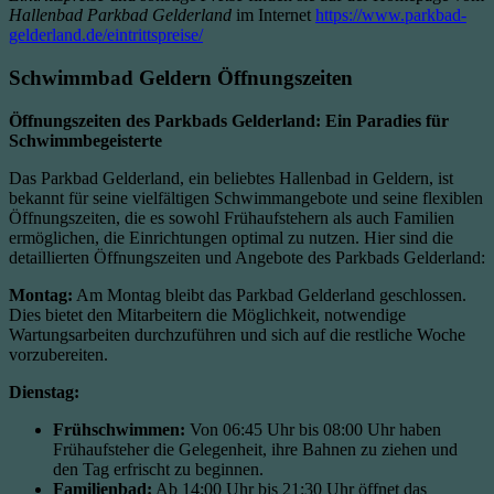
Hallenbad Parkbad Gelderland
im Internet
https://www.parkbad-
gelderland.de/eintrittspreise/
Schwimmbad Geldern Öffnungszeiten
Öffnungszeiten des Parkbads Gelderland: Ein Paradies für
Schwimmbegeisterte
Das Parkbad Gelderland, ein beliebtes Hallenbad in Geldern, ist
bekannt für seine vielfältigen Schwimmangebote und seine flexiblen
Öffnungszeiten, die es sowohl Frühaufstehern als auch Familien
ermöglichen, die Einrichtungen optimal zu nutzen. Hier sind die
detaillierten Öffnungszeiten und Angebote des Parkbads Gelderland:
Montag:
Am Montag bleibt das Parkbad Gelderland geschlossen.
Dies bietet den Mitarbeitern die Möglichkeit, notwendige
Wartungsarbeiten durchzuführen und sich auf die restliche Woche
vorzubereiten.
Dienstag:
Frühschwimmen:
Von 06:45 Uhr bis 08:00 Uhr haben
Frühaufsteher die Gelegenheit, ihre Bahnen zu ziehen und
den Tag erfrischt zu beginnen.
Familienbad:
Ab 14:00 Uhr bis 21:30 Uhr öffnet das