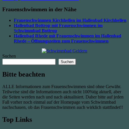
Frauenschwimmen in der Nähe
Frauenschwimmen Kirchhellen im Hallenbad Kirchhellen
Hallenbad Bottrop mit Frauenschwimmen im
Schwimmbad Bottrop
Hallenbad Rhede mit Frauenschwimmen im Hallenbad
Rhede – Öffnungszeiten zum Frauenschwimmen
Suchen
Suchen
Bitte beachten
ALLE Informationen zum Frauenschwimmen sind ohne Gewähr.
Teilweise sind die Informationen auch nicht 100%tig aktuell, aber
die Seiten werden nach und nach aktualisiert. Daher bitte auf jeden
Fall vorher noch einmal auf der Homepage vom Schwimmbad
nachschauen, ob das Frauenschwimmen auch wirklich stattfindet!!
Top Links