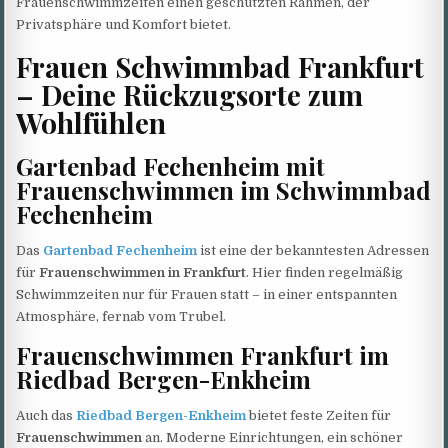
Frauenschwimmzeiten einen geschützten Rahmen, der
Privatsphäre und Komfort bietet.
Frauen Schwimmbad Frankfurt
– Deine Rückzugsorte zum
Wohlfühlen
Gartenbad Fechenheim mit
Frauenschwimmen im Schwimmbad
Fechenheim
Das
Gartenbad Fechenheim
ist eine der bekanntesten Adressen
für
Frauenschwimmen in Frankfurt
. Hier finden regelmäßig
Schwimmzeiten nur für Frauen statt – in einer entspannten
Atmosphäre, fernab vom Trubel.
Frauenschwimmen Frankfurt im
Riedbad Bergen-Enkheim
Auch das
Riedbad Bergen-Enkheim
bietet feste Zeiten für
Frauenschwimmen
an. Moderne Einrichtungen, ein schöner