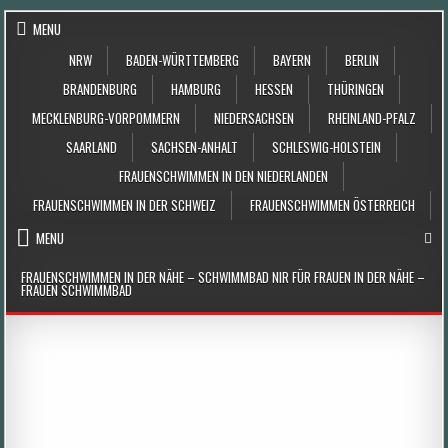
Skip to content
MENU
NRW
BADEN-WÜRTTEMBERG
BAYERN
BERLIN
BRANDENBURG
HAMBURG
HESSEN
THÜRINGEN
MECKLENBURG-VORPOMMERN
NIEDERSACHSEN
RHEINLAND-PFALZ
SAARLAND
SACHSEN-ANHALT
SCHLESWIG-HOLSTEIN
FRAUENSCHWIMMEN IN DEN NIEDERLANDEN
FRAUENSCHWIMMEN IN DER SCHWEIZ
FRAUENSCHWIMMEN ÖSTERREICH
MENU
FRAUENSCHWIMMEN IN DER NÄHE – SCHWIMMBAD NIR FÜR FRAUEN IN DER NÄHE –
FRAUEN SCHWIMMBAD