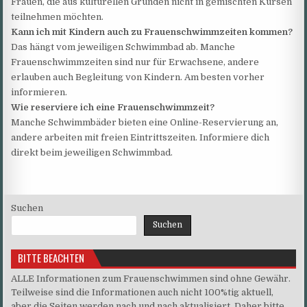
Frauen, die aus kulturellen Gründen nicht in gemischten Kursen
teilnehmen möchten.
Kann ich mit Kindern auch zu Frauenschwimmzeiten kommen?
Das hängt vom jeweiligen Schwimmbad ab. Manche
Frauenschwimmzeiten sind nur für Erwachsene, andere
erlauben auch Begleitung von Kindern. Am besten vorher
informieren.
Wie reserviere ich eine Frauenschwimmzeit?
Manche Schwimmbäder bieten eine Online-Reservierung an,
andere arbeiten mit freien Eintrittszeiten. Informiere dich
direkt beim jeweiligen Schwimmbad.
Suchen
Suchen
BITTE BEACHTEN
ALLE Informationen zum Frauenschwimmen sind ohne Gewähr.
Teilweise sind die Informationen auch nicht 100%tig aktuell,
aber die Seiten werden nach und nach aktualisiert. Daher bitte