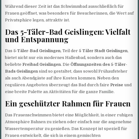
Während dieser Zeit ist das Schwimmbad ausschließlich für
Frauen geöffnet, was besonders für Besucherinnen, die Wert auf
Privatsphäre legen, attraktiv ist.
Das 5-Täler-Bad Geislingen: Vielfalt
und Entspannung
Das
5-Täler-Bad Geislingen
, Teil der
5 Täler Stadt Geislingen
,
bietet nicht nur ein modernes Hallenbad, sondern auch das
beliebte
Freibad Geislingen
. Die
Öffnungszeiten des 5-Täler-
Bads Geislingen
sind so gestaltet, dass sowohl Frühaufsteher
als auch Abendgäste auf ihre Kosten kommen. Neben den
regulären Angeboten überzeugt das Bad durch faire
Preise
und
eine breite Palette an Aktivitäten für die ganze Familie.
Ein geschützter Rahmen für Frauen
Das Frauenschwimmen bietet eine Möglichkeit, in einer ruhigen
Atmosphäre Bahnen zu ziehen oder einfach nur die angenehme
Wassertemperatur zu genießen. Das Konzept ist speziell für
Frauen entwickelt, die sich in einem gemischten