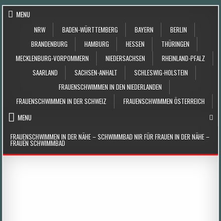
Skip to content
MENU
NRW
BADEN-WÜRTTEMBERG
BAYERN
BERLIN
BRANDENBURG
HAMBURG
HESSEN
THÜRINGEN
MECKLENBURG-VORPOMMERN
NIEDERSACHSEN
RHEINLAND-PFALZ
SAARLAND
SACHSEN-ANHALT
SCHLESWIG-HOLSTEIN
FRAUENSCHWIMMEN IN DEN NIEDERLANDEN
FRAUENSCHWIMMEN IN DER SCHWEIZ
FRAUENSCHWIMMEN ÖSTERREICH
MENU
FRAUENSCHWIMMEN IN DER NÄHE – SCHWIMMBAD NIR FÜR FRAUEN IN DER NÄHE –
FRAUEN SCHWIMMBAD