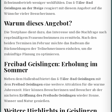
Schwimmbetrieb weniger wohlfühlen. Das
5-Täler-Bad
Geislingen an der Steige
reagiert mit diesem Angebot auf die
Wünsche vieler Besucherinnen.
Warum dieses Angebot?
Die Testphase dient dazu, das Interesse und die Nachfrage nach
regelmäßigem Frauenschwimmen zu ermitteln. Nach den
beiden Terminen im Februar möchte das Badteam die
Rückmeldungen der Teilnehmerinnen einholen, um die
zukünftige Planung zu optimieren.
Freibad Geislingen: Erholung im
Sommer
Neben dem Hallenbad bietet das
5-Täler-Bad Geislingen
mit
dem
Freibad Geislingen
eine weitere Attraktion für die warme
Jahreszeit. Hier können Besucherinnen und Besucher ab der
nächsten
Eröffnung des Freibads Geislingen
wieder Sonne,
Wasser und Natur genießen.
Weitere Highlights in Geislingen