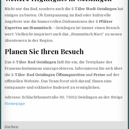
Nicht nur das Bad, sondern auch die
5 Täler Stadt Geislingen
hat
einiges zu bieten. Ob Entspannung im Bad oder kulturelle
Angebote wie die humorvollen Diskussionen der
5 Pfälzer
Experten am Stammtisch
– Geislingen ist immer einen Besuch
wert. Vielleicht inspiriert auch das „Stammtisch Navi“ zu neuen
Abenteuern in der Region.
Planen Sie Ihren Besuch
Das
5-Täler-Bad Geislingen
lädt Sie ein, die Testphase des
Frauenschwimmens auszuprobieren. Informieren Sie sich über
die
5-Täler-Bad Geislingen Öffnungszeiten
und
Preise
auf der
offiziellen Website. Das Team freut sich darauf, Ihnen eine
entspannte und exklusive Badezeit zu ermöglichen.
Adresse: Schlachthausstraße 30, 73312 Geislingen an der Steige
Homepage
Suchen