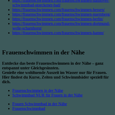
https://frauenschwimmen.com/frauenschwimmen-hannover-
schwimmbad-stoeckener-bad/
https://frauenschwimmen.com/frauenschwimmen-hessen/
https://frauenschwimmen.com/frauenschwimmen-nuernberg/
https://frauenschwimmen.com/frauenschwimmen-berlin/
https://frauenschwimmen.com/frauenschwimmen-dortmund-
welle-scharnhorst/
https://frauenschwimmen.com/frauenschwimmen-hamm/
Frauenschwimmen in der Nähe
Entdecke das beste Frauenschwimmen in der Nähe – ganz
entspannt unter Gleichgesinnten.
Genieße eine wohltuende Auszeit im Wasser nur für Frauen.
Hier findest du Kurse, Zeiten und Schwimmbäder speziell für
dich.
Frauenschwimmen in der Nähe
Schwimmbad NUR für Frauen in der Nähe
Frauen Schwimmbad in der Nähe
Frauenschwimmbad