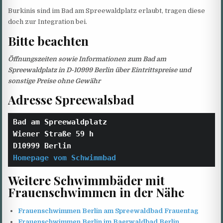
Burkinis sind im Bad am Spreewaldplatz erlaubt, tragen diese
doch zur Integration bei.
Bitte beachten
Öffnungszeiten sowie Informationen zum Bad am
Spreewaldplatz in D-10999 Berlin über Eintrittspreise und
sonstige Preise ohne Gewähr
Adresse Spreewalsbad
Bad am Spreewaldplatz
Wiener Straße 59 h
D10999 Berlin
Homepage vom Schwimmbad
Weitere Schwimmbäder mit
Frauenschwimmen in der Nähe
Frauenschwimmen Berlin am Spreewaldbad Frauentag
Frauenschwimmen Berlin im Baerwaldbad Berlin