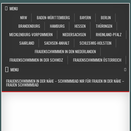
Skip to content
MENU
NRW
BADEN-WÜRTTEMBERG
BAYERN
BERLIN
BRANDENBURG
HAMBURG
HESSEN
THÜRINGEN
MECKLENBURG-VORPOMMERN
NIEDERSACHSEN
RHEINLAND-PFALZ
SAARLAND
SACHSEN-ANHALT
SCHLESWIG-HOLSTEIN
FRAUENSCHWIMMEN IN DEN NIEDERLANDEN
FRAUENSCHWIMMEN IN DER SCHWEIZ
FRAUENSCHWIMMEN ÖSTERREICH
MENU
FRAUENSCHWIMMEN IN DER NÄHE – SCHWIMMBAD NIR FÜR FRAUEN IN DER NÄHE –
FRAUEN SCHWIMMBAD