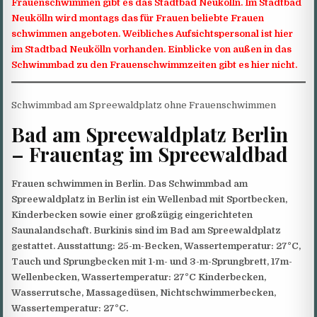
Frauenschwimmen gibt es das Stadtbad Neukölln. Im Stadtbad
Neukölln wird montags das für Frauen beliebte Frauen
schwimmen angeboten. Weibliches Aufsichtspersonal ist hier
im Stadtbad Neukölln vorhanden. Einblicke von außen in das
Schwimmbad zu den Frauenschwimmzeiten gibt es hier nicht.
Schwimmbad am Spreewaldplatz ohne Frauenschwimmen
Bad am Spreewaldplatz Berlin
– Frauentag im Spreewaldbad
Frauen schwimmen in Berlin. Das Schwimmbad am
Spreewaldplatz in Berlin ist ein Wellenbad mit Sportbecken,
Kinderbecken sowie einer großzügig eingerichteten
Saunalandschaft. Burkinis sind im Bad am Spreewaldplatz
gestattet. Ausstattung: 25-m-Becken, Wassertemperatur: 27°C,
Tauch und Sprungbecken mit 1-m- und 3-m-Sprungbrett, 17m-
Wellenbecken, Wassertemperatur: 27°C Kinderbecken,
Wasserrutsche, Massagedüsen, Nichtschwimmerbecken,
Wassertemperatur: 27°C.