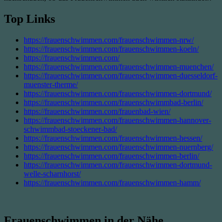
Top Links
https://frauenschwimmen.com/frauenschwimmen-nrw/
https://frauenschwimmen.com/frauenschwimmen-koeln/
https://frauenschwimmen.com/
https://frauenschwimmen.com/frauenschwimmen-muenchen/
https://frauenschwimmen.com/frauenschwimmen-duesseldorf-
muenster-therme/
https://frauenschwimmen.com/frauenschwimmen-dortmund/
https://frauenschwimmen.com/frauenschwimmbad-berlin/
https://frauenschwimmen.com/frauenbad-wien/
https://frauenschwimmen.com/frauenschwimmen-hannover-
schwimmbad-stoeckener-bad/
https://frauenschwimmen.com/frauenschwimmen-hessen/
https://frauenschwimmen.com/frauenschwimmen-nuernberg/
https://frauenschwimmen.com/frauenschwimmen-berlin/
https://frauenschwimmen.com/frauenschwimmen-dortmund-
welle-scharnhorst/
https://frauenschwimmen.com/frauenschwimmen-hamm/
Frauenschwimmen in der Nähe