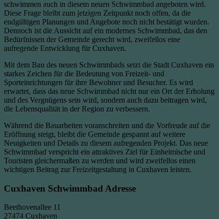
schwimmen auch in diesem neuen Schwimmbad angeboten wird.
Diese Frage bleibt zum jetzigen Zeitpunkt noch offen, da die
endgültigen Planungen und Angebote noch nicht bestätigt wurden.
Dennoch ist die Aussicht auf ein modernes Schwimmbad, das den
Bedürfnissen der Gemeinde gerecht wird, zweifellos eine
aufregende Entwicklung für Cuxhaven.
Mit dem Bau des neuen Schwimmbads setzt die Stadt Cuxhaven ein
starkes Zeichen für die Bedeutung von Freizeit- und
Sporteinrichtungen für ihre Bewohner und Besucher. Es wird
erwartet, dass das neue Schwimmbad nicht nur ein Ort der Erholung
und des Vergnügens sein wird, sondern auch dazu beitragen wird,
die Lebensqualität in der Region zu verbessern.
Während die Bauarbeiten voranschreiten und die Vorfreude auf die
Eröffnung steigt, bleibt die Gemeinde gespannt auf weitere
Neuigkeiten und Details zu diesem aufregenden Projekt. Das neue
Schwimmbad verspricht ein attraktives Ziel für Einheimische und
Touristen gleichermaßen zu werden und wird zweifellos einen
wichtigen Beitrag zur Freizeitgestaltung in Cuxhaven leisten.
Cuxhaven Schwimmbad Adresse
Beethovenallee 11
27474 Cuxhaven