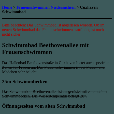
Home
>
Frauenschwimmen Niedersachsen
> Cuxhaven
Schwimmbad
Bitte beachten: Das Schwimmbad ist abgerissen worden. Ob im
neuen Schwimmbad das Frauenschwimmen stattfindet, ist noch
nicht sicher!
Schwimmbad Beethovenallee mit
Frauenschwimmen
Das Hallenbad Beethovenstraße in Cuxhaven bietet auch spezielle
Zeiten für Frauen an. Das Frauenschwimmen ist bei Frauen und
Mädchen sehr beliebt.
25m Schwimmbecken
Das Schwimmbad Beethovenallee ist ausgerüstet mit einem 25 m
Schwimmbecken. Die Wassertemperatur beträgt 28°.
Öffnungszeiten vom alten Schwimmbad