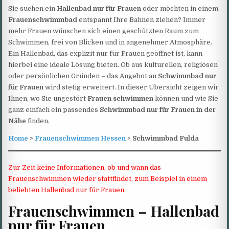
Sie suchen ein
Hallenbad nur für Frauen
oder möchten in einem
Frauenschwimmbad
entspannt Ihre Bahnen ziehen? Immer
mehr Frauen wünschen sich einen geschützten Raum zum
Schwimmen, frei von Blicken und in angenehmer Atmosphäre.
Ein Hallenbad, das explizit nur für Frauen geöffnet ist, kann
hierbei eine ideale Lösung bieten. Ob aus kulturellen, religiösen
oder persönlichen Gründen – das Angebot an
Schwimmbad nur
für Frauen
wird stetig erweitert. In dieser Übersicht zeigen wir
Ihnen, wo Sie ungestört
Frauen schwimmen
können und wie Sie
ganz einfach ein passendes
Schwimmbad nur für Frauen in der
Nähe
finden.
Home
>
Frauenschwimmen Hessen
> Schwimmbad Fulda
Zur Zeit keine Informationen, ob und wann das
Frauenschwimmen wieder stattfindet, zum Beispiel in einem
beliebten Hallenbad nur für Frauen.
Frauenschwimmen – Hallenbad
nur für Frauen