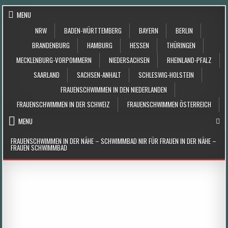
Skip to content
MENU
NRW
BADEN-WÜRTTEMBERG
BAYERN
BERLIN
BRANDENBURG
HAMBURG
HESSEN
THÜRINGEN
MECKLENBURG-VORPOMMERN
NIEDERSACHSEN
RHEINLAND-PFALZ
SAARLAND
SACHSEN-ANHALT
SCHLESWIG-HOLSTEIN
FRAUENSCHWIMMEN IN DEN NIEDERLANDEN
FRAUENSCHWIMMEN IN DER SCHWEIZ
FRAUENSCHWIMMEN ÖSTERREICH
MENU
FRAUENSCHWIMMEN IN DER NÄHE – SCHWIMMBAD NIR FÜR FRAUEN IN DER NÄHE –
FRAUEN SCHWIMMBAD