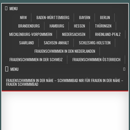
Skip to content
MENU
NRW
BADEN-WÜRTTEMBERG
BAYERN
BERLIN
BRANDENBURG
HAMBURG
HESSEN
THÜRINGEN
MECKLENBURG-VORPOMMERN
NIEDERSACHSEN
RHEINLAND-PFALZ
SAARLAND
SACHSEN-ANHALT
SCHLESWIG-HOLSTEIN
FRAUENSCHWIMMEN IN DEN NIEDERLANDEN
FRAUENSCHWIMMEN IN DER SCHWEIZ
FRAUENSCHWIMMEN ÖSTERREICH
MENU
FRAUENSCHWIMMEN IN DER NÄHE – SCHWIMMBAD NIR FÜR FRAUEN IN DER NÄHE –
FRAUEN SCHWIMMBAD