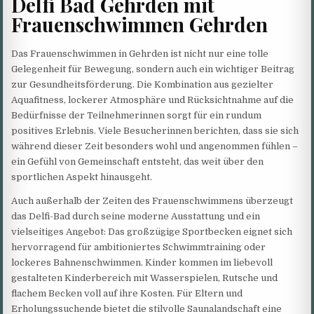
Delfi Bad Gehrden mit
Frauenschwimmen Gehrden
Das Frauenschwimmen in Gehrden ist nicht nur eine tolle
Gelegenheit für Bewegung, sondern auch ein wichtiger Beitrag
zur Gesundheitsförderung. Die Kombination aus gezielter
Aquafitness, lockerer Atmosphäre und Rücksichtnahme auf die
Bedürfnisse der Teilnehmerinnen sorgt für ein rundum
positives Erlebnis. Viele Besucherinnen berichten, dass sie sich
während dieser Zeit besonders wohl und angenommen fühlen –
ein Gefühl von Gemeinschaft entsteht, das weit über den
sportlichen Aspekt hinausgeht.
Auch außerhalb der Zeiten des Frauenschwimmens überzeugt
das Delfi-Bad durch seine moderne Ausstattung und ein
vielseitiges Angebot: Das großzügige Sportbecken eignet sich
hervorragend für ambitioniertes Schwimmtraining oder
lockeres Bahnenschwimmen. Kinder kommen im liebevoll
gestalteten Kinderbereich mit Wasserspielen, Rutsche und
flachem Becken voll auf ihre Kosten. Für Eltern und
Erholungssuchende bietet die stilvolle Saunalandschaft eine