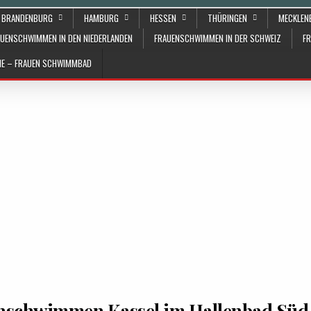
BRANDENBURG
HAMBURG
HESSEN
THÜRINGEN
MECKLE
UENSCHWIMMEN IN DEN NIEDERLANDEN
FRAUENSCHWIMMEN IN DER SCHWEIZ
F
ÄHE – FRAUEN SCHWIMMBAD
nschwimmen Kassel im Hallenbad Süd 