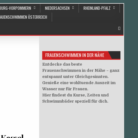
NBURG-VORPOMMERN
NIEDERSACHSEN
RHEINLAND-PFALZ
RAUENSCHWIMMEN ÖSTERREICH
FRAUENSCHWIMMEN IN DER NÄHE
Entdecke das beste
Frauenschwimmen in der Nähe – ganz
entspannt unter Gleichgesinnten.
Genieße eine wohltuende Auszeit im
Wasser nur für Frauen.
Hier findest du Kurse, Zeiten und
Schwimmbäder speziell für dich.
Kassel