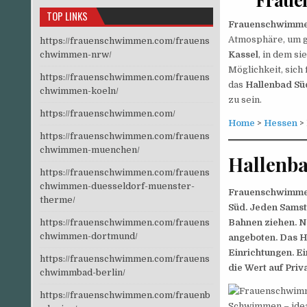
TOP LINKS
Frauenschwimme
Atmosphäre, um g
https://frauenschwimmen.com/frauens
chwimmen-nrw/
Kassel
, in dem s
Möglichkeit, sich
https://frauenschwimmen.com/frauens
das
Hallenbad Sü
chwimmen-koeln/
zu sein.
https://frauenschwimmen.com/
Home
>
Hessen
>
https://frauenschwimmen.com/frauens
chwimmen-muenchen/
Hallenb
https://frauenschwimmen.com/frauens
chwimmen-duesseldorf-muenster-
Frauenschwimmen 
therme/
Süd. Jeden Samst
https://frauenschwimmen.com/frauens
Bahnen ziehen. 
chwimmen-dortmund/
angeboten. Das H
Einrichtungen. Ei
https://frauenschwimmen.com/frauens
die Wert auf Priv
chwimmbad-berlin/
https://frauenschwimmen.com/frauenb