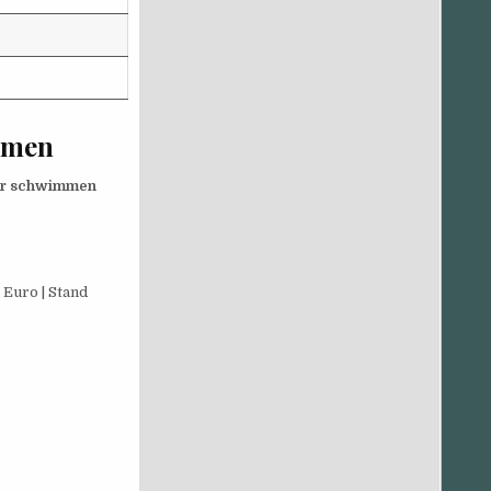
mmen
ier schwimmen
 Euro | Stand