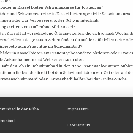
bäder.
äder in Kassel bieten Schwimmkurse für Frauen an?
der und Schwimmvereine in Kassel bieten spezielle Schwimmkurse fü
rinnen oder zur Verbesserung der Schwimmtechnik.
nungszeiten vom Hallenbad Süd Kassel?
 in Kassel hat verschiedene Öffnungszeiten, die sich je nach Wochent
rscheiden. Die genauen Zeiten findest du auf der offiziellen Seite ode
e Angebote zum Frauentag im Schwimmbad?
der in Kassel bieten am Frauentag besondere Aktionen oder Frau
kale Ankündigungen und Webseiten zu prüfen.
ausfinden, ob ein Schwimmbad in der Nähe Frauenschwimmen anbiet
ationen findest du direkt bei den Schwimmbädern vor Ort oder auf d
„Frauenschwimmen“ oder „Frauenbad“ helfen bei der Online-Suche.
immbad in der Nähe
Impressum
wimmbad
Datenschutz