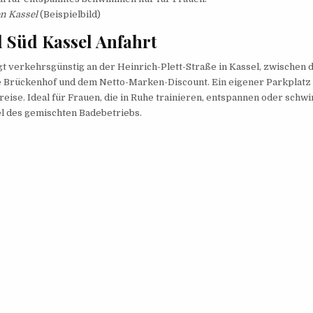
 Kassel
(Beispielbild)
 Süd Kassel Anfahrt
gt verkehrsgünstig an der Heinrich-Plett-Straße in Kassel, zwischen 
e Brückenhof und dem Netto-Marken-Discount. Ein eigener Parkplatz 
nreise. Ideal für Frauen, die in Ruhe trainieren, entspannen oder sc
l des gemischten Badebetriebs.