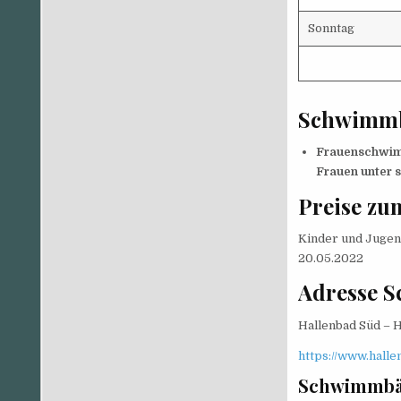
Sonntag
Schwimmb
Frauenschwimm
Frauen unter s
Preise z
Kinder und Jugend
20.05.2022
Adresse 
Hallenbad Süd – H
https://www.halle
Schwimmbäd