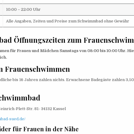
10:00 – 22:00 Uhr
Alle Angaben, Zeiten und Preise zum Schwimmbad ohne Gewähr
ad Öffnungszeiten zum Frauenschwi
en für Frauen und Mädchen Samstags von 08:00 bis 10:00 Uhr. H
ich.
um Frauenschwimmen
liche bis 16 Jahren zahlen nichts. Erwachsene Badegäste zahlen 3,50
Schwimmbad
einrich-Plett-Str. 81- 34132 Kassel
nbad-sued.de/
er für Frauen in der Nähe