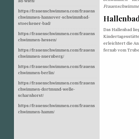
ad-wien/
Frauenschwimmen
https://frauenschwimmen.com/frauens
Hallenbad
chwimmen-hannover-schwimmbad-
stoeckener-bad/
Das Hallenbad lie
https://frauenschwimmen.com/frauens
Kindertagesstätt
chwimmen-hessen/
erleichtert die A
https://frauenschwimmen.com/frauens
fernab vom Trube
chwimmen-nuernberg/
https://frauenschwimmen.com/frauens
chwimmen-berlin/
https://frauenschwimmen.com/frauens
chwimmen-dortmund-welle-
scharnhorst/
https://frauenschwimmen.com/frauens
chwimmen-hamm/