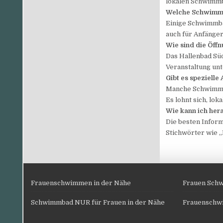
lokalen Schwimm
Welche Schwimmb
Einige Schwimmbä
auch für Anfänge
Wie sind die Öff
Das Hallenbad Süd
Veranstaltung unte
Gibt es speziell
Manche Schwimmbä
Es lohnt sich, lo
Wie kann ich her
Die besten Inform
Stichwörter wie 
Frauenschwimmen in der Nähe
Frauen Schw
Schwimmbad NUR für Frauen in der Nähe
Frauensch