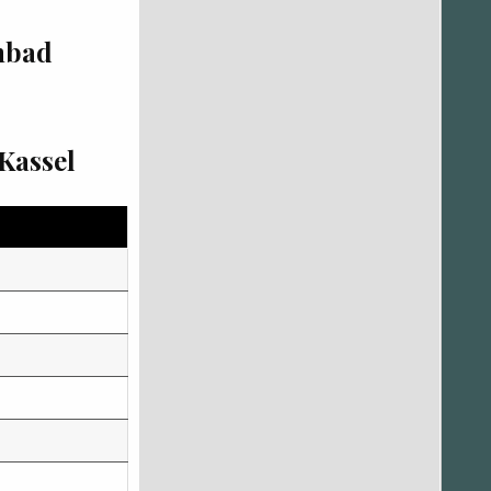
nbad
Kassel