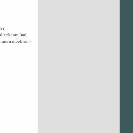
der
direkt am Bad
hwimmen möchten –