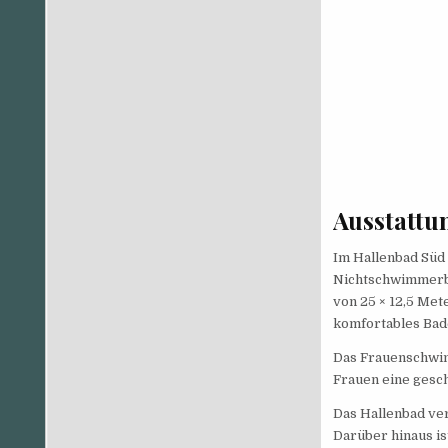
Ausstattu
Im Hallenbad Süd
Nichtschwimmerbe
von 25 × 12,5 Met
komfortables Bad
Das Frauenschwim
Frauen eine ges
Das Hallenbad ver
Darüber hinaus is