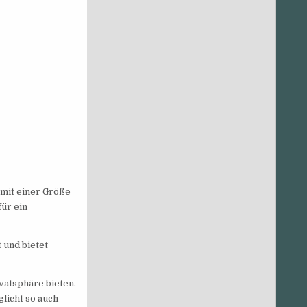
mit einer Größe
ür ein
 und bietet
vatsphäre bieten.
licht so auch