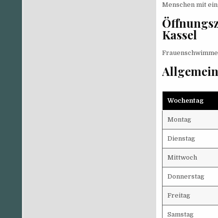
Menschen mit ein
Öffnungs
Kassel
Frauenschwimmen
Allgemein
Wochentag
Montag
Dienstag
Mittwoch
Donnerstag
Freitag
Samstag