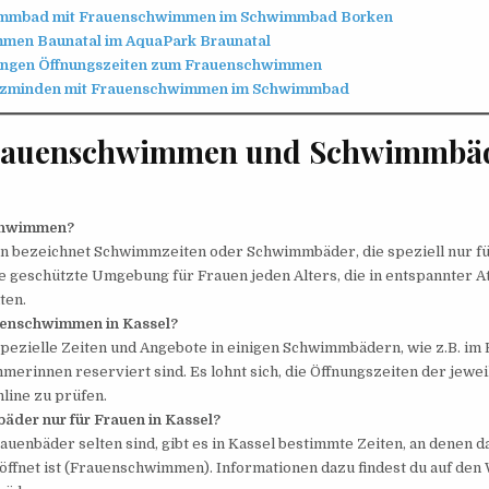
mmbad mit Frauenschwimmen im Schwimmbad Borken
men Baunatal im AquaPark Braunatal
tingen Öffnungszeiten zum Frauenschwimmen
lzminden mit Frauenschwimmen im Schwimmbad
rauenschwimmen und Schwimmbäd
chwimmen?
bezeichnet Schwimmzeiten oder Schwimmbäder, die speziell nur fü
ine geschützte Umgebung für Frauen jeden Alters, die in entspannter
ten.
uenschwimmen in Kassel?
 spezielle Zeiten und Angebote in einigen Schwimmbädern, wie z.B. im 
erinnen reserviert sind. Es lohnt sich, die Öffnungszeiten der jewei
ine zu prüfen.
äder nur für Frauen in Kassel?
uenbäder selten sind, gibt es in Kassel bestimmte Zeiten, an denen
öffnet ist (Frauenschwimmen). Informationen dazu findest du auf den