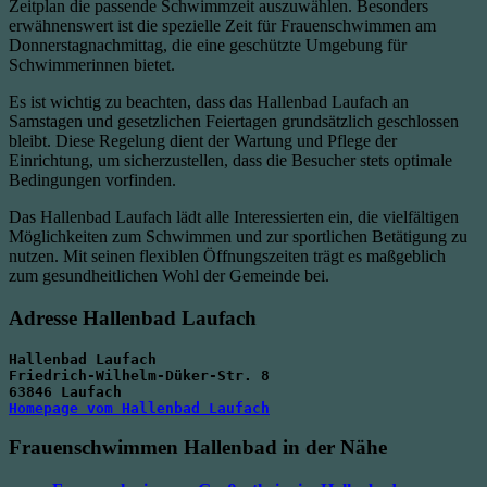
Zeitplan die passende Schwimmzeit auszuwählen. Besonders
erwähnenswert ist die spezielle Zeit für Frauenschwimmen am
Donnerstagnachmittag, die eine geschützte Umgebung für
Schwimmerinnen bietet.
Es ist wichtig zu beachten, dass das Hallenbad Laufach an
Samstagen und gesetzlichen Feiertagen grundsätzlich geschlossen
bleibt. Diese Regelung dient der Wartung und Pflege der
Einrichtung, um sicherzustellen, dass die Besucher stets optimale
Bedingungen vorfinden.
Das Hallenbad Laufach lädt alle Interessierten ein, die vielfältigen
Möglichkeiten zum Schwimmen und zur sportlichen Betätigung zu
nutzen. Mit seinen flexiblen Öffnungszeiten trägt es maßgeblich
zum gesundheitlichen Wohl der Gemeinde bei.
Adresse Hallenbad Laufach
Hallenbad Laufach
Friedrich-Wilhelm-Düker-Str. 8
63846 Laufach
Homepage vom Hallenbad Laufach
Frauenschwimmen Hallenbad in der Nähe