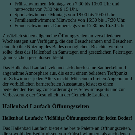
Frühschwimmen: Montags von 7:30 bis 10:00 Uhr und
mittwochs von 7:30 bis 9:15 Uhr.
Sportschwimmen: Montags von 18:00 bis 19:00 Uhr.
Familienschwimmen: Mittwochs von 16:30 bis 17:30 Uhr.
Frauenschwimmen: Donnerstags von 15:30 bis 16:30 Uhr.
Zusätzlich stehen allgemeine Öffnungszeiten an verschiedenen
Wochentagen zur Verfügung, die den Besucherinnen und Besuchern
eine flexible Nutzung des Bades ermöglichen. Beachtet werden
sollte, dass das Hallenbad an Samstagen und gesetzlichen Feiertagen
grundsätzlich geschlossen bleibt.
Das Hallenbad Laufach zeichnet sich durch seine Sauberkeit und
angenehme Atmosphäre aus, die es zu einem beliebten Treffpunkt
für Schwimmer jeden Alters macht. Mit seinem breiten Angebot und
der vorbildlichen barrierefreien Ausstattung leistet es einen
bedeutenden Beitrag zur Förderung des Schwimmsports und zur
Verbesserung der Gesundheit in der Gemeinde Laufach.
Hallenbad Laufach Öffnungszeiten
Hallenbad Laufach: Vielfältige Öffnungszeiten für jeden Bedarf
Das Hallenbad Laufach bietet eine breite Palette an Öffnungszeiten,
die sowohl den Bedürfnissen von Frühschwimmern als auch denen