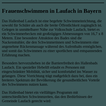
Frauenschwimmen in Laufach in Bayern
Das Hallenbad Laufach ist eine begehrte Schwimmeinrichtung, die
sowohl für Schüler als auch die breite Öffentlichkeit zugänglich ist.
Gelegen in unmittelbarer Nähe zur Volksschule Laufach, bietet es
ein Schwimmerbecken mit großzügigen Abmessungen von 16,7 x 8
Metern. Eine besondere Attraktion des Bades sind die
Nackenstrahler, die den Schwimmerinnen und Schwimmern eine
angenehme Rückenmassage während des Aufenthalts ermöglichen,
und somit das Schwimmen zu einer sportlichen und entspannenden
Erfahrung machen.
Besonders hervorzuheben ist die Barrierefreiheit des Hallenbads
Laufach. Ein spezieller Hebelift erlaubt es Personen mit
eingeschränkter Mobilität, sicher und komfortabel ins Wasser zu
gelangen. Diese Vorrichtung trägt maßgeblich dazu bei, dass ein
breiteres Spektrum der Bevölkerung die gesundheitlichen Vorteile
des Schwimmens nutzen kann.
Das Hallenbad bietet ein vielfältiges Programm mit
unterschiedlichen Schwimmzeiten, das den Bedürfnissen der
Gemeinde Laufach gerecht wird: