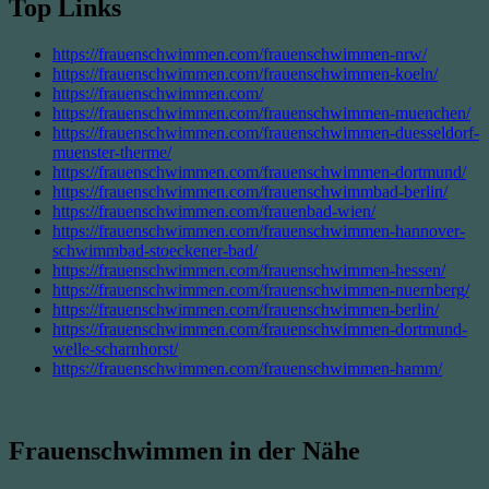
Top Links
https://frauenschwimmen.com/frauenschwimmen-nrw/
https://frauenschwimmen.com/frauenschwimmen-koeln/
https://frauenschwimmen.com/
https://frauenschwimmen.com/frauenschwimmen-muenchen/
https://frauenschwimmen.com/frauenschwimmen-duesseldorf-
muenster-therme/
https://frauenschwimmen.com/frauenschwimmen-dortmund/
https://frauenschwimmen.com/frauenschwimmbad-berlin/
https://frauenschwimmen.com/frauenbad-wien/
https://frauenschwimmen.com/frauenschwimmen-hannover-
schwimmbad-stoeckener-bad/
https://frauenschwimmen.com/frauenschwimmen-hessen/
https://frauenschwimmen.com/frauenschwimmen-nuernberg/
https://frauenschwimmen.com/frauenschwimmen-berlin/
https://frauenschwimmen.com/frauenschwimmen-dortmund-
welle-scharnhorst/
https://frauenschwimmen.com/frauenschwimmen-hamm/
Frauenschwimmen in der Nähe