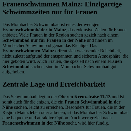
Frauenschwimmen Mainz: Einzigartige
Schwimmzeiten nur für Frauen
Das Mombacher Schwimmbad ist eines der wenigen
Frauenschwimmbäder in Mainz
, das exklusive Zeiten für Frauen
anbietet. Viele Frauen in der Region suchen gezielt nach einem
Schwimmbad nur für Frauen in der Nähe
und finden im
Mombacher Schwimmbad genau das Richtige. Das
Frauenschwimmen Mainz
erfreut sich wachsender Beliebtheit,
nicht zuletzt aufgrund der entspannten und sicheren Atmosphäre, die
hier geboten wird. Auch Frauen, die speziell nach einem
Frauen
Schwimmbad
suchen, sind im Mombacher Schwimmbad gut
aufgehoben.
Zentrale Lage und Erreichbarkeit
Das Schwimmbad liegt in der
Oberen Kreuzstraße 11-13
und ist
somit auch für diejenigen, die ein
Frauen Schwimmbad in der
Nähe
suchen, leicht zu erreichen. Besonders für Frauen, die in der
Region Mainz leben oder arbeiten, ist das Mombacher Schwimmbad
eine bequeme und attraktive Option. Auch wer gezielt nach
Frauenschwimmen in der Nähe
sucht, wird hier fündig.