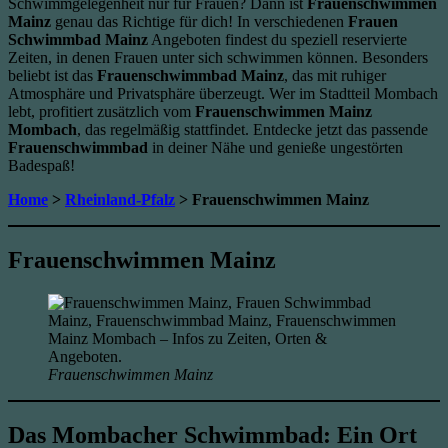
Schwimmgelegenheit nur für Frauen? Dann ist
Frauenschwimmen
Mainz
genau das Richtige für dich! In verschiedenen
Frauen
Schwimmbad Mainz
Angeboten findest du speziell reservierte
Zeiten, in denen Frauen unter sich schwimmen können. Besonders
beliebt ist das
Frauenschwimmbad Mainz
, das mit ruhiger
Atmosphäre und Privatsphäre überzeugt. Wer im Stadtteil Mombach
lebt, profitiert zusätzlich vom
Frauenschwimmen Mainz
Mombach
, das regelmäßig stattfindet. Entdecke jetzt das passende
Frauenschwimmbad
in deiner Nähe und genieße ungestörten
Badespaß!
Home
>
Rheinland-Pfalz
> Frauenschwimmen Mainz
Frauenschwimmen Mainz
Frauenschwimmen Mainz
Das Mombacher Schwimmbad: Ein Ort