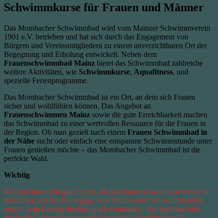
Schwimmkurse für Frauen und Männer
Das Mombacher Schwimmbad wird vom Mainzer Schwimmverein
1901 e.V. betrieben und hat sich durch das Engagement von
Bürgern und Vereinsmitgliedern zu einem unverzichtbaren Ort der
Begegnung und Erholung entwickelt. Neben dem
Frauenschwimmbad Mainz
bietet das Schwimmbad zahlreiche
weitere Aktivitäten, wie
Schwimmkurse
,
Aquafitness
, und
spezielle Ferienprogramme.
Das Mombacher Schwimmbad ist ein Ort, an dem sich Frauen
sicher und wohlfühlen können. Das Angebot an
Frauenschwimmen Mainz
sowie die gute Erreichbarkeit machen
das Schwimmbad zu einer wertvollen Ressource für die Frauen in
der Region. Ob man gezielt nach einem
Frauen Schwimmbad in
der Nähe
sucht oder einfach eine entspannte Schwimmstunde unter
Frauen genießen möchte – das Mombacher Schwimmbad ist die
perfekte Wahl.
Wichtig
Wir sind uns nicht ganz sicher, ob das Frauenschwimmen weiterhin
stattfindet; auf der Homepage vom Mombacher
Schwimmbad ist
zurzeit kein Eintrag diesbezüglich vorhanden. Bei Interesse bitte
direkt die Öffnungszeiten von Schwimmbad verifizieren!!!