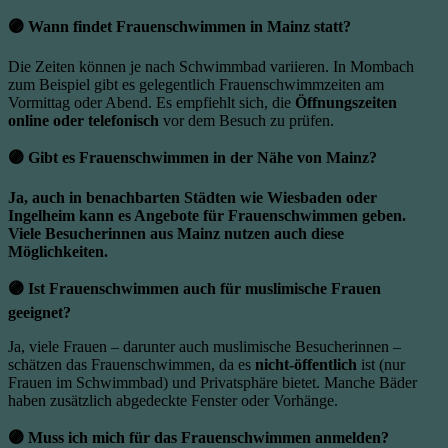
🟣
Wann findet Frauenschwimmen in Mainz statt?
Die Zeiten können je nach Schwimmbad variieren. In Mombach
zum Beispiel gibt es gelegentlich Frauenschwimmzeiten am
Vormittag oder Abend. Es empfiehlt sich, die
Öffnungszeiten
online oder telefonisch
vor dem Besuch zu prüfen.
🟣
Gibt es Frauenschwimmen in der Nähe von Mainz?
Ja, auch in benachbarten Städten wie
Wiesbaden oder
Ingelheim
kann es Angebote für Frauenschwimmen geben.
Viele Besucherinnen aus Mainz nutzen auch diese
Möglichkeiten.
🟣
Ist Frauenschwimmen auch für muslimische Frauen
geeignet?
Ja, viele Frauen – darunter auch muslimische Besucherinnen –
schätzen das Frauenschwimmen, da es
nicht-öffentlich
ist (nur
Frauen im Schwimmbad) und Privatsphäre bietet. Manche Bäder
haben zusätzlich abgedeckte Fenster oder Vorhänge.
🟣
Muss ich mich für das Frauenschwimmen anmelden?