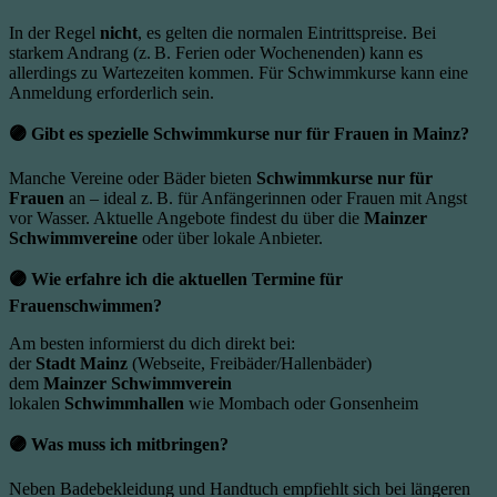
In der Regel
nicht
, es gelten die normalen Eintrittspreise. Bei
starkem Andrang (z. B. Ferien oder Wochenenden) kann es
allerdings zu Wartezeiten kommen. Für Schwimmkurse kann eine
Anmeldung erforderlich sein.
🟣
Gibt es spezielle Schwimmkurse nur für Frauen in Mainz?
Manche Vereine oder Bäder bieten
Schwimmkurse nur für
Frauen
an – ideal z. B. für Anfängerinnen oder Frauen mit Angst
vor Wasser. Aktuelle Angebote findest du über die
Mainzer
Schwimmvereine
oder über lokale Anbieter.
🟣
Wie erfahre ich die aktuellen Termine für
Frauenschwimmen?
Am besten informierst du dich direkt bei:
der
Stadt Mainz
(Webseite, Freibäder/Hallenbäder)
dem
Mainzer Schwimmverein
lokalen
Schwimmhallen
wie Mombach oder Gonsenheim
🟣
Was muss ich mitbringen?
Neben Badebekleidung und Handtuch empfiehlt sich bei längeren