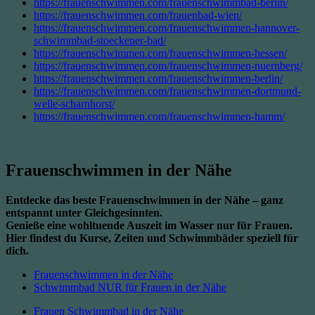
https://frauenschwimmen.com/frauenschwimmbad-berlin/
https://frauenschwimmen.com/frauenbad-wien/
https://frauenschwimmen.com/frauenschwimmen-hannover-
schwimmbad-stoeckener-bad/
https://frauenschwimmen.com/frauenschwimmen-hessen/
https://frauenschwimmen.com/frauenschwimmen-nuernberg/
https://frauenschwimmen.com/frauenschwimmen-berlin/
https://frauenschwimmen.com/frauenschwimmen-dortmund-
welle-scharnhorst/
https://frauenschwimmen.com/frauenschwimmen-hamm/
Frauenschwimmen in der Nähe
Entdecke das beste Frauenschwimmen in der Nähe – ganz
entspannt unter Gleichgesinnten.
Genieße eine wohltuende Auszeit im Wasser nur für Frauen.
Hier findest du Kurse, Zeiten und Schwimmbäder speziell für
dich.
Frauenschwimmen in der Nähe
Schwimmbad NUR für Frauen in der Nähe
Frauen Schwimmbad in der Nähe