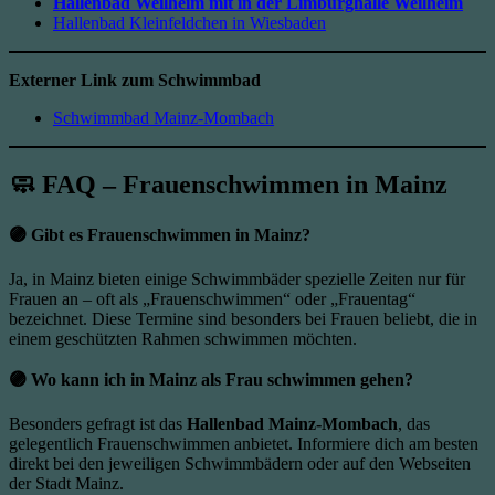
Hallenbad Weilheim mit in der Limburghalle Weilheim
Hallenbad Kleinfeldchen in Wiesbaden
Externer Link zum Schwimmbad
Schwimmbad Mainz-Mombach
🧼 FAQ – Frauenschwimmen in Mainz
🟣
Gibt es Frauenschwimmen in Mainz?
Ja, in Mainz bieten einige Schwimmbäder spezielle Zeiten nur für
Frauen an – oft als „Frauenschwimmen“ oder „Frauentag“
bezeichnet. Diese Termine sind besonders bei Frauen beliebt, die in
einem geschützten Rahmen schwimmen möchten.
🟣
Wo kann ich in Mainz als Frau schwimmen gehen?
Besonders gefragt ist das
Hallenbad Mainz-Mombach
, das
gelegentlich Frauenschwimmen anbietet. Informiere dich am besten
direkt bei den jeweiligen Schwimmbädern oder auf den Webseiten
der Stadt Mainz.