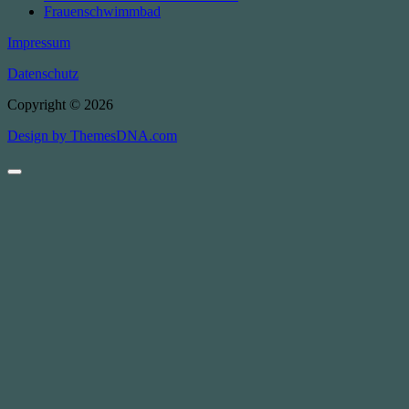
Frauenschwimmbad
Impressum
Datenschutz
Copyright © 2026
Design by ThemesDNA.com
Scroll
to
Top