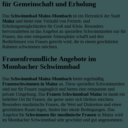
für Gemeinschaft und Erholung
Das
Schwimmbad Mainz-Mombach
ist ein Herzstück der Stadt
Mainz
und bietet eine Vielzahl von Freizeit- und
Erholungsmöglichkeiten für Groß und Klein. Besonders
hervorzuheben ist das Angebot an speziellen Schwimmzeiten nur für
Frauen, das eine entspannte Atmosphäre schafft und den
Bedürfnissen von Frauen gerecht wird, die in einem geschützten
Rahmen schwimmen möchten.
Frauenfreundliche Angebote im
Mombacher Schwimmbad
Das
Schwimmbad Mainz-Mombach
bietet regelmäßig
Frauenschwimmen in Mainz
an. Diese speziellen Schwimmzeiten
sind nur für Frauen zugänglich und bieten eine entspannte und
private Umgebung. Das
Frauen Schwimmbad Mainz
ist damit ein
beliebter Ort für Frauen, die gerne unter sich bleiben möchten.
Besonders muslimische Frauen, die Wert auf Diskretion und einen
geschützten Raum legen, finden hier ideale Bedingungen. Das
Angebot für
Schwimmen für muslimische Frauen
in Mainz wird
im Mombacher Schwimmbad sehr geschätzt und gut angenommen.