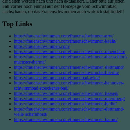
die Seiten werden nach und nach aktualisiert. Daher bitte auf jeden
Fall vorher noch einmal auf der Homepage vom Schwimmbad
nachschauen, ob das Frauenschwimmen auch wirklich stattfindet!!
Top Links
https://frauenschwimmen.com/frauenschwimmen-nrw/
https://frauenschwimmen.com/frauenschwimmen-koeln/
https://frauenschwimmen.com/
https://frauenschwimmen.com/frauenschwimmen-muenchen/
https://frauenschwimmen.com/frauenschwimmen-duesseldorf-
muenster-therme/
https://frauenschwimmen.com/frauenschwimmen-dortmund/
https://frauenschwimmen.com/frauenschwimmbad-berlin/
https://frauenschwimmen.com/frauenbad-wien/
https://frauenschwimmen.com/frauenschwimmen-hannover-
schwimmbad-stoeckener-bad/
https://frauenschwimmen.com/frauenschwimmen-hessen/
https://frauenschwimmen.com/frauenschwimmen-nuernberg/
https://frauenschwimmen.com/frauenschwimmen-berlin/
https://frauenschwimmen.com/frauenschwimmen-dortmund-
welle-scharnhorst/
https://frauenschwimmen.com/frauenschwimmen-hamm/