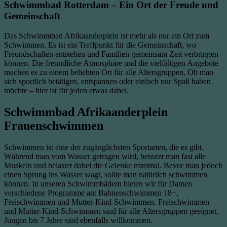
Schwimmbad Rotterdam – Ein Ort der Freude und
Gemeinschaft
Das Schwimmbad Afrikaanderplein ist mehr als nur ein Ort zum
Schwimmen. Es ist ein Treffpunkt für die Gemeinschaft, wo
Freundschaften entstehen und Familien gemeinsam Zeit verbringen
können. Die freundliche Atmosphäre und die vielfältigen Angebote
machen es zu einem beliebten Ort für alle Altersgruppen. Ob man
sich sportlich betätigen, entspannen oder einfach nur Spaß haben
möchte – hier ist für jeden etwas dabei.
Schwimmbad Afrikaanderplein
Frauenschwimmen
Schwimmen ist eine der zugänglichsten Sportarten, die es gibt.
Während man vom Wasser getragen wird, benutzt man fast alle
Muskeln und belastet dabei die Gelenke minimal. Bevor man jedoch
einen Sprung ins Wasser wagt, sollte man natürlich schwimmen
können. In unseren Schwimmbädern bieten wir für Damen
verschiedene Programme an: Bahnenschwimmen 18+,
Freischwimmen und Mutter-Kind-Schwimmen. Freischwimmen
und Mutter-Kind-Schwimmen sind für alle Altersgruppen geeignet.
Jungen bis 7 Jahre sind ebenfalls willkommen.