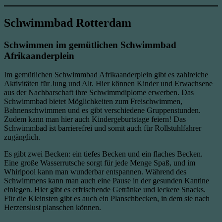
Schwimmbad Rotterdam
Schwimmen im gemütlichen Schwimmbad
Afrikaanderplein
Im gemütlichen Schwimmbad Afrikaanderplein gibt es zahlreiche
Aktivitäten für Jung und Alt. Hier können Kinder und Erwachsene
aus der Nachbarschaft ihre Schwimmdiplome erwerben. Das
Schwimmbad bietet Möglichkeiten zum Freischwimmen,
Bahnenschwimmen und es gibt verschiedene Gruppenstunden.
Zudem kann man hier auch Kindergeburtstage feiern! Das
Schwimmbad ist barrierefrei und somit auch für Rollstuhlfahrer
zugänglich.
Es gibt zwei Becken: ein tiefes Becken und ein flaches Becken.
Eine große Wasserrutsche sorgt für jede Menge Spaß, und im
Whirlpool kann man wunderbar entspannen. Während des
Schwimmens kann man auch eine Pause in der gesunden Kantine
einlegen. Hier gibt es erfrischende Getränke und leckere Snacks.
Für die Kleinsten gibt es auch ein Planschbecken, in dem sie nach
Herzenslust planschen können.