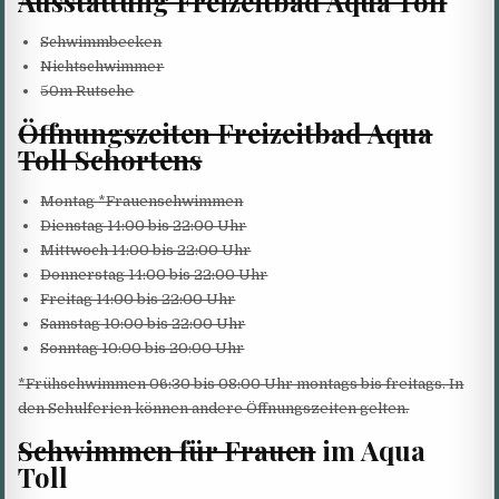
Ausstattung Freizeitbad Aqua Toll
Schwimmbecken
Nichtschwimmer
50m Rutsche
Öffnungszeiten Freizeitbad Aqua
Toll Schortens
Montag *Frauenschwimmen
Dienstag 14:00 bis 22:00 Uhr
Mittwoch 14:00 bis 22:00 Uhr
Donnerstag 14:00 bis 22:00 Uhr
Freitag 14:00 bis 22:00 Uhr
Samstag 10:00 bis 22:00 Uhr
Sonntag 10:00 bis 20:00 Uhr
*Frühschwimmen 06:30 bis 08:00 Uhr montags bis freitags. In
den Schulferien können andere Öffnungszeiten gelten.
Schwimmen für Frauen
im Aqua
Toll