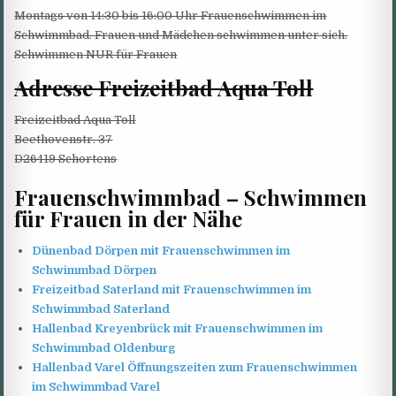
Montags von 14:30 bis 16:00 Uhr Frauenschwimmen im
Schwimmbad. Frauen und Mädchen schwimmen unter sich.
Schwimmen NUR für Frauen
Adresse Freizeitbad Aqua Toll
Freizeitbad Aqua Toll
Beethovenstr. 37
D26419 Schortens
Frauenschwimmbad – Schwimmen
für Frauen in der Nähe
Dünenbad Dörpen mit Frauenschwimmen im
Schwimmbad Dörpen
Freizeitbad Saterland mit Frauenschwimmen im
Schwimmbad Saterland
Hallenbad Kreyenbrück mit Frauenschwimmen im
Schwimmbad Oldenburg
Hallenbad Varel Öffnungszeiten zum Frauenschwimmen
im Schwimmbad Varel