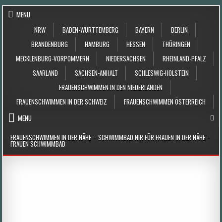
Skip to content
MENU
NRW
BADEN-WÜRTTEMBERG
BAYERN
BERLIN
BRANDENBURG
HAMBURG
HESSEN
THÜRINGEN
MECKLENBURG-VORPOMMERN
NIEDERSACHSEN
RHEINLAND-PFALZ
SAARLAND
SACHSEN-ANHALT
SCHLESWIG-HOLSTEIN
FRAUENSCHWIMMEN IN DEN NIEDERLANDEN
FRAUENSCHWIMMEN IN DER SCHWEIZ
FRAUENSCHWIMMEN ÖSTERREICH
MENU
FRAUENSCHWIMMEN IN DER NÄHE – SCHWIMMBAD NIR FÜR FRAUEN IN DER NÄHE –
FRAUEN SCHWIMMBAD