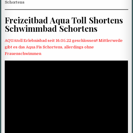
Schortens
Freizeitbad Aqua Toll Shortens
Schwimmbad Schortens
AQUAtoll Erlebnisbad seit 16.05.22 geschlossen!! Mittlerweile
gibt es das Aqua Fis Schortens, allerdings ohne
Frauenschwimmen