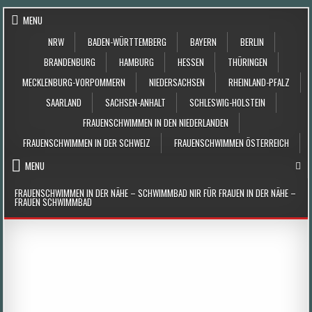
Skip to content
MENU
NRW
BADEN-WÜRTTEMBERG
BAYERN
BERLIN
BRANDENBURG
HAMBURG
HESSEN
THÜRINGEN
MECKLENBURG-VORPOMMERN
NIEDERSACHSEN
RHEINLAND-PFALZ
SAARLAND
SACHSEN-ANHALT
SCHLESWIG-HOLSTEIN
FRAUENSCHWIMMEN IN DEN NIEDERLANDEN
FRAUENSCHWIMMEN IN DER SCHWEIZ
FRAUENSCHWIMMEN ÖSTERREICH
MENU
FRAUENSCHWIMMEN IN DER NÄHE – SCHWIMMBAD NIR FÜR FRAUEN IN DER NÄHE –
FRAUEN SCHWIMMBAD