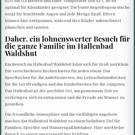
0,05 bis 0,4 Metern und einer Temperatur von 32°C ist es
optimal für Kleinkinder geeignet. Die bunte Regenbogenrutsche
sorgt für leuchtende Augen und jede Menge Spaß. Eltern
können hier entspannen, während ihre Kinder unbeschwert
planschen und spielen.
Daher, ein lohnenswerter Besuch für
die ganze Familie im Hallenbad
Waldshut
Ein Besuch im Hallenbad Waldshut lohnt sich für Groß und Klein.
Die verschiedenen Becken bieten für jeden etwas: Das
Sportbecken für die Ambitionierten, das Lehrschwimmbecken
für die Lernfreudigen und das Kinderbecken für die Jüngsten.
Das Hallenbad ist der perfekte Ort, um gemeinsam Zeit zu
verbringen, sich zu entspannen und die Freude am Wasser zu
genießen.
Die freundliche Atmosphäre und die vielfältigen Angebote
machen das Hallenbad Waldshut zu einem beliebten Ziel für
Familien, Sportler und Wasserspaßliebhaber. Hier wird jeder
Besuch zu einem unvergesslichen Erlebnis.