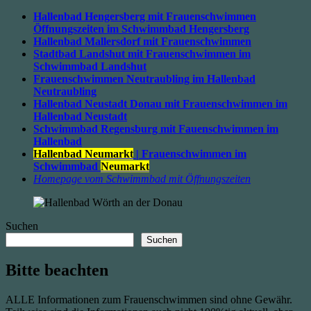
Hallenbad Hengersberg mit Frauenschwimmen
Öffnungszeiten im Schwimmbad Hengersberg
Hallenbad Mallersdorf mit Frauenschwimmen
Stadtbad Landshut mit Frauenschwimmen im
Schwimmbad Landshut
Frauenschwimmen Neutraubling im Hallenbad
Neutraubling
Hallenbad Neustadt Donau mit Frauenschwimmen im
Hallenbad Neustadt
Schwimmbad Regensburg mit Fauenschwimmen im
Hallenbad
Hallenbad Neumarkt
| Frauenschwimmen im
Schwimmbad
Neumarkt
Homepage vom Schwimmbad mit Öffnungszeiten
Suchen
Suchen
Bitte beachten
ALLE Informationen zum Frauenschwimmen sind ohne Gewähr.