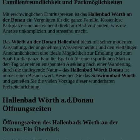
Familienfreundlichkeit und Parkmöglichkeiten
Mit erschwinglichen Eintrittspreisen ist das
Hallenbad Wörth an
der Donau
ein Vergnügen für die ganze Familie. Kostenlose
Parkplätze sind ausreichend direkt am Bad vorhanden, was die
Anreise unkompliziert und stressfrei macht.
Das
Wörth an der Donau Hallenbad
bietet mit seiner modernen
Ausstattung, der angenehmen Wassertemperatur und den vielfältigen
Annehmlichkeiten eine ideale Möglichkeit zur Erholung und zum
Spaß für die ganze Familie. Egal ob für einen sportlichen Start in
den Tag oder einen entspannten Ausklang nach einer Wanderung
durch die umliegende Natur – das
Hallenbad Wörth Donau
ist
immer einen Besuch wert. Besuchen Sie das
Schwimmbad Wörth
und genießen Sie die vielen Vorzüge dieser wunderbaren
Freizeiteinrichtung.
Hallenbad Wörth a.d.Donau
Öffnungszeiten
Öffnungszeiten des Hallenbads Wörth an der
Donau: Ein Überblick