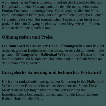
wohltemperierten Wasserumgebung verfügt das Hallenbad über ein
Dampfbad und eine Massagebank, die den Besuchern eine extra
Portion Entspannung ermöglichen. Für diejenigen, die eine Pause
vom Schwimmen benötigen, lädt eine gemütliche Cafeteria zu einer
verdienten Pause ein. Bei sommerlichen Temperaturen bietet eine
große Schiebetür Zugang zu einer schönen Liegewiese im Freien,
wo man die Sonne genießen kann.
Öffnungszeiten und Preise
Die
Hallenbad Wörth an der Donau Öffnungszeiten
sind flexibel
gestaltet, um den Bedürfnissen der Besucher gerecht zu werden. Die
genauen
Öffnungszeiten Hallenbad Wörth an der Donau
können
über die offiziellen Kanäle des Hallenbads oder der Stadt Wörth an
der Donau erfragt werden.
Energetische Sanierung und technischer Fortschritt
Nach einer umfassenden energetischen Sanierung ist das
Hallenbad
Wörth an der Donau
technisch auf dem neuesten Stand. Diese
Modernisierungen tragen nicht nur zur Verbesserung der
Energieeffizienz bei, sondern sorgen auch für ein komfortableres
Badeerlebnis für alle Gäste.