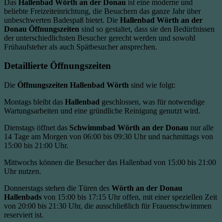
Das
Hallenbad Wörth an der Donau
ist eine moderne und
beliebte Freizeiteinrichtung, die Besuchern das ganze Jahr über
unbeschwerten Badespaß bietet. Die
Hallenbad Wörth an der
Donau Öffnungszeiten
sind so gestaltet, dass sie den Bedürfnissen
der unterschiedlichsten Besucher gerecht werden und sowohl
Frühaufsteher als auch Spätbesucher ansprechen.
Detaillierte Öffnungszeiten
Die
Öffnungszeiten Hallenbad Wörth
sind wie folgt:
Montags bleibt das
Hallenbad
geschlossen, was für notwendige
Wartungsarbeiten und eine gründliche Reinigung genutzt wird.
Dienstags öffnet das
Schwimmbad Wörth an der Donau
nur alle
14 Tage am Morgen von 06:00 bis 09:30 Uhr und nachmittags von
15:00 bis 21:00 Uhr.
Mittwochs können die Besucher das Hallenbad von 15:00 bis 21:00
Uhr nutzen.
Donnerstags stehen die Türen des
Wörth an der Donau
Hallenbads
von 15:00 bis 17:15 Uhr offen, mit einer speziellen Zeit
von 20:00 bis 21:30 Uhr, die ausschließlich für Frauenschwimmen
reserviert ist.