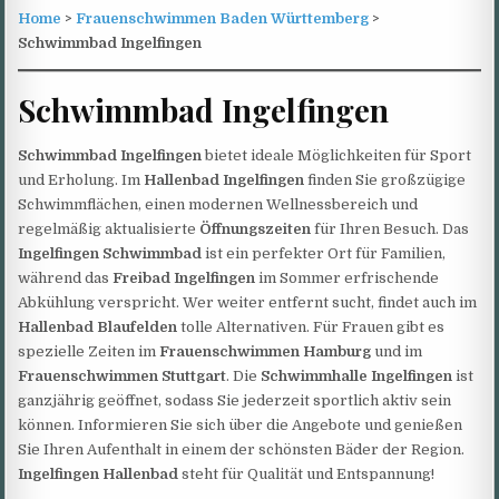
Home
>
Frauenschwimmen Baden Württemberg
>
Schwimmbad Ingelfingen
Schwimmbad Ingelfingen
Schwimmbad Ingelfingen
bietet ideale Möglichkeiten für Sport
und Erholung. Im
Hallenbad Ingelfingen
finden Sie großzügige
Schwimmflächen, einen modernen Wellnessbereich und
regelmäßig aktualisierte
Öffnungszeiten
für Ihren Besuch. Das
Ingelfingen Schwimmbad
ist ein perfekter Ort für Familien,
während das
Freibad Ingelfingen
im Sommer erfrischende
Abkühlung verspricht. Wer weiter entfernt sucht, findet auch im
Hallenbad Blaufelden
tolle Alternativen. Für Frauen gibt es
spezielle Zeiten im
Frauenschwimmen Hamburg
und im
Frauenschwimmen Stuttgart
. Die
Schwimmhalle Ingelfingen
ist
ganzjährig geöffnet, sodass Sie jederzeit sportlich aktiv sein
können. Informieren Sie sich über die Angebote und genießen
Sie Ihren Aufenthalt in einem der schönsten Bäder der Region.
Ingelfingen Hallenbad
steht für Qualität und Entspannung!