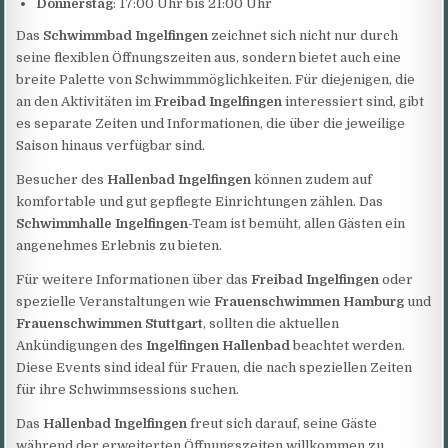
Donnerstag
: 17:00 Uhr bis 21:00 Uhr
Das
Schwimmbad Ingelfingen
zeichnet sich nicht nur durch
seine flexiblen Öffnungszeiten aus, sondern bietet auch eine
breite Palette von Schwimmmöglichkeiten. Für diejenigen, die
an den Aktivitäten im
Freibad Ingelfingen
interessiert sind, gibt
es separate Zeiten und Informationen, die über die jeweilige
Saison hinaus verfügbar sind.
Besucher des
Hallenbad Ingelfingen
können zudem auf
komfortable und gut gepflegte Einrichtungen zählen. Das
Schwimmhalle Ingelfingen
-Team ist bemüht, allen Gästen ein
angenehmes Erlebnis zu bieten.
Für weitere Informationen über das
Freibad Ingelfingen
oder
spezielle Veranstaltungen wie
Frauenschwimmen Hamburg
und
Frauenschwimmen Stuttgart
, sollten die aktuellen
Ankündigungen des
Ingelfingen Hallenbad
beachtet werden.
Diese Events sind ideal für Frauen, die nach speziellen Zeiten
für ihre Schwimmsessions suchen.
Das
Hallenbad Ingelfingen
freut sich darauf, seine Gäste
während der erweiterten Öffnungszeiten willkommen zu