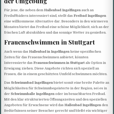
der Umgebung
Für jene, die neben dem
Hallenbad Ingelfingen
auch an
Freiluftbädern interessiert sind, stellt das
Freibad Ingelfingen
eine willkommene Alternative dar. Besonders in den wärmeren
Monaten bietet das Freibad eine schöne Möglichkeit, sich an der
frischen Luft abzukühlen und das sonnige Wetter zu genießen.
Frauenschwimmen in Stuttgart
Auch wenn das
Hallenbad in Ingelfingen
keine spezifischen
Zeiten für das Frauenschwimmen anbietet, könnten
Interessierte das
Frauenschwimmen in Stuttgart
als Option in
Erwägung ziehen. Diese Angebote richten sich speziell an
Frauen, die in einem geschützten Umfeld schwimmen möchten.
Das
Schwimmbad Ingelfingen
bietet somit eine breite Palette an
Möglichkeiten für Schwimmbegeisterte in der Region, sei es in
der
Schwimmhalle Ingelfingen
oder im benachbarten Freibad.
Mit den klar strukturierten Öffnungszeiten und den speziellen
Angeboten für Erwachsene wird das
Hallenbad Ingelfingen
den
Bedürfnissen seiner Besucher gerecht und bleibt ein wichtiger