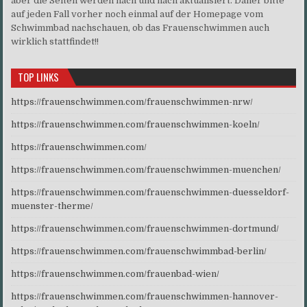
aber die Seiten werden nach und nach aktualisiert. Daher bitte
auf jeden Fall vorher noch einmal auf der Homepage vom
Schwimmbad nachschauen, ob das Frauenschwimmen auch
wirklich stattfindet!!
TOP LINKS
https://frauenschwimmen.com/frauenschwimmen-nrw/
https://frauenschwimmen.com/frauenschwimmen-koeln/
https://frauenschwimmen.com/
https://frauenschwimmen.com/frauenschwimmen-muenchen/
https://frauenschwimmen.com/frauenschwimmen-duesseldorf-
muenster-therme/
https://frauenschwimmen.com/frauenschwimmen-dortmund/
https://frauenschwimmen.com/frauenschwimmbad-berlin/
https://frauenschwimmen.com/frauenbad-wien/
https://frauenschwimmen.com/frauenschwimmen-hannover-