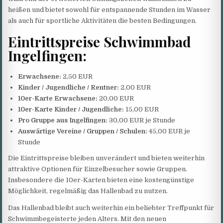
heißen und bietet sowohl für entspannende Stunden im Wasser
als auch für sportliche Aktivitäten die besten Bedingungen.
Eintrittspreise Schwimmbad
Ingelfingen:
Erwachsene:
2,50 EUR
Kinder / Jugendliche / Rentner:
2,00 EUR
10er-Karte Erwachsene:
20,00 EUR
10er-Karte Kinder / Jugendliche:
15,00 EUR
Pro Gruppe aus Ingelfingen:
30,00 EUR je Stunde
Auswärtige Vereine / Gruppen / Schulen:
45,00 EUR je
Stunde
Die Eintrittspreise bleiben unverändert und bieten weiterhin
attraktive Optionen für Einzelbesucher sowie Gruppen.
Insbesondere die 10er-Karten bieten eine kostengünstige
Möglichkeit, regelmäßig das Hallenbad zu nutzen.
Das Hallenbad bleibt auch weiterhin ein beliebter Treffpunkt für
Schwimmbegeisterte jeden Alters. Mit den neuen