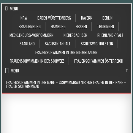
Skip to content
MENU
NRW
BADEN-WÜRTTEMBERG
BAYERN
BERLIN
BRANDENBURG
HAMBURG
HESSEN
THÜRINGEN
MECKLENBURG-VORPOMMERN
NIEDERSACHSEN
RHEINLAND-PFALZ
SAARLAND
SACHSEN-ANHALT
SCHLESWIG-HOLSTEIN
FRAUENSCHWIMMEN IN DEN NIEDERLANDEN
FRAUENSCHWIMMEN IN DER SCHWEIZ
FRAUENSCHWIMMEN ÖSTERREICH
MENU
FRAUENSCHWIMMEN IN DER NÄHE – SCHWIMMBAD NIR FÜR FRAUEN IN DER NÄHE –
FRAUEN SCHWIMMBAD