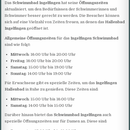
Das
Schwimmbad Ingelfingen
hat seine
Öffnungszeiten
aktualisiert, um den Bedürfnissen der Schwimmerinnen und
Schwimmer besser gerecht zu werden. Die Besucher können
sich auf eine Vielzahl von Zeiten freuen, an denen das
Hallenbad
Ingelfingen
geöffnet ist.
Allgemeine Öffnungszeiten
für das
Ingelfingen Schwimmbad
sind wie folgt:
Mittwoch
: 16:00 Uhr bis 20:00 Uhr
Freitag
: 16:00 Uhr bis 20:00 Uhr
Samstag
: 15:00 Uhr bis 19:00 Uhr
Sonntag
: 14:00 Uhr bis 19:00 Uhr
Für Erwachsene gibt es spezielle Zeiten, um das
Ingelfingen
Hallenbad
in Ruhe zu genießen. Diese Zeiten sind:
Mittwoch
: 15:00 Uhr bis 16:00 Uhr
Samstag
: 14:00 Uhr bis 15:00 Uhr
Darüber hinaus bietet das
Schwimmbad Ingelfingen
auch
spezielle Öffnungszeiten nur für Damen an. Diese sind: