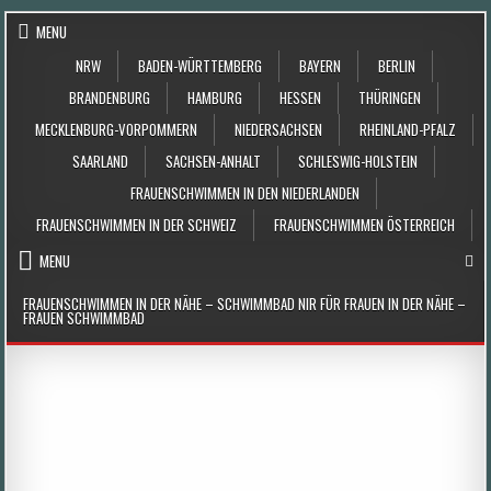
Skip to content
MENU
NRW
BADEN-WÜRTTEMBERG
BAYERN
BERLIN
BRANDENBURG
HAMBURG
HESSEN
THÜRINGEN
MECKLENBURG-VORPOMMERN
NIEDERSACHSEN
RHEINLAND-PFALZ
SAARLAND
SACHSEN-ANHALT
SCHLESWIG-HOLSTEIN
FRAUENSCHWIMMEN IN DEN NIEDERLANDEN
FRAUENSCHWIMMEN IN DER SCHWEIZ
FRAUENSCHWIMMEN ÖSTERREICH
MENU
FRAUENSCHWIMMEN IN DER NÄHE – SCHWIMMBAD NIR FÜR FRAUEN IN DER NÄHE –
FRAUEN SCHWIMMBAD