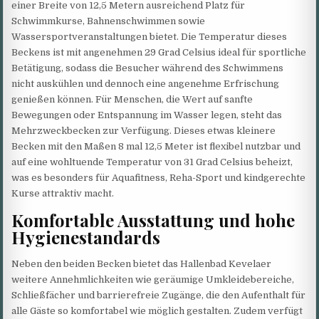
einer Breite von 12,5 Metern ausreichend Platz für
Schwimmkurse, Bahnenschwimmen sowie
Wassersportveranstaltungen bietet. Die Temperatur dieses
Beckens ist mit angenehmen 29 Grad Celsius ideal für sportliche
Betätigung, sodass die Besucher während des Schwimmens
nicht auskühlen und dennoch eine angenehme Erfrischung
genießen können. Für Menschen, die Wert auf sanfte
Bewegungen oder Entspannung im Wasser legen, steht das
Mehrzweckbecken zur Verfügung. Dieses etwas kleinere
Becken mit den Maßen 8 mal 12,5 Meter ist flexibel nutzbar und
auf eine wohltuende Temperatur von 31 Grad Celsius beheizt,
was es besonders für Aquafitness, Reha-Sport und kindgerechte
Kurse attraktiv macht.
Komfortable Ausstattung und hohe
Hygienestandards
Neben den beiden Becken bietet das Hallenbad Kevelaer
weitere Annehmlichkeiten wie geräumige Umkleidebereiche,
Schließfächer und barrierefreie Zugänge, die den Aufenthalt für
alle Gäste so komfortabel wie möglich gestalten. Zudem verfügt