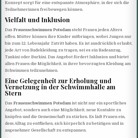
Konzept sorgt für eine entspannte Atmosphäre, in der sich die
Teilnehmerinnen frei bewegen können.
Vielfalt und Inklusion
Das
Frauenschwimmen Potsdam
steht Frauen jeden Alters
offen. Mütter können ihre Kinder mitbringen, wobei Jungen nur
bis zum 12. Lebensjahr Zutritt haben. Es ist ausdrücklich erlaubt,
jede Art von Badekleidung zu tragen, sei es ein Badeanzug,
Tankini oder Burkini. Das Angebot fördert Inklusion und bietet
allen Frauen die Möglichkeit, in ihrer bevorzugten Kleidung am
Schwimmen teilzunehmen.
Eine Gelegenheit zur Erholung und
Vernetzung in der Schwimmhalle am
Stern
Das
Frauenschwimmen Potsdam
ist nicht nur ein sportliches
Angebot, sondern auch eine Möglichkeit, neue Kontakte zu
knüpfen und die Gemeinschaft zu stärken. Es lädt Frauen ein,
dem Alltag zu entfliehen, sich körperlich zu betätigen und in
angenehmer Gesellschaft zu entspannen.