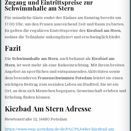
Zugang und Eintrittspreise zur
Schwimmhalle am Stern
Für männliche Gäste endet der Einlass am Samstag bereits um
17.00 Uhr, um den Frauen ausreichend Zeit und Raum zu bieten.
Es gelten die regulären Eintrittspreise des
Kiezbad am Stern
,
sodass die Teilnahme unkompliziert und erschwinglich bleibt.
Fazit
Die
Schwimmhalle am Stern
, auch bekannt als
Kiezbad am
Stern
, ist weit mehr als eine Badeeinrichtung. Mit ihrem breiten
Angebot an sportlichen und entspannenden Aktivitäten sowie
dem besonderen
Frauenschwimmen Potsdam
leistet sie einen
wichtigen Beitrag zum sozialen Leben im Stadtteil. Sie ist ein
Ort, an dem sich Menschen begegnen, Gemeinschaft erleben und
Erholung finden können.
Kiezbad Am Stern Adresse
Newtonstraße 12, 14480 Potsdam
https://www.swp-potsdam.de/de/b%C3%A4der/kiezbad-am-