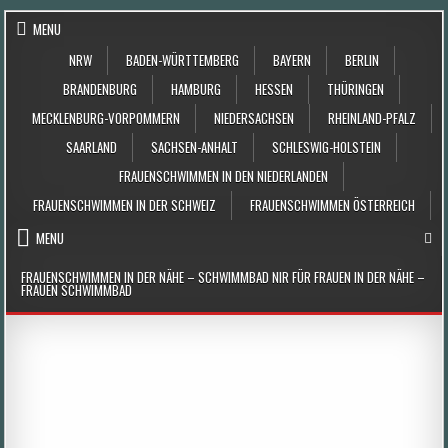
Skip to content
MENU
NRW
BADEN-WÜRTTEMBERG
BAYERN
BERLIN
BRANDENBURG
HAMBURG
HESSEN
THÜRINGEN
MECKLENBURG-VORPOMMERN
NIEDERSACHSEN
RHEINLAND-PFALZ
SAARLAND
SACHSEN-ANHALT
SCHLESWIG-HOLSTEIN
FRAUENSCHWIMMEN IN DEN NIEDERLANDEN
FRAUENSCHWIMMEN IN DER SCHWEIZ
FRAUENSCHWIMMEN ÖSTERREICH
MENU
FRAUENSCHWIMMEN IN DER NÄHE – SCHWIMMBAD NIR FÜR FRAUEN IN DER NÄHE –
FRAUEN SCHWIMMBAD