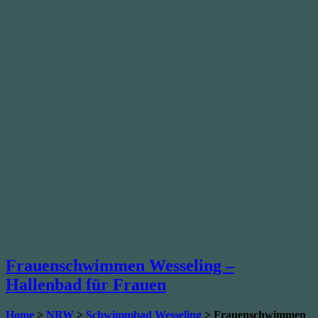
Frauenschwimmen Wesseling –
Hallenbad für Frauen
Home
>
NRW
>
Schwimmbad Wesseling
> Frauenschwimmen