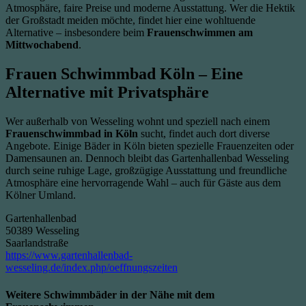
Atmosphäre, faire Preise und moderne Ausstattung. Wer die Hektik
der Großstadt meiden möchte, findet hier eine wohltuende
Alternative – insbesondere beim
Frauenschwimmen am
Mittwochabend
.
Frauen Schwimmbad Köln – Eine
Alternative mit Privatsphäre
Wer außerhalb von Wesseling wohnt und speziell nach einem
Frauenschwimmbad in Köln
sucht, findet auch dort diverse
Angebote. Einige Bäder in Köln bieten spezielle Frauenzeiten oder
Damensaunen an. Dennoch bleibt das Gartenhallenbad Wesseling
durch seine ruhige Lage, großzügige Ausstattung und freundliche
Atmosphäre eine hervorragende Wahl – auch für Gäste aus dem
Kölner Umland.
Gartenhallenbad
50389 Wesseling
Saarlandstraße
https://www.gartenhallenbad-
wesseling.de/index.php/oeffnungszeiten
Weitere Schwimmbäder in der Nähe mit dem