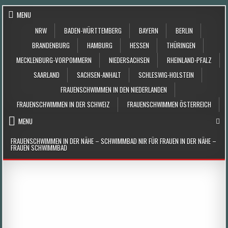
Skip to content
MENU
NRW
BADEN-WÜRTTEMBERG
BAYERN
BERLIN
BRANDENBURG
HAMBURG
HESSEN
THÜRINGEN
MECKLENBURG-VORPOMMERN
NIEDERSACHSEN
RHEINLAND-PFALZ
SAARLAND
SACHSEN-ANHALT
SCHLESWIG-HOLSTEIN
FRAUENSCHWIMMEN IN DEN NIEDERLANDEN
FRAUENSCHWIMMEN IN DER SCHWEIZ
FRAUENSCHWIMMEN ÖSTERREICH
MENU
FRAUENSCHWIMMEN IN DER NÄHE – SCHWIMMBAD NIR FÜR FRAUEN IN DER NÄHE –
FRAUEN SCHWIMMBAD