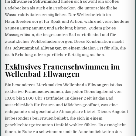
Im
Ellwangen Schwimmbad
finden sich sowohl ein großes
Badebecken als auch ein Freibecken, die unterschiedliche
Wasseraktivitäten ermöglichen. Der Wellenbetrieb im
Hauptbecken sorgt für Spaß und Action, während verschiedene
Saunen Entspannung und Erholung bieten. Zudem gibt es
Massagedüsen, die im gesamten Bad verteilt sind und für
zusätzliches Wohlbefinden sorgen. Diese Kombination macht
das
Schwimmbad Ellwangen
zu einem idealen Ort für alle, die
nach Erholung oder sportlicher Betätigung suchen.
Exklusives Frauenschwimmen im
Wellenbad Ellwangen
Ein besonderes Merkmal des
Wellenbads Ellwangen
ist das
exklusive
Frauenschwimmen
, das jeden Dienstagabend von
19:00 bis 21:00 Uhr stattfindet. In dieser Zeit ist das Bad
ausschließlich für Frauen und Mädchen geöffnet, was eine
entspannte und geschützte Atmosphäre bietet. Dieses Angebot
ist besonders bei Frauen beliebt, die sich in einem
geschlechtergetrennten Umfeld wohler fühlen. Es ermöglicht
ihnen, in Ruhe zu schwimmen und die Annehmlichkeiten des