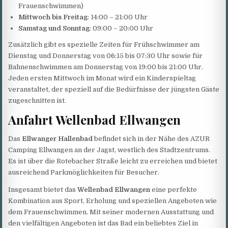
Frauenschwimmen)
Mittwoch bis Freitag
: 14:00 – 21:00 Uhr
Samstag und Sonntag
: 09:00 – 20:00 Uhr
Zusätzlich gibt es spezielle Zeiten für Frühschwimmer am
Dienstag und Donnerstag von 06:15 bis 07:30 Uhr sowie für
Bahnenschwimmen am Donnerstag von 19:00 bis 21:00 Uhr.
Jeden ersten Mittwoch im Monat wird ein Kinderspieltag
veranstaltet, der speziell auf die Bedürfnisse der jüngsten Gäste
zugeschnitten ist.
Anfahrt Wellenbad Ellwangen
Das
Ellwanger Hallenbad
befindet sich in der Nähe des AZUR
Camping Ellwangen an der Jagst, westlich des Stadtzentrums.
Es ist über die Rotebacher Straße leicht zu erreichen und bietet
ausreichend Parkmöglichkeiten für Besucher.
Insgesamt bietet das
Wellenbad Ellwangen
eine perfekte
Kombination aus Sport, Erholung und speziellen Angeboten wie
dem Frauenschwimmen. Mit seiner modernen Ausstattung und
den vielfältigen Angeboten ist das Bad ein beliebtes Ziel in