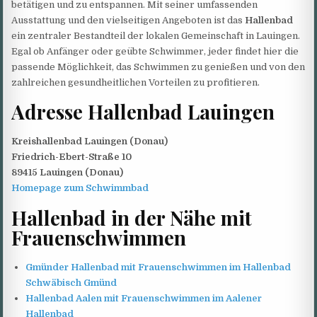
betätigen und zu entspannen. Mit seiner umfassenden
Ausstattung und den vielseitigen Angeboten ist das
Hallenbad
ein zentraler Bestandteil der lokalen Gemeinschaft in Lauingen.
Egal ob Anfänger oder geübte Schwimmer, jeder findet hier die
passende Möglichkeit, das Schwimmen zu genießen und von den
zahlreichen gesundheitlichen Vorteilen zu profitieren.
Adresse Hallenbad Lauingen
Kreishallenbad Lauingen (Donau)
Friedrich-Ebert-Straße 10
89415 Lauingen (Donau)
Homepage zum Schwimmbad
Hallenbad in der Nähe mit
Frauenschwimmen
Gmünder Hallenbad mit Frauenschwimmen im Hallenbad
Schwäbisch Gmünd
Hallenbad Aalen mit Frauenschwimmen im Aalener
Hallenbad