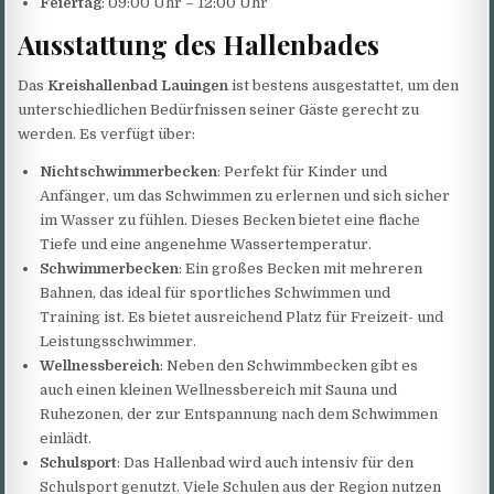
Feiertag
: 09:00 Uhr – 12:00 Uhr
Ausstattung des Hallenbades
Das
Kreishallenbad Lauingen
ist bestens ausgestattet, um den
unterschiedlichen Bedürfnissen seiner Gäste gerecht zu
werden. Es verfügt über:
Nichtschwimmerbecken
: Perfekt für Kinder und
Anfänger, um das Schwimmen zu erlernen und sich sicher
im Wasser zu fühlen. Dieses Becken bietet eine flache
Tiefe und eine angenehme Wassertemperatur.
Schwimmerbecken
: Ein großes Becken mit mehreren
Bahnen, das ideal für sportliches Schwimmen und
Training ist. Es bietet ausreichend Platz für Freizeit- und
Leistungsschwimmer.
Wellnessbereich
: Neben den Schwimmbecken gibt es
auch einen kleinen Wellnessbereich mit Sauna und
Ruhezonen, der zur Entspannung nach dem Schwimmen
einlädt.
Schulsport
: Das Hallenbad wird auch intensiv für den
Schulsport genutzt. Viele Schulen aus der Region nutzen