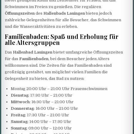
bietet genügend Raum und Zeitfenster für Frauen, um das
Schwimmen im Freien zu genießen. Die regulären
Öffnungszeiten
des
Hallenbads Lauingen
bieten jedoch
zahlreiche Gelegenheiten für alle Besucher, das Schwimmen
und die Wasseraktivitäten zu erleben.
Familienbaden: Spaß und Erholung für
alle Altersgruppen
Das
Hallenbad Lauingen
bietet umfangreiche Öffnungszeiten
für das
Familienbaden
, bei dem Besucher jeden Alters
willkommen sind. Die Zeiten für das Familienbaden sind
großzügig gestaltet, um möglichst vielen Familien die
Gelegenheit zu bieten, das Bad zu nutzen:
Montag 20:00 Uhr – 21:00 Uhr Frauenschwimmen
Dienstag
: 17:30 Uhr – 21:00 Uhr
Mittwoch
: 16:30 Uhr – 21:00 Uhr
Donnerstag
: 16:00 Uhr – 21:00 Uhr
Freitag
: 17:30 Uhr – 21:00 Uhr
Samstag
: 14:00 Uhr – 17:30 Uhr
Sonntag
: 09:00 Uhr – 12:00 Uhr