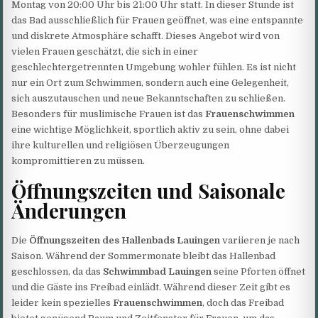
Montag von 20:00 Uhr bis 21:00 Uhr statt. In dieser Stunde ist
das Bad ausschließlich für Frauen geöffnet, was eine entspannte
und diskrete Atmosphäre schafft. Dieses Angebot wird von
vielen Frauen geschätzt, die sich in einer
geschlechtergetrennten Umgebung wohler fühlen. Es ist nicht
nur ein Ort zum Schwimmen, sondern auch eine Gelegenheit,
sich auszutauschen und neue Bekanntschaften zu schließen.
Besonders für muslimische Frauen ist das
Frauenschwimmen
eine wichtige Möglichkeit, sportlich aktiv zu sein, ohne dabei
ihre kulturellen und religiösen Überzeugungen
kompromittieren zu müssen.
Öffnungszeiten und Saisonale
Änderungen
Die
Öffnungszeiten des Hallenbads Lauingen
variieren je nach
Saison. Während der Sommermonate bleibt das Hallenbad
geschlossen, da das
Schwimmbad Lauingen
seine Pforten öffnet
und die Gäste ins Freibad einlädt. Während dieser Zeit gibt es
leider kein spezielles
Frauenschwimmen
, doch das Freibad