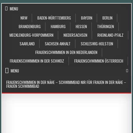
Skip to content
MENU
NRW
BADEN-WÜRTTEMBERG
BAYERN
BERLIN
BRANDENBURG
HAMBURG
HESSEN
THÜRINGEN
MECKLENBURG-VORPOMMERN
NIEDERSACHSEN
RHEINLAND-PFALZ
SAARLAND
SACHSEN-ANHALT
SCHLESWIG-HOLSTEIN
FRAUENSCHWIMMEN IN DEN NIEDERLANDEN
FRAUENSCHWIMMEN IN DER SCHWEIZ
FRAUENSCHWIMMEN ÖSTERREICH
MENU
FRAUENSCHWIMMEN IN DER NÄHE – SCHWIMMBAD NIR FÜR FRAUEN IN DER NÄHE –
FRAUEN SCHWIMMBAD