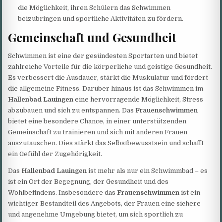
die Möglichkeit, ihren Schülern das Schwimmen
beizubringen und sportliche Aktivitäten zu fördern.
Gemeinschaft und Gesundheit
Schwimmen ist eine der gesündesten Sportarten und bietet
zahlreiche Vorteile für die körperliche und geistige Gesundheit.
Es verbessert die Ausdauer, stärkt die Muskulatur und fördert
die allgemeine Fitness. Darüber hinaus ist das Schwimmen im
Hallenbad Lauingen
eine hervorragende Möglichkeit, Stress
abzubauen und sich zu entspannen. Das
Frauenschwimmen
bietet eine besondere Chance, in einer unterstützenden
Gemeinschaft zu trainieren und sich mit anderen Frauen
auszutauschen. Dies stärkt das Selbstbewusstsein und schafft
ein Gefühl der Zugehörigkeit.
Das
Hallenbad Lauingen
ist mehr als nur ein Schwimmbad – es
ist ein Ort der Begegnung, der Gesundheit und des
Wohlbefindens. Insbesondere das
Frauenschwimmen
ist ein
wichtiger Bestandteil des Angebots, der Frauen eine sichere
und angenehme Umgebung bietet, um sich sportlich zu