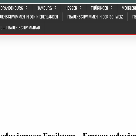
BRANDENBURG
HAMBURG
HESSEN
THÜRINGEN
MECKLE
UENSCHWIMMEN IN DEN NIEDERLANDEN
FRAUENSCHWIMMEN IN DER SCHWEIZ
F
ÄHE – FRAUEN SCHWIMMBAD
schwimmen Freiburg – Frauen schwi