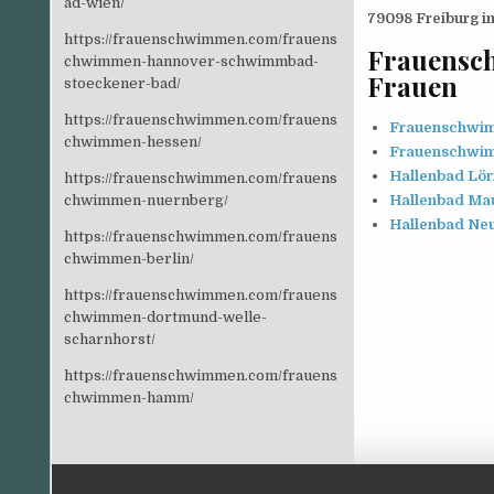
ad-wien/
79098 Freiburg i
https://frauenschwimmen.com/frauens
Frauensc
chwimmen-hannover-schwimmbad-
Frauen
stoeckener-bad/
https://frauenschwimmen.com/frauens
Frauenschwim
chwimmen-hessen/
Frauenschwim
Hallenbad Lö
https://frauenschwimmen.com/frauens
Hallenbad Ma
chwimmen-nuernberg/
Hallenbad Ne
https://frauenschwimmen.com/frauens
chwimmen-berlin/
https://frauenschwimmen.com/frauens
chwimmen-dortmund-welle-
scharnhorst/
https://frauenschwimmen.com/frauens
chwimmen-hamm/