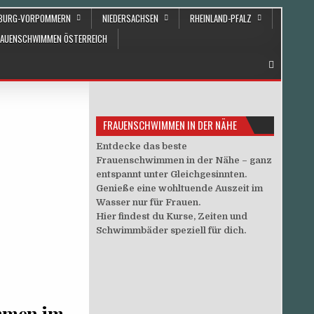
NBURG-VORPOMMERN
NIEDERSACHSEN
RHEINLAND-PFALZ
RAUENSCHWIMMEN ÖSTERREICH
FRAUENSCHWIMMEN IN DER NÄHE
Entdecke das beste
Frauenschwimmen in der Nähe – ganz
entspannt unter Gleichgesinnten.
Genieße eine wohltuende Auszeit im
Wasser nur für Frauen.
Hier findest du Kurse, Zeiten und
Schwimmbäder speziell für dich.
mmen im