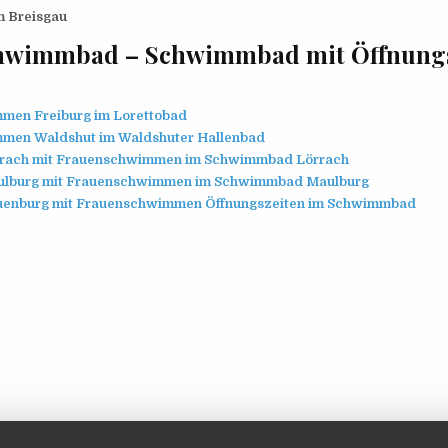
m Breisgau
hwimmbad – Schwimmbad mit Öffnungsz
men Freiburg im Lorettobad
men Waldshut im Waldshuter Hallenbad
rrach mit Frauenschwimmen im Schwimmbad Lörrach
ulburg mit Frauenschwimmen im Schwimmbad Maulburg
uenburg mit Frauenschwimmen Öffnungszeiten im Schwimmbad