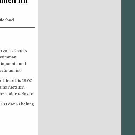
lerbad
rviert.
Dieses
chwimmen,
ntspannte und
stimmt ist.
 bleibt bis 18:00
sind herzlich
hen oder Relaxen.
n Ort der Erholung