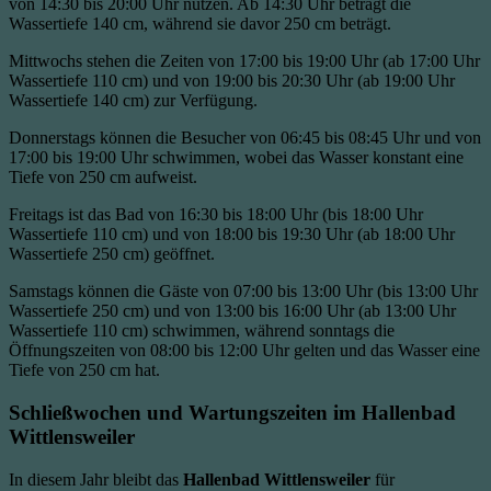
von 14:30 bis 20:00 Uhr nutzen. Ab 14:30 Uhr beträgt die
Wassertiefe 140 cm, während sie davor 250 cm beträgt.
Mittwochs stehen die Zeiten von 17:00 bis 19:00 Uhr (ab 17:00 Uhr
Wassertiefe 110 cm) und von 19:00 bis 20:30 Uhr (ab 19:00 Uhr
Wassertiefe 140 cm) zur Verfügung.
Donnerstags können die Besucher von 06:45 bis 08:45 Uhr und von
17:00 bis 19:00 Uhr schwimmen, wobei das Wasser konstant eine
Tiefe von 250 cm aufweist.
Freitags ist das Bad von 16:30 bis 18:00 Uhr (bis 18:00 Uhr
Wassertiefe 110 cm) und von 18:00 bis 19:30 Uhr (ab 18:00 Uhr
Wassertiefe 250 cm) geöffnet.
Samstags können die Gäste von 07:00 bis 13:00 Uhr (bis 13:00 Uhr
Wassertiefe 250 cm) und von 13:00 bis 16:00 Uhr (ab 13:00 Uhr
Wassertiefe 110 cm) schwimmen, während sonntags die
Öffnungszeiten von 08:00 bis 12:00 Uhr gelten und das Wasser eine
Tiefe von 250 cm hat.
Schließwochen und Wartungszeiten im Hallenbad
Wittlensweiler
In diesem Jahr bleibt das
Hallenbad Wittlensweiler
für