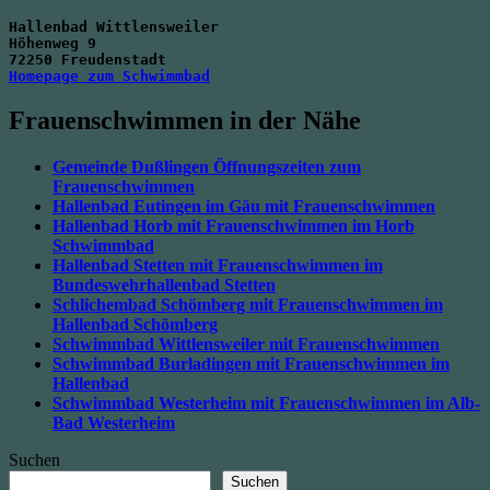
Hallenbad Wittlensweiler
Höhenweg 9
72250 Freudenstadt
Homepage zum Schwimmbad
Frauenschwimmen in der Nähe
Gemeinde Dußlingen Öffnungszeiten zum
Frauenschwimmen
Hallenbad Eutingen im Gäu mit Frauenschwimmen
Hallenbad Horb mit Frauenschwimmen im Horb
Schwimmbad
Hallenbad Stetten mit Frauenschwimmen im
Bundeswehrhallenbad Stetten
Schlichembad Schömberg mit Frauenschwimmen im
Hallenbad Schömberg
Schwimmbad Wittlensweiler mit Frauenschwimmen
Schwimmbad Burladingen mit Frauenschwimmen im
Hallenbad
Schwimmbad Westerheim mit Frauenschwimmen im Alb-
Bad Westerheim
Suchen
Suchen