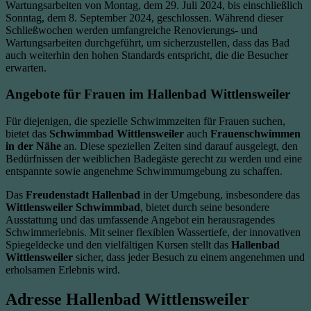
Wartungsarbeiten von Montag, dem 29. Juli 2024, bis einschließlich
Sonntag, dem 8. September 2024, geschlossen. Während dieser
Schließwochen werden umfangreiche Renovierungs- und
Wartungsarbeiten durchgeführt, um sicherzustellen, dass das Bad
auch weiterhin den hohen Standards entspricht, die die Besucher
erwarten.
Angebote für Frauen im Hallenbad Wittlensweiler
Für diejenigen, die spezielle Schwimmzeiten für Frauen suchen,
bietet das
Schwimmbad Wittlensweiler
auch
Frauenschwimmen
in der Nähe
an. Diese speziellen Zeiten sind darauf ausgelegt, den
Bedürfnissen der weiblichen Badegäste gerecht zu werden und eine
entspannte sowie angenehme Schwimmumgebung zu schaffen.
Das
Freudenstadt Hallenbad
in der Umgebung, insbesondere das
Wittlensweiler Schwimmbad
, bietet durch seine besondere
Ausstattung und das umfassende Angebot ein herausragendes
Schwimmerlebnis. Mit seiner flexiblen Wassertiefe, der innovativen
Spiegeldecke und den vielfältigen Kursen stellt das
Hallenbad
Wittlensweiler
sicher, dass jeder Besuch zu einem angenehmen und
erholsamen Erlebnis wird.
Adresse Hallenbad Wittlensweiler