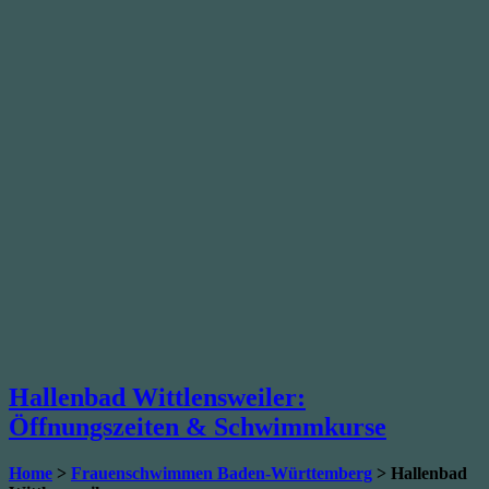
Hallenbad Wittlensweiler:
Öffnungszeiten & Schwimmkurse
Home
>
Frauenschwimmen Baden-Württemberg
> Hallenbad