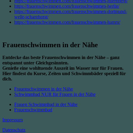
https://frauenschwimmen.com/frauenschwimmen-nuernberg/
https://frauenschwimmen.com/frauenschwimmen-berlin/
https://frauenschwimmen.com/frauenschwimmen-dortmund-
welle-scharnhorst/
https://frauenschwimmen.com/frauenschwimmen-hamm/
Frauenschwimmen in der Nähe
Entdecke das beste Frauenschwimmen in der Nähe – ganz
entspannt unter Gleichgesinnten.
Genieße eine wohltuende Auszeit im Wasser nur für Frauen.
Hier findest du Kurse, Zeiten und Schwimmbäder speziell für
dich.
Frauenschwimmen in der Nähe
Schwimmbad NUR für Frauen in der Nähe
Frauen Schwimmbad in der Nähe
Frauenschwimmbad
Impressum
Datenschutz