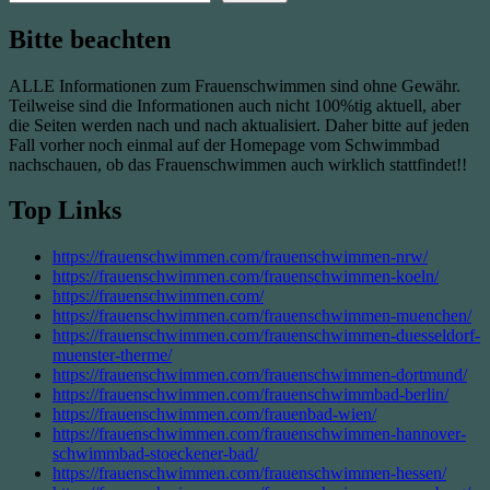
Bitte beachten
ALLE Informationen zum Frauenschwimmen sind ohne Gewähr.
Teilweise sind die Informationen auch nicht 100%tig aktuell, aber
die Seiten werden nach und nach aktualisiert. Daher bitte auf jeden
Fall vorher noch einmal auf der Homepage vom Schwimmbad
nachschauen, ob das Frauenschwimmen auch wirklich stattfindet!!
Top Links
https://frauenschwimmen.com/frauenschwimmen-nrw/
https://frauenschwimmen.com/frauenschwimmen-koeln/
https://frauenschwimmen.com/
https://frauenschwimmen.com/frauenschwimmen-muenchen/
https://frauenschwimmen.com/frauenschwimmen-duesseldorf-
muenster-therme/
https://frauenschwimmen.com/frauenschwimmen-dortmund/
https://frauenschwimmen.com/frauenschwimmbad-berlin/
https://frauenschwimmen.com/frauenbad-wien/
https://frauenschwimmen.com/frauenschwimmen-hannover-
schwimmbad-stoeckener-bad/
https://frauenschwimmen.com/frauenschwimmen-hessen/