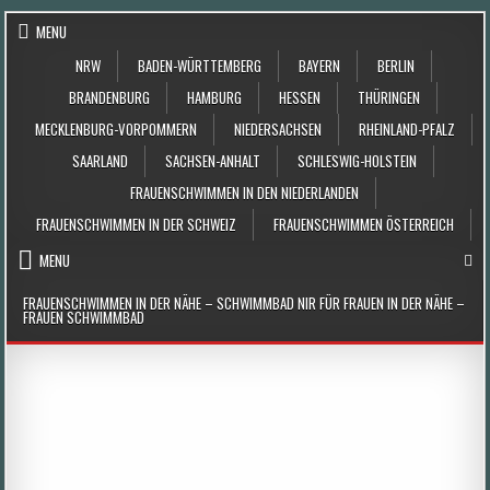
Skip to content
MENU
NRW
BADEN-WÜRTTEMBERG
BAYERN
BERLIN
BRANDENBURG
HAMBURG
HESSEN
THÜRINGEN
MECKLENBURG-VORPOMMERN
NIEDERSACHSEN
RHEINLAND-PFALZ
SAARLAND
SACHSEN-ANHALT
SCHLESWIG-HOLSTEIN
FRAUENSCHWIMMEN IN DEN NIEDERLANDEN
FRAUENSCHWIMMEN IN DER SCHWEIZ
FRAUENSCHWIMMEN ÖSTERREICH
MENU
FRAUENSCHWIMMEN IN DER NÄHE – SCHWIMMBAD NIR FÜR FRAUEN IN DER NÄHE –
FRAUEN SCHWIMMBAD