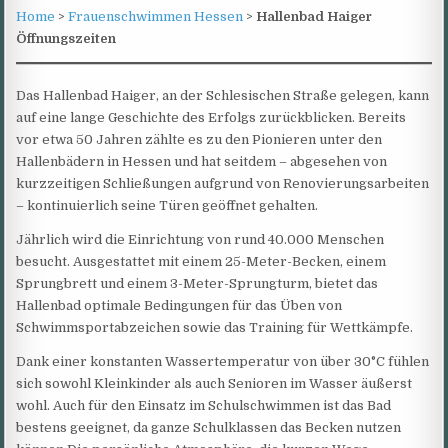
Home
>
Frauenschwimmen Hessen
>
Hallenbad Haiger
Öffnungszeiten
Das Hallenbad Haiger, an der Schlesischen Straße gelegen, kann
auf eine lange Geschichte des Erfolgs zurückblicken. Bereits
vor etwa 50 Jahren zählte es zu den Pionieren unter den
Hallenbädern in Hessen und hat seitdem – abgesehen von
kurzzeitigen Schließungen aufgrund von Renovierungsarbeiten
– kontinuierlich seine Türen geöffnet gehalten.
Jährlich wird die Einrichtung von rund 40.000 Menschen
besucht. Ausgestattet mit einem 25-Meter-Becken, einem
Sprungbrett und einem 3-Meter-Sprungturm, bietet das
Hallenbad optimale Bedingungen für das Üben von
Schwimmsportabzeichen sowie das Training für Wettkämpfe.
Dank einer konstanten Wassertemperatur von über 30°C fühlen
sich sowohl Kleinkinder als auch Senioren im Wasser äußerst
wohl. Auch für den Einsatz im Schulschwimmen ist das Bad
bestens geeignet, da ganze Schulklassen das Becken nutzen