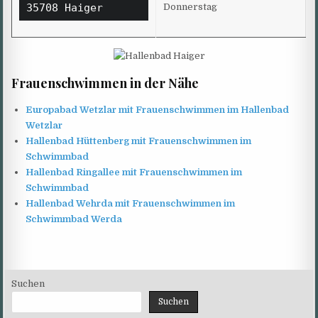
35708 Haiger
Donnerstag
Frauenschwimmen in der Nähe
Europabad Wetzlar mit Frauenschwimmen im Hallenbad
Wetzlar
Hallenbad Hüttenberg mit Frauenschwimmen im
Schwimmbad
Hallenbad Ringallee mit Frauenschwimmen im
Schwimmbad
Hallenbad Wehrda mit Frauenschwimmen im
Schwimmbad Werda
Suchen
Suchen