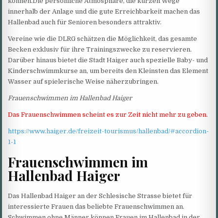
können.Die persönliche Atmosphäre, die kurzen Wege
innerhalb der Anlage und die gute Erreichbarkeit machen das
Hallenbad auch für Senioren besonders attraktiv.
Vereine wie die DLRG schätzen die Möglichkeit, das gesamte
Becken exklusiv für ihre Trainingszwecke zu reservieren.
Darüber hinaus bietet die Stadt Haiger auch spezielle Baby- und
Kinderschwimmkurse an, um bereits den Kleinsten das Element
Wasser auf spielerische Weise näherzubringen.
Frauenschwimmen im Hallenbad Haiger
Das Frauenschwimmen scheint es zur Zeit nicht mehr zu geben.
https://www.haiger.de/freizeit-tourismus/hallenbad/#accordion-
1-1
Frauenschwimmen im
Hallenbad Haiger
Das Hallenbad Haiger an der Schlesische Strasse bietet für
interessierte Frauen das beliebte Frauenschwimmen an.
Schwimmen ohne Männer können Frauen im Hallenbad in der