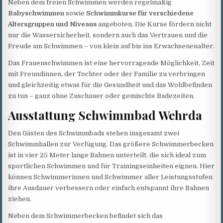
Neben dem freien Schwimmen werden regelmäßig
Babyschwimmen
sowie
Schwimmkurse für verschiedene
Altersgruppen und Niveaus
angeboten. Die Kurse fördern nicht
nur die Wassersicherheit, sondern auch das Vertrauen und die
Freude am Schwimmen – von klein auf bis ins Erwachsenenalter.
Das Frauenschwimmen ist eine hervorragende Möglichkeit, Zeit
mit Freundinnen, der Tochter oder der Familie zu verbringen
und gleichzeitig etwas für die Gesundheit und das Wohlbefinden
zu tun – ganz ohne Zuschauer oder gemischte Badezeiten.
Ausstattung Schwimmbad Wehrda
Den Gästen des Schwimmbads stehen insgesamt zwei
Schwimmhallen zur Verfügung. Das größere Schwimmerbecken
ist in vier 25 Meter lange Bahnen unterteilt, die sich ideal zum
sportlichen Schwimmen und für Trainingseinheiten eignen. Hier
können Schwimmerinnen und Schwimmer aller Leistungsstufen
ihre Ausdauer verbessern oder einfach entspannt ihre Bahnen
ziehen.
Neben dem Schwimmerbecken befindet sich das