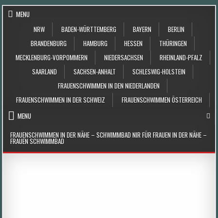
Skip to content
MENU
NRW
BADEN-WÜRTTEMBERG
BAYERN
BERLIN
BRANDENBURG
HAMBURG
HESSEN
THÜRINGEN
MECKLENBURG-VORPOMMERN
NIEDERSACHSEN
RHEINLAND-PFALZ
SAARLAND
SACHSEN-ANHALT
SCHLESWIG-HOLSTEIN
FRAUENSCHWIMMEN IN DEN NIEDERLANDEN
FRAUENSCHWIMMEN IN DER SCHWEIZ
FRAUENSCHWIMMEN ÖSTERREICH
MENU
FRAUENSCHWIMMEN IN DER NÄHE – SCHWIMMBAD NIR FÜR FRAUEN IN DER NÄHE –
FRAUEN SCHWIMMBAD