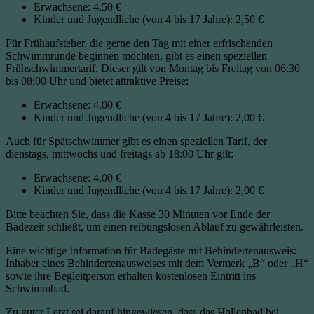
Erwachsene: 4,50 €
Kinder und Jugendliche (von 4 bis 17 Jahre): 2,50 €
Für Frühaufsteher, die gerne den Tag mit einer erfrischenden
Schwimmrunde beginnen möchten, gibt es einen speziellen
Frühschwimmertarif. Dieser gilt von Montag bis Freitag von 06:30
bis 08:00 Uhr und bietet attraktive Preise:
Erwachsene: 4,00 €
Kinder und Jugendliche (von 4 bis 17 Jahre): 2,00 €
Auch für Spätschwimmer gibt es einen speziellen Tarif, der
dienstags, mittwochs und freitags ab 18:00 Uhr gilt:
Erwachsene: 4,00 €
Kinder und Jugendliche (von 4 bis 17 Jahre): 2,00 €
Bitte beachten Sie, dass die Kasse 30 Minuten vor Ende der
Badezeit schließt, um einen reibungslosen Ablauf zu gewährleisten.
Eine wichtige Information für Badegäste mit Behindertenausweis:
Inhaber eines Behindertenausweises mit dem Vermerk „B“ oder „H“
sowie ihre Begleitperson erhalten kostenlosen Eintritt ins
Schwimmbad.
Zu guter Letzt sei darauf hingewiesen, dass das Hallenbad bei