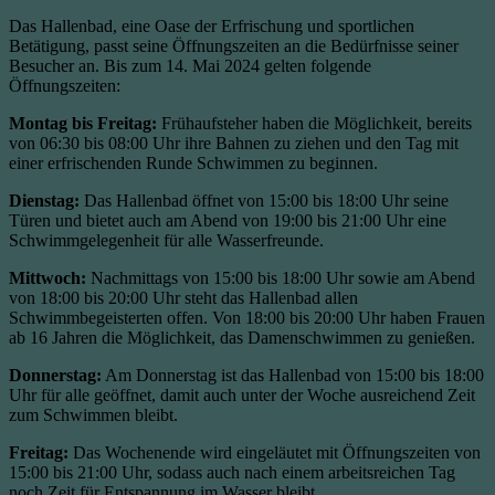
Das Hallenbad, eine Oase der Erfrischung und sportlichen
Betätigung, passt seine Öffnungszeiten an die Bedürfnisse seiner
Besucher an. Bis zum 14. Mai 2024 gelten folgende
Öffnungszeiten:
Montag bis Freitag:
Frühaufsteher haben die Möglichkeit, bereits
von 06:30 bis 08:00 Uhr ihre Bahnen zu ziehen und den Tag mit
einer erfrischenden Runde Schwimmen zu beginnen.
Dienstag:
Das Hallenbad öffnet von 15:00 bis 18:00 Uhr seine
Türen und bietet auch am Abend von 19:00 bis 21:00 Uhr eine
Schwimmgelegenheit für alle Wasserfreunde.
Mittwoch:
Nachmittags von 15:00 bis 18:00 Uhr sowie am Abend
von 18:00 bis 20:00 Uhr steht das Hallenbad allen
Schwimmbegeisterten offen. Von 18:00 bis 20:00 Uhr haben Frauen
ab 16 Jahren die Möglichkeit, das Damenschwimmen zu genießen.
Donnerstag:
Am Donnerstag ist das Hallenbad von 15:00 bis 18:00
Uhr für alle geöffnet, damit auch unter der Woche ausreichend Zeit
zum Schwimmen bleibt.
Freitag:
Das Wochenende wird eingeläutet mit Öffnungszeiten von
15:00 bis 21:00 Uhr, sodass auch nach einem arbeitsreichen Tag
noch Zeit für Entspannung im Wasser bleibt.