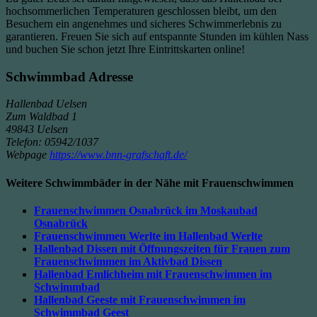
hochsommerlichen Temperaturen geschlossen bleibt, um den
Besuchern ein angenehmes und sicheres Schwimmerlebnis zu
garantieren. Freuen Sie sich auf entspannte Stunden im kühlen Nass
und buchen Sie schon jetzt Ihre Eintrittskarten online!
Schwimmbad Adresse
Hallenbad Uelsen
Zum Waldbad 1
49843 Uelsen
Telefon: 05942/1037
Webpage
https://www.bnn-grafschaft.de/
Weitere Schwimmbäder in der Nähe mit Frauenschwimmen
Frauenschwimmen Osnabrück im Moskaubad
Osnabrück
Frauenschwimmen Werlte im Hallenbad Werlte
Hallenbad Dissen mit Öffnungszeiten für Frauen zum
Frauenschwimmen im Aktivbad Dissen
Hallenbad Emlichheim mit Frauenschwimmen im
Schwimmbad
Hallenbad Geeste mit Frauenschwimmen im
Schwimmbad Geest