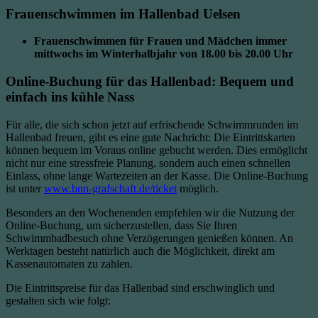
Frauenschwimmen im Hallenbad Uelsen
Frauenschwimmen für Frauen und Mädchen immer
mittwochs im Winterhalbjahr von 18.00 bis 20.00 Uhr
Online-Buchung für das Hallenbad: Bequem und
einfach ins kühle Nass
Für alle, die sich schon jetzt auf erfrischende Schwimmrunden im
Hallenbad freuen, gibt es eine gute Nachricht: Die Eintrittskarten
können bequem im Voraus online gebucht werden. Dies ermöglicht
nicht nur eine stressfreie Planung, sondern auch einen schnellen
Einlass, ohne lange Wartezeiten an der Kasse. Die Online-Buchung
ist unter
www.bnn-grafschaft.de/ticket
möglich.
Besonders an den Wochenenden empfehlen wir die Nutzung der
Online-Buchung, um sicherzustellen, dass Sie Ihren
Schwimmbadbesuch ohne Verzögerungen genießen können. An
Werktagen besteht natürlich auch die Möglichkeit, direkt am
Kassenautomaten zu zahlen.
Die Eintrittspreise für das Hallenbad sind erschwinglich und
gestalten sich wie folgt: