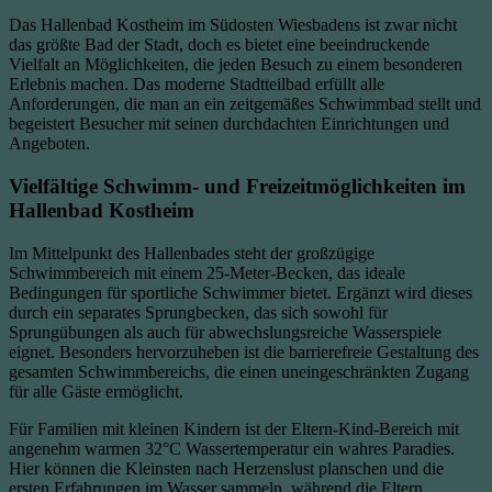
Das Hallenbad Kostheim im Südosten Wiesbadens ist zwar nicht
das größte Bad der Stadt, doch es bietet eine beeindruckende
Vielfalt an Möglichkeiten, die jeden Besuch zu einem besonderen
Erlebnis machen. Das moderne Stadtteilbad erfüllt alle
Anforderungen, die man an ein zeitgemäßes Schwimmbad stellt und
begeistert Besucher mit seinen durchdachten Einrichtungen und
Angeboten.
Vielfältige Schwimm- und Freizeitmöglichkeiten im
Hallenbad Kostheim
Im Mittelpunkt des Hallenbades steht der großzügige
Schwimmbereich mit einem 25-Meter-Becken, das ideale
Bedingungen für sportliche Schwimmer bietet. Ergänzt wird dieses
durch ein separates Sprungbecken, das sich sowohl für
Sprungübungen als auch für abwechslungsreiche Wasserspiele
eignet. Besonders hervorzuheben ist die barrierefreie Gestaltung des
gesamten Schwimmbereichs, die einen uneingeschränkten Zugang
für alle Gäste ermöglicht.
Für Familien mit kleinen Kindern ist der Eltern-Kind-Bereich mit
angenehm warmen 32°C Wassertemperatur ein wahres Paradies.
Hier können die Kleinsten nach Herzenslust planschen und die
ersten Erfahrungen im Wasser sammeln, während die Eltern