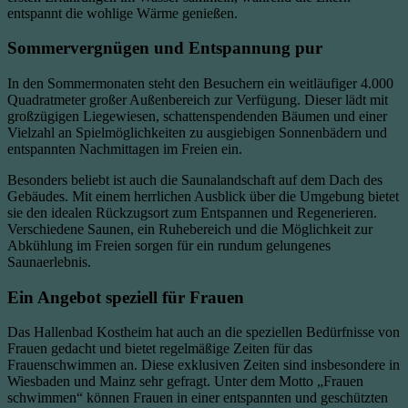
entspannt die wohlige Wärme genießen.
Sommervergnügen und Entspannung pur
In den Sommermonaten steht den Besuchern ein weitläufiger 4.000
Quadratmeter großer Außenbereich zur Verfügung. Dieser lädt mit
großzügigen Liegewiesen, schattenspendenden Bäumen und einer
Vielzahl an Spielmöglichkeiten zu ausgiebigen Sonnenbädern und
entspannten Nachmittagen im Freien ein.
Besonders beliebt ist auch die Saunalandschaft auf dem Dach des
Gebäudes. Mit einem herrlichen Ausblick über die Umgebung bietet
sie den idealen Rückzugsort zum Entspannen und Regenerieren.
Verschiedene Saunen, ein Ruhebereich und die Möglichkeit zur
Abkühlung im Freien sorgen für ein rundum gelungenes
Saunaerlebnis.
Ein Angebot speziell für Frauen
Das Hallenbad Kostheim hat auch an die speziellen Bedürfnisse von
Frauen gedacht und bietet regelmäßige Zeiten für das
Frauenschwimmen an. Diese exklusiven Zeiten sind insbesondere in
Wiesbaden und Mainz sehr gefragt. Unter dem Motto „Frauen
schwimmen“ können Frauen in einer entspannten und geschützten