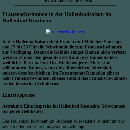
Schwimmbad ohne Gewähr
Frauenschwimmen in der Hallenbadsaison im
Hallenbad Kostheim
In der Hallenbadsaison steht Frauen und Mädchen Samstags
von 17 bis 20 Uhr die Schwimmhalle zum Frauenschwimmen
zur Verfügung. Damit die Gefühle einiger Damen nicht verletzt
werden ist über den gesamten Zeitraum des Damenbadens
weibliches Personal vor Ort. Mädchen jedes Alters sind
willkommen, Buben, wenn diese über sieben Jahre sind,
müssen draußen bleiben. Im Fastenmonat Ramadan gibt es
kein Frauenschwimmen, ebenso entfällt das Frauenschwimmen
in den hessischen Schulferien
Eintrittspreise
Attraktive Eintrittspreise im Hallenbad Kostheim: Schwimmen
für jeden Geldbeutel
Das Hallenbad Kostheim im Südosten Wiesbadens ist nicht nur für
seine modernen Einrichtungen und vielfältigen