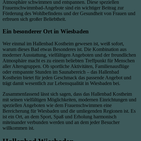
Atmosphäre schwimmen und entspannen. Diese speziellen
Frauenschwimmbad-Angebote sind ein wichtiger Beitrag zur
Förderung des Wohlbefindens und der Gesundheit von Frauen und
erfreuen sich großer Beliebtheit.
Ein besonderer Ort in Wiesbaden
Wer einmal im Hallenbad Kostheim gewesen ist, weiß sofort,
warum dieses Bad etwas Besonderes ist. Die Kombination aus
moderner Ausstattung, vielfältigen Angeboten und der freundlichen
Atmosphäre macht es zu einem beliebten Treffpunkt für Menschen
aller Altersgruppen. Ob sportliche Aktivitäten, Familienausflüge
oder entspannte Stunden im Saunabereich – das Hallenbad
Kostheim bietet für jeden Geschmack das passende Angebot und
trägt damit wesentlich zur Lebensqualität in Wiesbaden bei.
Zusammenfassend lässt sich sagen, dass das Hallenbad Kostheim
mit seinen vielfältigen Möglichkeiten, modernen Einrichtungen und
speziellen Angeboten wie dem Frauenschwimmen eine
Bereicherung für Wiesbaden und die umliegenden Regionen ist. Es
ist ein Ort, an dem Sport, Spaß und Erholung harmonisch
miteinander verbunden werden und an dem jeder Besucher
willkommen ist.