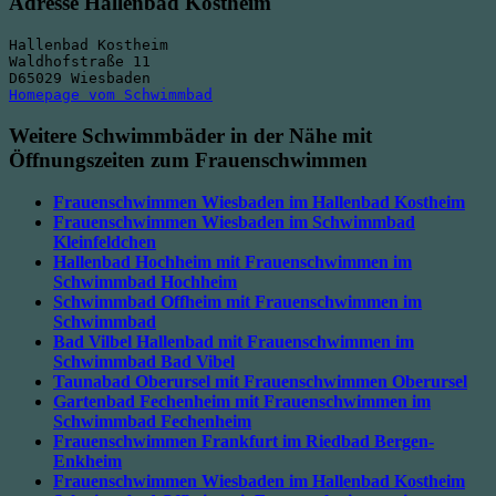
Adresse Hallenbad Kostheim
Hallenbad Kostheim
Waldhofstraße 11
D65029 Wiesbaden
Homepage vom Schwimmbad
Weitere Schwimmbäder in der Nähe mit
Öffnungszeiten zum Frauenschwimmen
Frauenschwimmen Wiesbaden im Hallenbad Kostheim
Frauenschwimmen Wiesbaden im Schwimmbad
Kleinfeldchen
Hallenbad Hochheim mit Frauenschwimmen im
Schwimmbad Hochheim
Schwimmbad Offheim mit Frauenschwimmen im
Schwimmbad
Bad Vilbel Hallenbad mit Frauenschwimmen im
Schwimmbad Bad Vibel
Taunabad Oberursel mit Frauenschwimmen Oberursel
Gartenbad Fechenheim mit Frauenschwimmen im
Schwimmbad Fechenheim
Frauenschwimmen Frankfurt im Riedbad Bergen-
Enkheim
Frauenschwimmen Wiesbaden im Hallenbad Kostheim