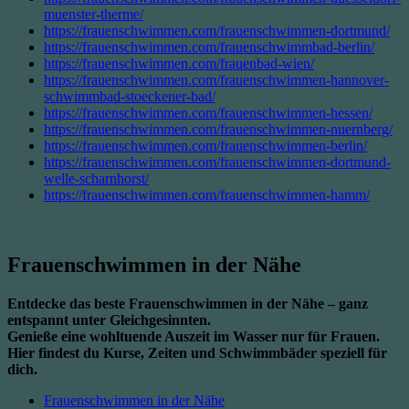
muenster-therme/
https://frauenschwimmen.com/frauenschwimmen-dortmund/
https://frauenschwimmen.com/frauenschwimmbad-berlin/
https://frauenschwimmen.com/frauenbad-wien/
https://frauenschwimmen.com/frauenschwimmen-hannover-
schwimmbad-stoeckener-bad/
https://frauenschwimmen.com/frauenschwimmen-hessen/
https://frauenschwimmen.com/frauenschwimmen-nuernberg/
https://frauenschwimmen.com/frauenschwimmen-berlin/
https://frauenschwimmen.com/frauenschwimmen-dortmund-
welle-scharnhorst/
https://frauenschwimmen.com/frauenschwimmen-hamm/
Frauenschwimmen in der Nähe
Entdecke das beste Frauenschwimmen in der Nähe – ganz
entspannt unter Gleichgesinnten.
Genieße eine wohltuende Auszeit im Wasser nur für Frauen.
Hier findest du Kurse, Zeiten und Schwimmbäder speziell für
dich.
Frauenschwimmen in der Nähe