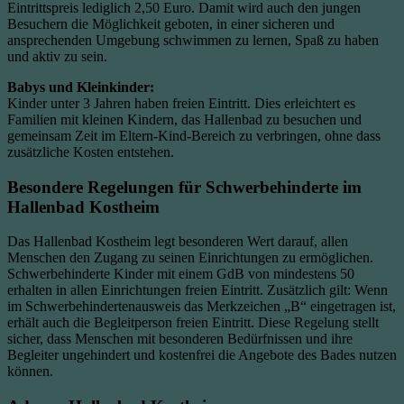
Eintrittspreis lediglich 2,50 Euro. Damit wird auch den jungen
Besuchern die Möglichkeit geboten, in einer sicheren und
ansprechenden Umgebung schwimmen zu lernen, Spaß zu haben
und aktiv zu sein.
Babys und Kleinkinder:
Kinder unter 3 Jahren haben freien Eintritt. Dies erleichtert es
Familien mit kleinen Kindern, das Hallenbad zu besuchen und
gemeinsam Zeit im Eltern-Kind-Bereich zu verbringen, ohne dass
zusätzliche Kosten entstehen.
Besondere Regelungen für Schwerbehinderte im
Hallenbad Kostheim
Das Hallenbad Kostheim legt besonderen Wert darauf, allen
Menschen den Zugang zu seinen Einrichtungen zu ermöglichen.
Schwerbehinderte Kinder mit einem GdB von mindestens 50
erhalten in allen Einrichtungen freien Eintritt. Zusätzlich gilt: Wenn
im Schwerbehindertenausweis das Merkzeichen „B“ eingetragen ist,
erhält auch die Begleitperson freien Eintritt. Diese Regelung stellt
sicher, dass Menschen mit besonderen Bedürfnissen und ihre
Begleiter ungehindert und kostenfrei die Angebote des Bades nutzen
können.