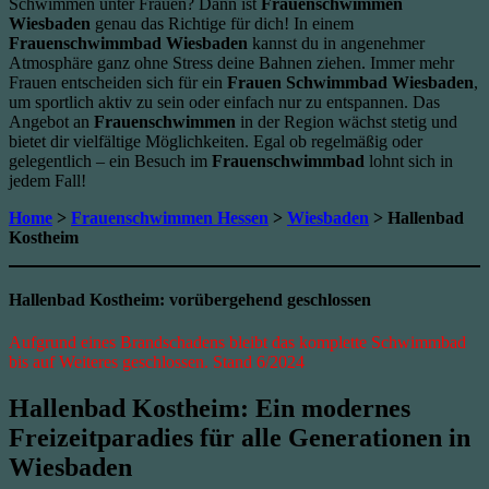
Schwimmen unter Frauen? Dann ist
Frauenschwimmen
Wiesbaden
genau das Richtige für dich! In einem
Frauenschwimmbad Wiesbaden
kannst du in angenehmer
Atmosphäre ganz ohne Stress deine Bahnen ziehen. Immer mehr
Frauen entscheiden sich für ein
Frauen Schwimmbad Wiesbaden
,
um sportlich aktiv zu sein oder einfach nur zu entspannen. Das
Angebot an
Frauenschwimmen
in der Region wächst stetig und
bietet dir vielfältige Möglichkeiten. Egal ob regelmäßig oder
gelegentlich – ein Besuch im
Frauenschwimmbad
lohnt sich in
jedem Fall!
Home
>
Frauenschwimmen Hessen
>
Wiesbaden
> Hallenbad
Kostheim
Hallenbad Kostheim: vorübergehend geschlossen
Aufgrund eines Brandschadens bleibt das komplette Schwimmbad
bis auf Weiteres geschlossen. Stand 6/2024
Hallenbad Kostheim: Ein modernes
Freizeitparadies für alle Generationen in
Wiesbaden