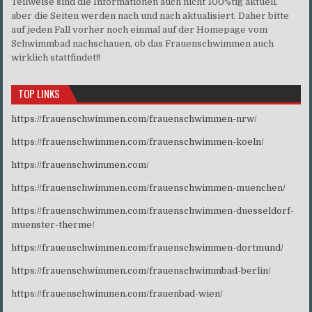
Teilweise sind die Informationen auch nicht 100%tig aktuell,
aber die Seiten werden nach und nach aktualisiert. Daher bitte
auf jeden Fall vorher noch einmal auf der Homepage vom
Schwimmbad nachschauen, ob das Frauenschwimmen auch
wirklich stattfindet!!
TOP LINKS
https://frauenschwimmen.com/frauenschwimmen-nrw/
https://frauenschwimmen.com/frauenschwimmen-koeln/
https://frauenschwimmen.com/
https://frauenschwimmen.com/frauenschwimmen-muenchen/
https://frauenschwimmen.com/frauenschwimmen-duesseldorf-
muenster-therme/
https://frauenschwimmen.com/frauenschwimmen-dortmund/
https://frauenschwimmen.com/frauenschwimmbad-berlin/
https://frauenschwimmen.com/frauenbad-wien/