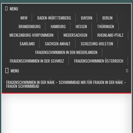
Skip to content
MENU
NRW
BADEN-WÜRTTEMBERG
BAYERN
BERLIN
BRANDENBURG
HAMBURG
HESSEN
THÜRINGEN
MECKLENBURG-VORPOMMERN
NIEDERSACHSEN
RHEINLAND-PFALZ
SAARLAND
SACHSEN-ANHALT
SCHLESWIG-HOLSTEIN
FRAUENSCHWIMMEN IN DEN NIEDERLANDEN
FRAUENSCHWIMMEN IN DER SCHWEIZ
FRAUENSCHWIMMEN ÖSTERREICH
MENU
FRAUENSCHWIMMEN IN DER NÄHE – SCHWIMMBAD NIR FÜR FRAUEN IN DER NÄHE –
FRAUEN SCHWIMMBAD