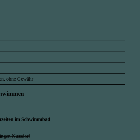
en, ohne Gewähr
chwimmen
zeiten im Schwimmbad
ngen Nussdorf