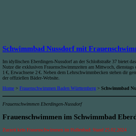
Schwimmbad Nussdorf mit Frauenschwim
Im idyllischen Eberdingen‑Nussdorf an der Schloßstraße 37 bietet da
Nutze die exklusiven Frauenschwimmzeiten am Mittwoch, dienstags 
1 €, Erwachsene 2 €. Neben dem Lehrschwimmbecken stehen dir gemü
der offiziellen Bäder-Website.
Home
>
Frauenschwimmen Baden Württemberg
>
Schwimmbad Nu
Frauenschwimmen Eberdingen-Nussdorf
Frauenschwimmen im
Schwimmbad Eberd
Zurzeit kein Frauenschwimmen im Hallenbad: Stand 25.02.2024