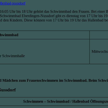
allenbad-nussdorf
 16:05 Uhr bis 18 Uhr gehört das Schwimmbad den Frauen. Bei einer
 Schwimmbad Eberdingen-Nussdorf gibt es dienstag von 17 Uhr bis 1
en Kindern. Diese können von 17 Uhr bis 19 Uhr das Hallenbad benu
Schwimmbad
Mittwochs
der Schwimmhalle
und Mädchen zum Frauenschwimmen im Schwimmbad. Beim Schwi
Nussdorf
Schwimmen –
Schwimmbad / Hallenbad Öffnungsze