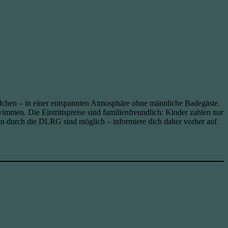
chen – in einer entspannten Atmosphäre ohne männliche Badegäste.
n. Die Eintrittspreise sind familienfreundlich: Kinder zahlen nur
 durch die DLRG sind möglich – informiere dich daher vorher auf