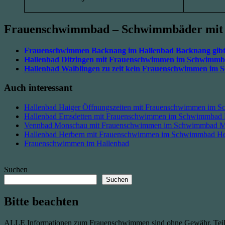
Frauenschwimmbad – Schwimmbäder mit 
Frauenschwimmen Backnang im Hallenbad Backnang gibt 
Hallenbad Ditzingen mit Frauenschwimmen im Schwimm
Hallenbad Waiblingen zu zeit kein Frauenschwimmen im
Auch interessant
Hallenbad Haiger Öffnungszeiten mit Frauenschwimmen im 
Hallenbad Emsdetten mit Frauenschwimmen im Schwimmbad 
Vennbad Monschau mit Frauenschwimmen im Schwimmbad 
Hallenbad Herbern mit Frauenschwimmen im Schwimmbad He
Frauenschwimmen im Hallenbad
Suchen
Suchen
Bitte beachten
ALLE Informationen zum Frauenschwimmen sind ohne Gewähr. Teilweise