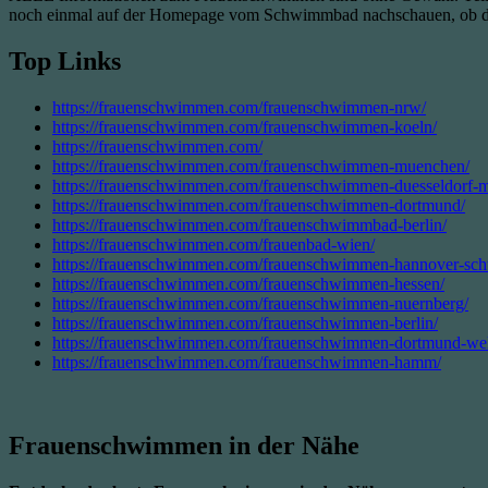
noch einmal auf der Homepage vom Schwimmbad nachschauen, ob das
Top Links
https://frauenschwimmen.com/frauenschwimmen-nrw/
https://frauenschwimmen.com/frauenschwimmen-koeln/
https://frauenschwimmen.com/
https://frauenschwimmen.com/frauenschwimmen-muenchen/
https://frauenschwimmen.com/frauenschwimmen-duesseldorf-m
https://frauenschwimmen.com/frauenschwimmen-dortmund/
https://frauenschwimmen.com/frauenschwimmbad-berlin/
https://frauenschwimmen.com/frauenbad-wien/
https://frauenschwimmen.com/frauenschwimmen-hannover-sc
https://frauenschwimmen.com/frauenschwimmen-hessen/
https://frauenschwimmen.com/frauenschwimmen-nuernberg/
https://frauenschwimmen.com/frauenschwimmen-berlin/
https://frauenschwimmen.com/frauenschwimmen-dortmund-well
https://frauenschwimmen.com/frauenschwimmen-hamm/
Frauenschwimmen in der Nähe