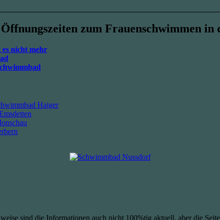
Öffnungszeiten zum Frauenschwimmen in 
es nicht mehr
bad
 Schwimmbad
Schwimmbad Haiger
Emsdetten
Monschau
rbern
 sind die Informationen auch nicht 100%tig aktuell, aber die Seiten w