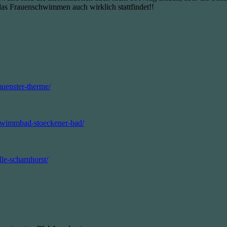
 Frauenschwimmen auch wirklich stattfindet!!
uenster-therme/
hwimmbad-stoeckener-bad/
e-scharnhorst/