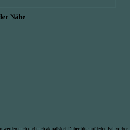
der Nähe
erden nach und nach aktualisiert. Daher bitte auf jeden Fall vorher