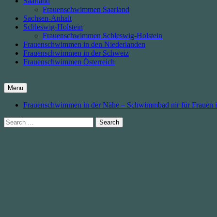
Saarland
Frauenschwimmen Saarland
Sachsen-Anhalt
Schleswig-Holstein
Frauenschwimmen Schleswig-Holstein
Frauenschwimmen in den Niederlanden
Frauenschwimmen in der Schweiz
Frauenschwimmen Österreich
Menu
Frauenschwimmen in der Nähe – Schwimmbad nir für Frauen 
Search
for: