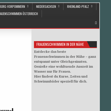
NBURG-VORPOMMERN
NIEDERSACHSEN
RHEINLAND-PFALZ
RAUENSCHWIMMEN ÖSTERREICH
FRAUENSCHWIMMEN IN DER NÄHE
Entdecke das beste
Frauenschwimmen in der Nähe – ganz
entspannt unter Gleichgesinnten.
Genieße eine wohltuende Auszeit im
Wasser nur für Frauen.
Hier findest du Kurse, Zeiten und
Schwimmbäder speziell für dich.
tmund