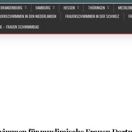
BRANDENBURG
HAMBURG
HESSEN
THÜRINGEN
MECKLE
UENSCHWIMMEN IN DEN NIEDERLANDEN
FRAUENSCHWIMMEN IN DER SCHWEIZ
F
ÄHE – FRAUEN SCHWIMMBAD
wimmen für muslimische Frauen Dor