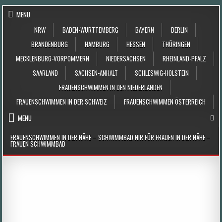
Skip to content
MENU
NRW
BADEN-WÜRTTEMBERG
BAYERN
BERLIN
BRANDENBURG
HAMBURG
HESSEN
THÜRINGEN
MECKLENBURG-VORPOMMERN
NIEDERSACHSEN
RHEINLAND-PFALZ
SAARLAND
SACHSEN-ANHALT
SCHLESWIG-HOLSTEIN
FRAUENSCHWIMMEN IN DEN NIEDERLANDEN
FRAUENSCHWIMMEN IN DER SCHWEIZ
FRAUENSCHWIMMEN ÖSTERREICH
MENU
FRAUENSCHWIMMEN IN DER NÄHE – SCHWIMMBAD NIR FÜR FRAUEN IN DER NÄHE –
FRAUEN SCHWIMMBAD