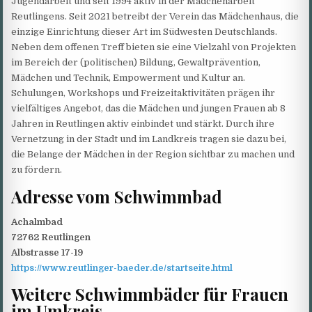
Jugendarbeit und seit 1994 aktiv in der Mädchenarbeit
Reutlingens. Seit 2021 betreibt der Verein das Mädchenhaus, die
einzige Einrichtung dieser Art im Südwesten Deutschlands.
Neben dem offenen Treff bieten sie eine Vielzahl von Projekten
im Bereich der (politischen) Bildung, Gewaltprävention,
Mädchen und Technik, Empowerment und Kultur an.
Schulungen, Workshops und Freizeitaktivitäten prägen ihr
vielfältiges Angebot, das die Mädchen und jungen Frauen ab 8
Jahren in Reutlingen aktiv einbindet und stärkt. Durch ihre
Vernetzung in der Stadt und im Landkreis tragen sie dazu bei,
die Belange der Mädchen in der Region sichtbar zu machen und
zu fördern.
Adresse vom Schwimmbad
Achalmbad
72762 Reutlingen
Albstrasse 17-19
https://www.reutlinger-baeder.de/startseite.html
Weitere Schwimmbäder für Frauen
im Umkreis